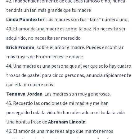
42. Independientemente de que seas famoso o no, nunca
tendrás un fan más grande que tu madre
Linda Poindexter
. Las madres son tus “fans” número uno,
43. El amor de una madre es como la paz. No necesita ser
adquirido, no necesita ser merecido
Erich Fromm
, sobre el amor e madre. Puedes encontrar
más frases de Fromm en
este enlace
.
44. Una madre es una persona que al ver que solo hay cuatro
trozos de pastel para cinco personas, anuncia rápidamente
que ella no quiere más
Tenneva Jordan
. Las madres son muy generosas.
45. Recuerdo las oraciones de mi madre y me han
perseguido toda la vida. Se han aferrado a mi toda la vida
Una bonita frase de
Abraham Lincoln
.
46. El amor de una madre es algo que mantenemos