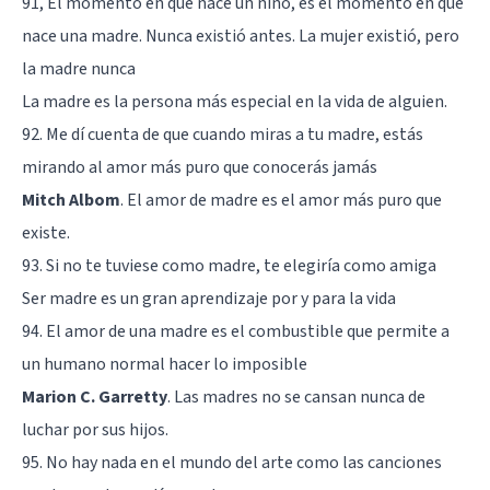
91, El momento en que nace un niño, es el momento en que
nace una madre. Nunca existió antes. La mujer existió, pero
la madre nunca
La madre es la persona más especial en la vida de alguien.
92. Me dí cuenta de que cuando miras a tu madre, estás
mirando al amor más puro que conocerás jamás
Mitch Albom
. El amor de madre es el amor más puro que
existe.
93. Si no te tuviese como madre, te elegiría como amiga
Ser madre es un gran aprendizaje por y para la vida
94. El amor de una madre es el combustible que permite a
un humano normal hacer lo imposible
Marion C. Garretty
. Las madres no se cansan nunca de
luchar por sus hijos.
95. No hay nada en el mundo del arte como las canciones