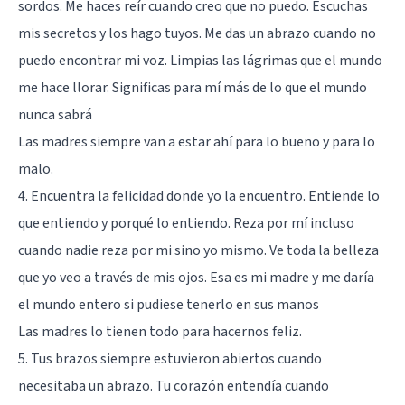
sordos. Me haces reír cuando creo que no puedo. Escuchas
mis secretos y los hago tuyos. Me das un abrazo cuando no
puedo encontrar mi voz. Limpias las lágrimas que el mundo
me hace llorar. Significas para mí más de lo que el mundo
nunca sabrá
Las madres siempre van a estar ahí para lo bueno y para lo
malo.
4. Encuentra la felicidad donde yo la encuentro. Entiende lo
que entiendo y porqué lo entiendo. Reza por mí incluso
cuando nadie reza por mi sino yo mismo. Ve toda la belleza
que yo veo a través de mis ojos. Esa es mi madre y me daría
el mundo entero si pudiese tenerlo en sus manos
Las madres lo tienen todo para hacernos feliz.
5. Tus brazos siempre estuvieron abiertos cuando
necesitaba un abrazo. Tu corazón entendía cuando