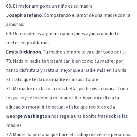
68. El mejor amigo de un niño es su madre
Joseph Stefano
. Comparando el amor de una madre con la
amistad.
69. Una madre es alguien a quien pides ayuda cuando te
metes en problemas
Emily Dickinson
. Tu madre siempre lo va a dar todo por ti
70. Nada ni nadie te tratará tan bien como tu madre, por
tanto disfrútala y trátala mejor que a nadie más en tu vida
El trato que te da una madre es insustituible
71. Mi madre era la cosa más bella que he visto nunca. Todo
lo que soy se lo debo a mi madre. Atribuyo mi éxito a la
educación moral intelectual y física que recibí de ella
George Washington
nos regala una bonita frase sobre las
madres.
72. Madre: la persona que hace el trabajo de veinte personas