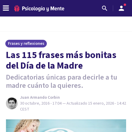
Frases y reflexiones
​Las 115 frases más bonitas
del Día de la Madre
Dedicatorias únicas para decirle a tu
madre cuánto la quieres.
Juan Armando Corbin
30 octubre, 2016 - 17:04
— Actualizado
15 enero, 2026 - 14:42
CEST