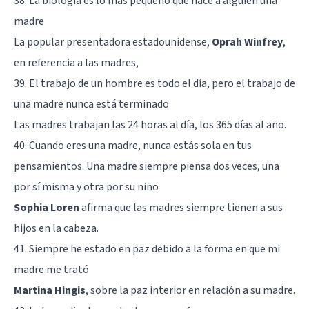
38. La biología es lo más pequeño que hace a alguien una
madre
La popular presentadora estadounidense,
Oprah Winfrey
,
en referencia a las madres,
39. El trabajo de un hombre es todo el día, pero el trabajo de
una madre nunca está terminado
Las madres trabajan las 24 horas al día, los 365 días al año.
40. Cuando eres una madre, nunca estás sola en tus
pensamientos. Una madre siempre piensa dos veces, una
por sí misma y otra por su niño
Sophia Loren
afirma que las madres siempre tienen a sus
hijos en la cabeza.
41. Siempre he estado en paz debido a la forma en que mi
madre me trató
Martina Hingis
, sobre la paz interior en relación a su madre.