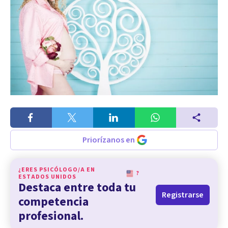
Priorízanos en
¿ERES PSICÓLOGO/A EN
?
ESTADOS UNIDOS
Destaca entre toda tu
Registrarse
competencia
profesional.