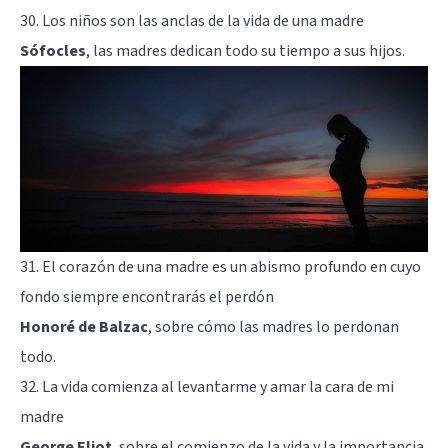
30. Los niños son las anclas de la vida de una madre
Sófocles
, las madres dedican todo su tiempo a sus hijos.
31. El corazón de una madre es un abismo profundo en cuyo
fondo siempre encontrarás el perdón
Honoré de Balzac
, sobre cómo las madres lo perdonan
todo.
32. La vida comienza al levantarme y amar la cara de mi
madre
George Eliot
, sobre el comienzo de la vida y la importancia