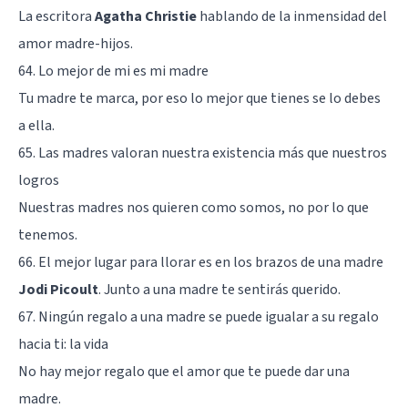
La escritora
Agatha Christie
hablando de la inmensidad del
amor madre-hijos.
64. Lo mejor de mi es mi madre
Tu madre te marca, por eso lo mejor que tienes se lo debes
a ella.
65. Las madres valoran nuestra existencia más que nuestros
logros
Nuestras madres nos quieren como somos, no por lo que
tenemos.
66. El mejor lugar para llorar es en los brazos de una madre
Jodi Picoult
. Junto a una madre te sentirás querido.
67. Ningún regalo a una madre se puede igualar a su regalo
hacia ti: la vida
No hay mejor regalo que el amor que te puede dar una
madre.