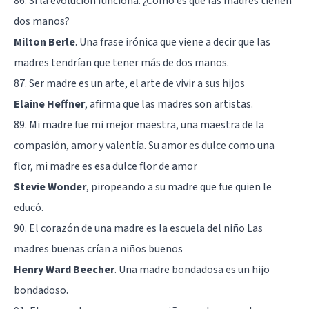
86. Si la evolución funciona. ¿Cómo es que las madres tienen
dos manos?
Milton Berle
. Una frase irónica que viene a decir que las
madres tendrían que tener más de dos manos.
87. Ser madre es un arte, el arte de vivir a sus hijos
Elaine Heffner
, afirma que las madres son artistas.
89. Mi madre fue mi mejor maestra, una maestra de la
compasión, amor y valentía. Su amor es dulce como una
flor, mi madre es esa dulce flor de amor
Stevie Wonder
, piropeando a su madre que fue quien le
educó.
90. El corazón de una madre es la escuela del niño Las
madres buenas crían a niños buenos
Henry Ward Beecher
. Una madre bondadosa es un hijo
bondadoso.