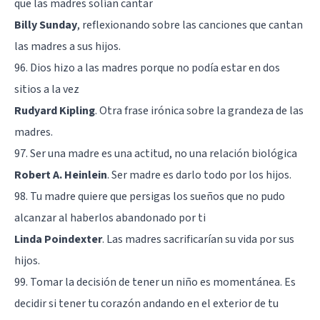
que las madres solían cantar
Billy Sunday
, reflexionando sobre las canciones que cantan
las madres a sus hijos.
96. Dios hizo a las madres porque no podía estar en dos
sitios a la vez
Rudyard Kipling
. Otra frase irónica sobre la grandeza de las
madres.
97. Ser una madre es una actitud, no una relación biológica
Robert A. Heinlein
. Ser madre es darlo todo por los hijos.
98. Tu madre quiere que persigas los sueños que no pudo
alcanzar al haberlos abandonado por ti
Linda Poindexter
. Las madres sacrificarían su vida por sus
hijos.
99. Tomar la decisión de tener un niño es momentánea. Es
decidir si tener tu corazón andando en el exterior de tu