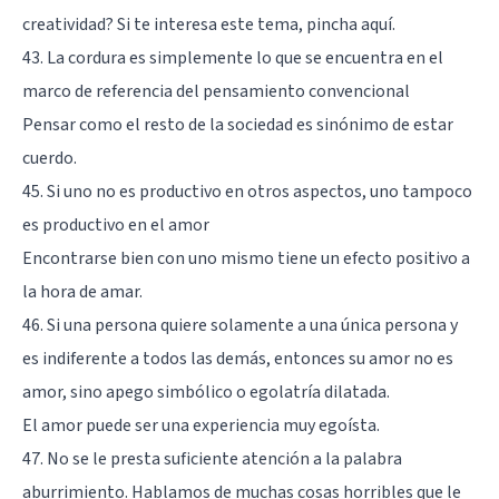
creatividad? Si te interesa este tema,
pincha aquí
.
43. La cordura es simplemente lo que se encuentra en el
marco de referencia del pensamiento convencional
Pensar como el resto de la sociedad es sinónimo de estar
cuerdo.
45. Si uno no es productivo en otros aspectos, uno tampoco
es productivo en el amor
Encontrarse bien con uno mismo tiene un efecto positivo a
la hora de amar.
46. Si una persona quiere solamente a una única persona y
es indiferente a todos las demás, entonces su amor no es
amor, sino apego simbólico o egolatría dilatada.
El amor puede ser una experiencia muy egoísta.
47. No se le presta suficiente atención a la palabra
aburrimiento. Hablamos de muchas cosas horribles que le