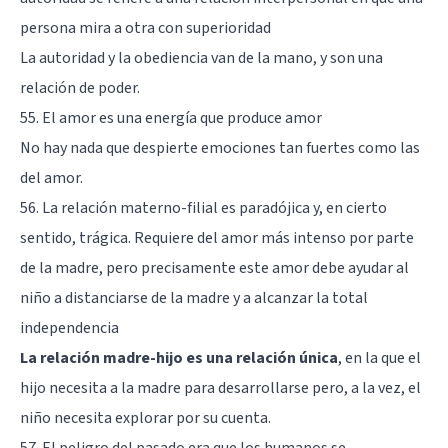
persona mira a otra con superioridad
La autoridad y la obediencia van de la mano, y son una
relación de poder.
55. El amor es una energía que produce amor
No hay nada que despierte emociones tan fuertes como las
del amor.
56. La relación materno-filial es paradójica y, en cierto
sentido, trágica. Requiere del amor más intenso por parte
de la madre, pero precisamente este amor debe ayudar al
niño a distanciarse de la madre y a alcanzar la total
independencia
La relación madre-hijo es una relación única
, en la que el
hijo necesita a la madre para desarrollarse pero, a la vez, el
niño necesita explorar por su cuenta.
57. El peligro del pasado era que los humanos se