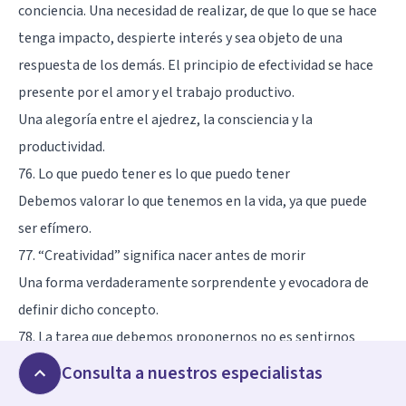
conciencia. Una necesidad de realizar, de que lo que se hace
tenga impacto, despierte interés y sea objeto de una
respuesta de los demás. El principio de efectividad se hace
presente por el amor y el trabajo productivo.
Una alegoría entre el ajedrez, la consciencia y la
productividad.
76. Lo que puedo tener es lo que puedo tener
Debemos valorar lo que tenemos en la vida, ya que puede
ser efímero.
77. “Creatividad” significa nacer antes de morir
Una forma verdaderamente sorprendente y evocadora de
definir dicho concepto.
78. La tarea que debemos proponernos no es sentirnos
seguros, sino ser capaces de tolerar la inseguridad
Consulta a nuestros especialistas
Un consejo que podemos aplicar en el día a día de nuestra