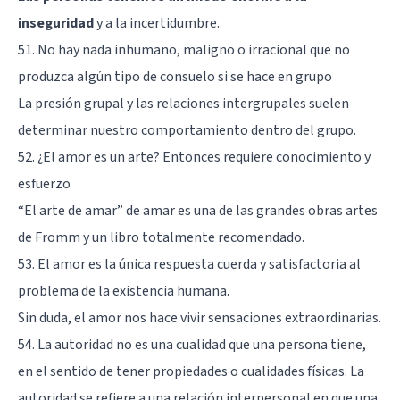
inseguridad
y a la incertidumbre.
51. No hay nada inhumano, maligno o irracional que no
produzca algún tipo de consuelo si se hace en grupo
La presión grupal y las relaciones intergrupales suelen
determinar nuestro comportamiento dentro del grupo.
52. ¿El amor es un arte? Entonces requiere conocimiento y
esfuerzo
“El arte de amar” de amar es una de las grandes obras artes
de Fromm y un libro totalmente recomendado.
53. El amor es la única respuesta cuerda y satisfactoria al
problema de la existencia humana.
Sin duda, el amor nos hace vivir sensaciones extraordinarias.
54. La autoridad no es una cualidad que una persona tiene,
en el sentido de tener propiedades o cualidades físicas. La
autoridad se refiere a una relación interpersonal en que una