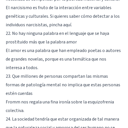
El narcisismo es fruto de la interacción entre variables
genéticas y culturales. Si quieres saber cómo detectar a los
individuos narcisistas,
pincha aquí
.
22. No hay ninguna palabra en el lenguaje que se haya
prostituido más que la palabra amor
El amor es una palabra que han empleado poetas o autores
de grandes novelas, porque es una temática que nos
interesa a todos.
23. Que millones de personas compartan las mismas
formas de patología mental no implica que estas personas
estén cuerdas
Fromm nos regala una fina ironía sobre la esquizofrenia
colectiva.
24. La sociedad tendría que estar organizada de tal manera
que la naturaleza social y amorosa del ser humano no se