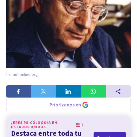
fromm-online.org
Priorízanos en
¿ERES PSICÓLOGO/A EN
?
ESTADOS UNIDOS
Destaca entre toda tu