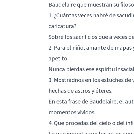
Baudelaire que muestran su filosof
1. ¿Cuántas veces habré de sacudir 
caricatura?
Sobre los sacrificios que a veces 
2. Para el niño, amante de mapas y
apetito.
Nunca pierdas ese espíritu insaci
3. Mostradnos en los estuches de 
hechas de astros y éteres.
En esta frase de Baudelaire, el au
momentos vividos.
4. Que procedas del cielo o del inf
Lo que importa son los actos que 