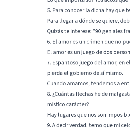
5. Para conocer la dicha hay que te
Para llegar a dónde se quiere, de
Quizás te interese:
"90 geniales fr
6. El amor es un crimen que no pue
El amor es un juego de dos person
7. Espantoso juego del amor, en e
pierda el gobierno de sí mismo.
Cuando amamos, tendemos a entre
8. ¿Cuántas flechas he de malgasta
místico carácter?
Hay lugares que nos son imposibl
9. A decir verdad, temo que mi cel