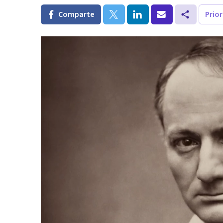
Comparte
Prio