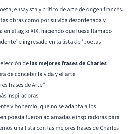
eta, ensayista y crítico de arte de origen francés.
itas obras como por su vida desordenada y
a en el siglo XIX, haciendo que fuese llamado
ente’ e ingresado en la lista de ‘poetas
selección de
las mejores frases de Charles
 de concebir la vida y el arte.
res frases de Arte"
más inspiradoras
dente y bohemio, que no se adapta a los
 en poesía fueron aclamadas e inspiradoras para
emos una lista con las mejores frases de Charles