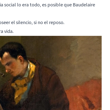
a social lo era todo, es posible que Baudelaire
eer el silencio, si no el reposo.
a vida.