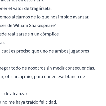
ner el valor de tragársela.
bemos alejarnos de lo que nos impide avanzar.
ases de William Shakespeare"
de realizarse sin un cómplice.
as.
l cual es preciso que uno de ambos jugadores
gar todo de nosotros sin medir consecuencias.
r, oh carcaj mío, para dar en ese blanco de
es de alcanzar
o no me haya traído felicidad.