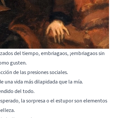
irizados del tiempo, embriagaos, ¡embriagaos sin
 como gusten.
cción de las presiones sociales.
e una vida más dilapidada que la mía.
ndido del todo.
inesperado, la sorpresa o el estupor son elementos
belleza.