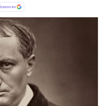
rízanos en