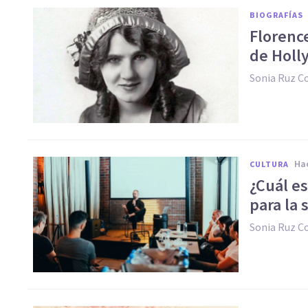
BIOGRAFÍAS
Florence
de Holl
Sonia Ruz 
h
CULTURA
¿Cuál es
para la 
Sonia Ruz 