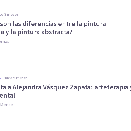
ace 8 meses
son las diferencias entre la pintura
va y la pintura abstracta?
Comas
hace 9 meses
S
ta a Alejandra Vásquez Zapata: arteterapia 
ental
y Mente