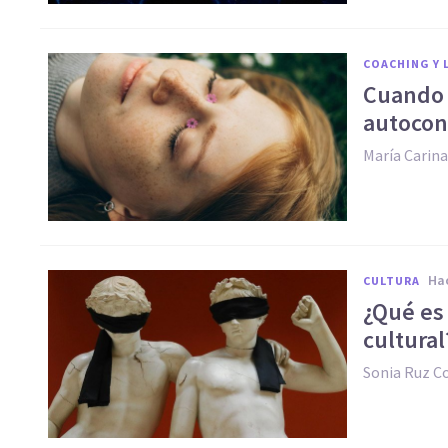
COACHING Y 
Cuando c
autocono
María Carina
h
CULTURA
¿Qué es 
cultural
Sonia Ruz 