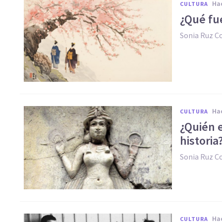
h
CULTURA
¿Qué fu
Sonia Ruz 
h
CULTURA
¿Quién 
historia
Sonia Ruz 
h
CULTURA