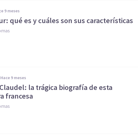
ace 9 meses
ur: qué es y cuáles son sus características
Comas
hace 9 meses
Claudel: la trágica biografía de esta
a francesa
Comas