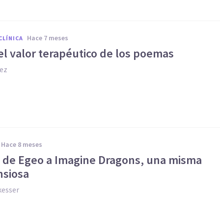
hace 7 meses
CLÍNICA
el valor terapéutico de los poemas
pez
hace 8 meses
o de Egeo a Imagine Dragons, una misma
nsiosa
kesser