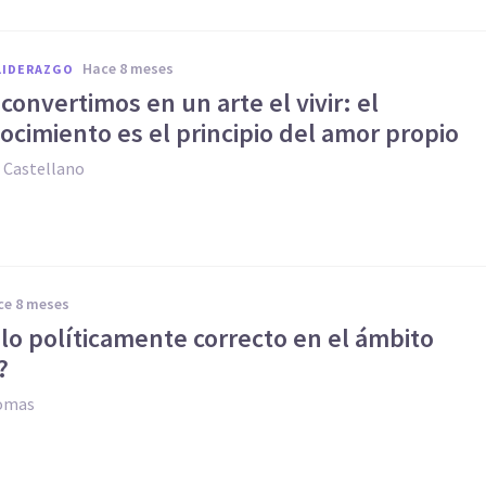
hace 8 meses
LIDERAZGO
onvertimos en un arte el vivir: el
cimiento es el principio del amor propio
 Castellano
ace 8 meses
lo políticamente correcto en el ámbito
?
Comas