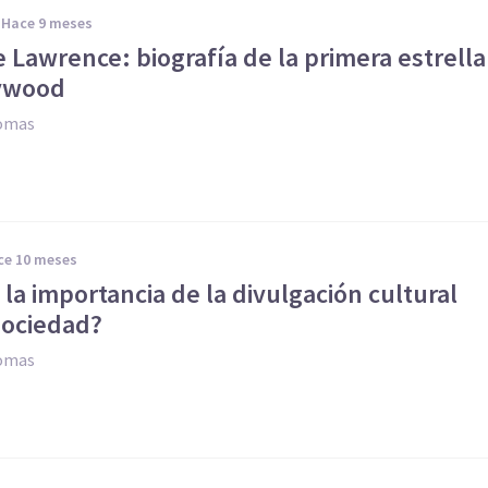
hace 9 meses
 Lawrence: biografía de la primera estrella
ywood
Comas
ace 10 meses
 la importancia de la divulgación cultural
sociedad?
Comas