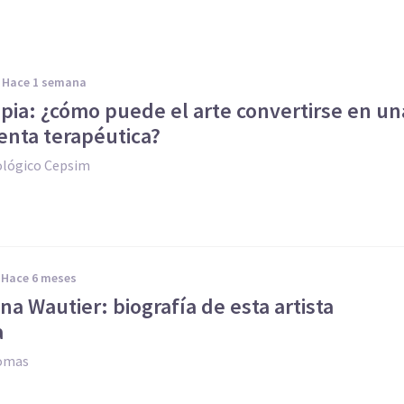
hace 1 semana
pia: ¿cómo puede el arte convertirse en un
enta terapéutica?
ológico Cepsim
hace 6 meses
na Wautier: biografía de esta artista
a
Comas