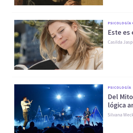
PSICOLOGÍA 
Este es 
Casilda Jas
PSICOLOGÍA
Del Mit
lógica a
Silvana Wec