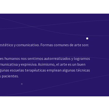
n estético y comunicativo. Formas comunes de arte son:
s seres humanos nos sentimos autorrealizados y logramos
nicativa y expresiva. Asimismo, el arte es un buen
lgunas escuelas terapéuticas emplean algunas técnicas
s pacientes.