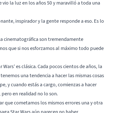
vio la luz en los años 50 y maravilló a toda una
onante, inspirador y la gente responde a eso. Es lo
aga cinematográfica son tremendamente
emos que si nos esforzamos al máximo todo puede
ar Wars' es clásica. Cada pocos cientos de años, la
e tenemos una tendencia a hacer las mismas cosas
mpe, y cuando estás a cargo, comienzas a hacer
 pero en realidad no lo son.
tar que cometamos los mismos errores una y otra
a saga Star Wars aún parecen no haber