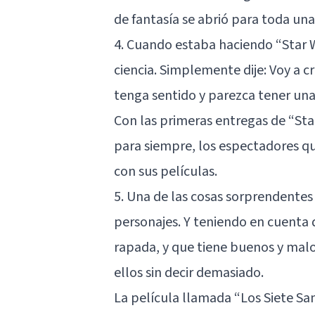
de fantasía se abrió para toda un
4. Cuando estaba haciendo “Star W
ciencia. Simplemente dije: Voy a c
tenga sentido y parezca tener una
Con las primeras entregas de “Star
para siempre, los espectadores 
con sus películas.
5. Una de las cosas sorprendente
personajes. Y teniendo en cuenta 
rapada, y que tiene buenos y ma
ellos sin decir demasiado.
La película llamada
“Los Siete Sa