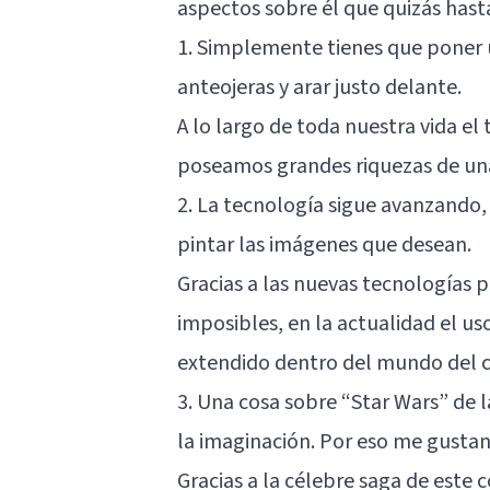
aspectos sobre él que quizás hast
1. Simplemente tienes que poner u
anteojeras y arar justo delante.
A lo largo de toda nuestra vida e
poseamos grandes riquezas de una
2. La tecnología sigue avanzando, lo
pintar las imágenes que desean.
Gracias a las nuevas tecnologías 
imposibles, en la actualidad el u
extendido dentro del mundo del c
3. Una cosa sobre “Star Wars” de 
la imaginación. Por eso me gustan
Gracias a la célebre saga de este 