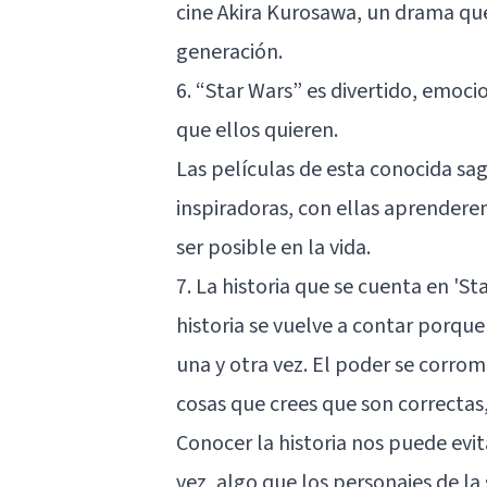
cine Akira Kurosawa, un drama que 
generación.
6. “Star Wars” es divertido, emoci
que ellos quieren.
Las películas de esta conocida s
inspiradoras, con ellas aprender
ser posible en la vida.
7. La historia que se cuenta en 'St
historia se vuelve a contar porqu
una y otra vez. El poder se corro
cosas que crees que son correctas,
Conocer la historia nos puede evi
vez, algo que los personajes de l