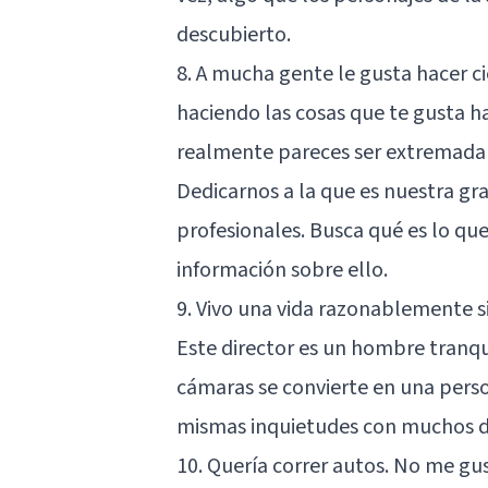
descubierto.
8. A mucha gente le gusta hacer ci
haciendo las cosas que te gusta h
realmente pareces ser extremada
Dedicarnos a la que es nuestra gr
profesionales. Busca qué es lo q
información sobre ello.
9. Vivo una vida razonablemente s
Este director es un hombre tranqui
cámaras se convierte en una per
mismas inquietudes con muchos d
10. Quería correr autos. No me gus