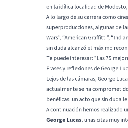
en la idílica localidad de Modesto,
A lo largo de su carrera como cin
superproducciones, algunas de la
Wars”, “American Graffitti”, “India
sin duda alcanzó el máximo recon
Te puede interesar:
"Las 75 mejor
Frases y reflexiones de George Lu
Lejos de las cámaras, George Luc
actualmente se ha comprometido a
benéficas, un acto que sin duda
A continuación hemos realizado u
George Lucas
, unas citas muy i