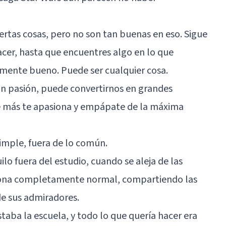
ertas cosas, pero no son tan buenas en eso. Sigue
acer, hasta que encuentres algo en lo que
mente bueno. Puede ser cualquier cosa.
an pasión, puede convertirnos en grandes
ue más te apasiona y empápate de la máxima
imple, fuera de lo común.
lo fuera del estudio, cuando se aleja de las
sona completamente normal, compartiendo las
e sus admiradores.
taba la escuela, y todo lo que quería hacer era