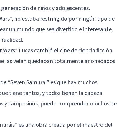
a generación de niños y adolescentes.
ars”, no estaba restringido por ningún tipo de
rear un mundo que sea divertido e interesante,
 realidad.
 Wars” Lucas cambió el cine de ciencia ficción
que las veían quedaban totalmente anonadados
s de “Seven Samurai” es que hay muchos
que tiene tantos, y todos tienen la cabeza
los y campesinos, puede comprender muchos de
muráis”
es una obra creada por el maestro del