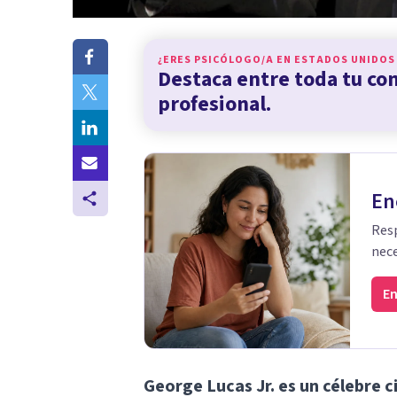
¿ERES PSICÓLOGO/A EN
ESTADOS UNIDOS
Destaca entre toda tu c
profesional.
En
Resp
nece
En
George Lucas Jr. es un célebre 