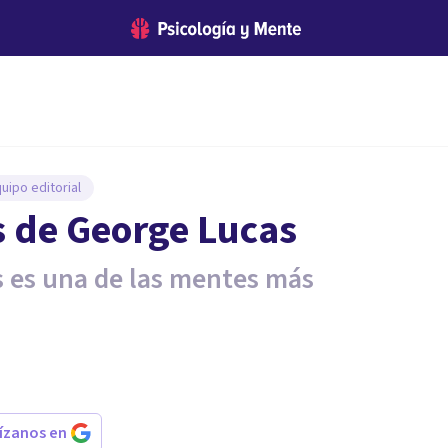
uipo editorial
s de George Lucas
rs es una de las mentes más
rízanos en