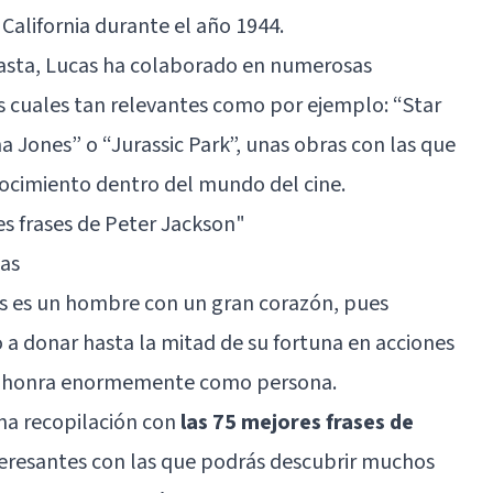
 California durante el año 1944.
easta, Lucas ha colaborado en numerosas
s cuales tan relevantes como por ejemplo: “Star
na Jones” o “Jurassic Park”, unas obras con las que
ocimiento dentro del mundo del cine.
es frases de Peter Jackson"
cas
as es un hombre con un gran corazón, pues
 donar hasta la mitad de su fortuna en acciones
 le honra enormemente como persona.
na recopilación con
las 75 mejores frases de
nteresantes con las que podrás descubrir muchos