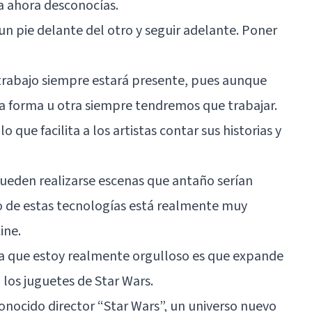
a ahora desconocías.
n pie delante del otro y seguir adelante. Poner
l trabajo siempre estará presente, pues aunque
 forma u otra siempre tendremos que trabajar.
 que facilita a los artistas contar sus historias y
pueden realizarse escenas que antaño serían
so de estas tecnologías está realmente muy
ine.
la que estoy realmente orgulloso es que expande
 los juguetes de Star Wars.
conocido director “Star Wars”, un universo nuevo