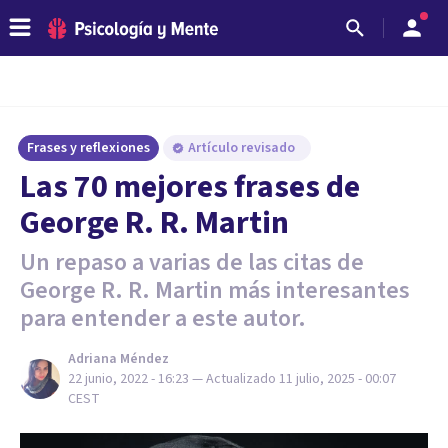
Frases y reflexiones
Artículo revisado
Las 70 mejores frases de
George R. R. Martin
Un repaso a varias de las citas de
George R. R. Martin más interesantes
para entender a este autor.
Adriana Méndez
22 junio, 2022 - 16:23
— Actualizado
11 julio, 2025 - 00:07
CEST