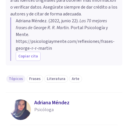
a las fuentes originales para obtener más información
o verificar datos. Asegúrate siempre de dar crédito a los
autores y de citar de forma adecuada.
Adriana Méndez
. (
2022, junio 22
).
Las 70 mejores
frases de George R. R. Martin
.
Portal Psicología y
Mente.
https://psicologiaymente.com/reflexiones/frases-
george-r-r-martin
Copiar cita
Tópicos
Frases
Literatura
Arte
Adriana Méndez
Psicóloga