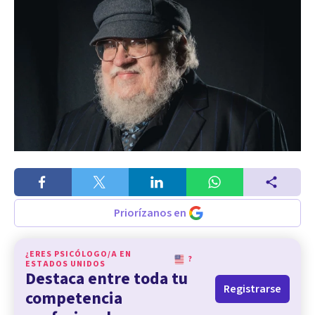
Priorízanos en
¿ERES PSICÓLOGO/A EN
?
ESTADOS UNIDOS
Destaca entre toda tu
Registrarse
competencia