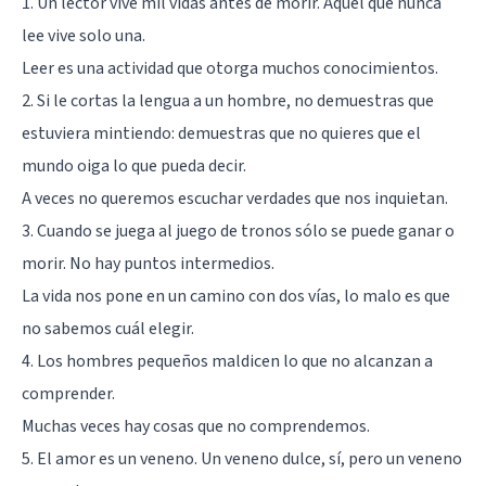
1. Un lector vive mil vidas antes de morir. Aquel que nunca
lee vive solo una.
Leer es una actividad que otorga muchos conocimientos.
2. Si le cortas la lengua a un hombre, no demuestras que
estuviera mintiendo: demuestras que no quieres que el
mundo oiga lo que pueda decir.
A veces no queremos escuchar verdades que nos inquietan.
3. Cuando se juega al juego de tronos sólo se puede ganar o
morir. No hay puntos intermedios.
La vida nos pone en un camino con dos vías, lo malo es que
no sabemos cuál elegir.
4. Los hombres pequeños maldicen lo que no alcanzan a
comprender.
Muchas veces hay cosas que no comprendemos.
5. El amor es un veneno. Un veneno dulce, sí, pero un veneno