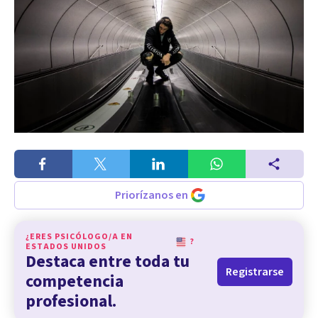
Priorízanos en
¿ERES PSICÓLOGO/A EN
?
ESTADOS UNIDOS
Destaca entre toda tu
Registrarse
competencia
profesional.