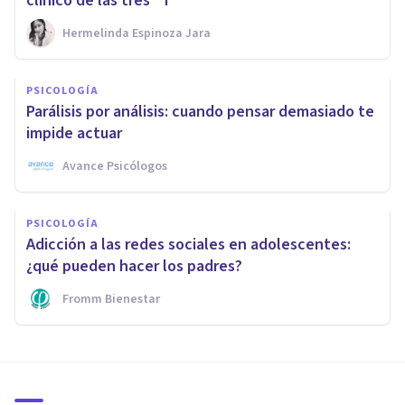
clínico de las tres “T”
Hermelinda Espinoza Jara
PSICOLOGÍA
Parálisis por análisis: cuando pensar demasiado te
impide actuar
Avance Psicólogos
PSICOLOGÍA
Adicción a las redes sociales en adolescentes:
¿qué pueden hacer los padres?
Fromm Bienestar