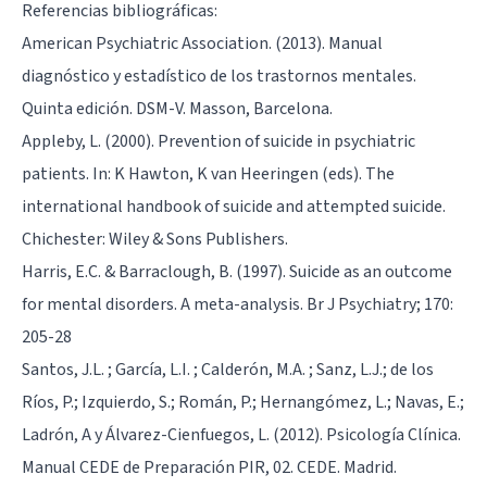
Referencias bibliográficas:
American Psychiatric Association. (2013). Manual
diagnóstico y estadístico de los trastornos mentales.
Quinta edición. DSM-V. Masson, Barcelona.
Appleby, L. (2000). Prevention of suicide in psychiatric
patients. In: K Hawton, K van Heeringen (eds). The
international handbook of suicide and attempted suicide.
Chichester: Wiley & Sons Publishers.
Harris, E.C. & Barraclough, B. (1997). Suicide as an outcome
for mental disorders. A meta-analysis. Br J Psychiatry; 170:
205-28
Santos, J.L. ; García, L.I. ; Calderón, M.A. ; Sanz, L.J.; de los
Ríos, P.; Izquierdo, S.; Román, P.; Hernangómez, L.; Navas, E.;
Ladrón, A y Álvarez-Cienfuegos, L. (2012). Psicología Clínica.
Manual CEDE de Preparación PIR, 02. CEDE. Madrid.