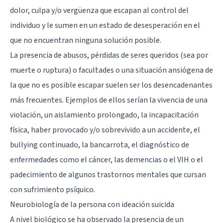
dolor, culpa y/o vergüenza que escapan al control del
individuo y le sumen en un estado de desesperación en el
que no encuentran ninguna solución posible.
La presencia de abusos
,
pérdidas de seres queridos
(sea por
muerte o ruptura) o facultades o una situación ansiógena de
la que no es posible escapar suelen ser los desencadenantes
más frecuentes. Ejemplos de ellos serían la vivencia de una
violación, un aislamiento prolongado, la incapacitación
física, haber provocado y/o sobrevivido a un accidente,
el
bullying continuado
, la bancarrota, el diagnóstico de
enfermedades como el cáncer
, las demencias o el VIH o el
padecimiento de
algunos trastornos mentales
que cursan
con sufrimiento psíquico.
Neurobiología de la persona con ideación suicida
A nivel biológico se ha observado la presencia de un