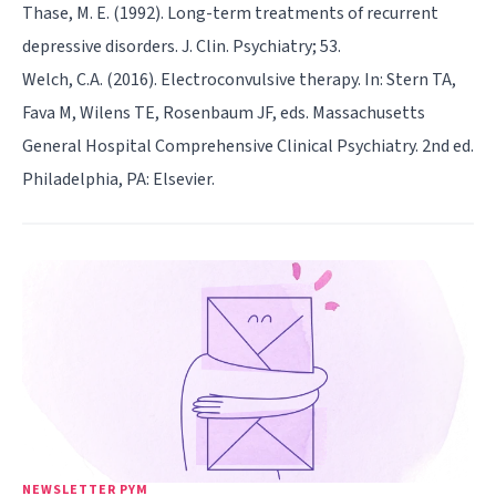
Thase, M. E. (1992). Long-term treatments of recurrent
depressive disorders. J. Clin. Psychiatry; 53.
Welch, C.A. (2016). Electroconvulsive therapy. In: Stern TA,
Fava M, Wilens TE, Rosenbaum JF, eds. Massachusetts
General Hospital Comprehensive Clinical Psychiatry. 2nd ed.
Philadelphia, PA: Elsevier.
NEWSLETTER PYM