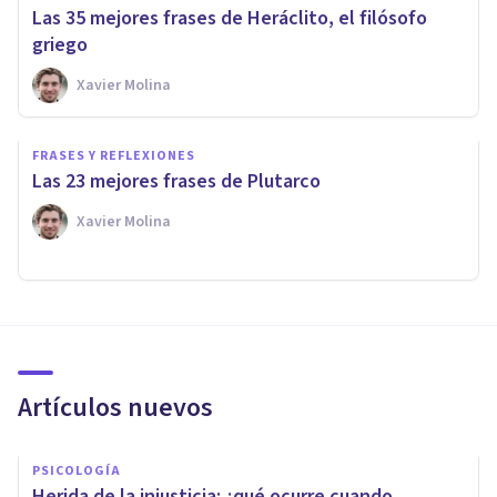
Las 35 mejores frases de Heráclito, el filósofo
griego
Xavier Molina
FRASES Y REFLEXIONES
Las 23 mejores frases de Plutarco
Xavier Molina
Artículos nuevos
PSICOLOGÍA
Herida de la injusticia: ¿qué ocurre cuando