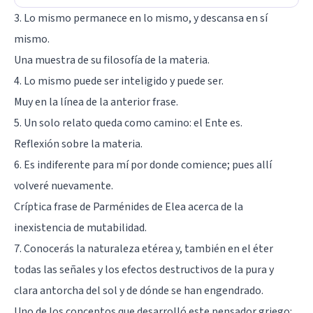
3. Lo mismo permanece en lo mismo, y descansa en sí
mismo.
Una muestra de su filosofía de la materia.
4. Lo mismo puede ser inteligido y puede ser.
Muy en la línea de la anterior frase.
5. Un solo relato queda como camino: el Ente es.
Reflexión sobre la materia.
6. Es indiferente para mí por donde comience; pues allí
volveré nuevamente.
Críptica frase de Parménides de Elea acerca de la
inexistencia de mutabilidad.
7. Conocerás la naturaleza etérea y, también en el éter
todas las señales y los efectos destructivos de la pura y
clara antorcha del sol y de dónde se han engendrado.
Uno de los conceptos que desarrolló este pensador griego: