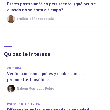
Estrés postraumático persistente: ¿qué ocurre
cuando no se trata a tiempo?
Froilán Ibáñez Recatalá
Quizás te interese
CULTURA
Verificacionismo: qué es y cuáles son sus
propuestas filosóficas
Nahum Montagud Rubio
PSICOLOGÍA CLÍNICA
Diferencias entre la ansiedad y la ansiedad