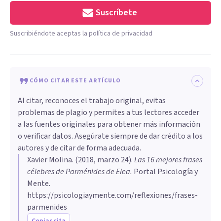
Suscríbete
Suscribiéndote aceptas la política de privacidad
CÓMO CITAR ESTE ARTÍCULO
Al citar, reconoces el trabajo original, evitas
problemas de plagio y permites a tus lectores acceder
a las fuentes originales para obtener más información
o verificar datos. Asegúrate siempre de dar crédito a los
autores y de citar de forma adecuada.
Xavier Molina
. (
2018, marzo 24
).
Las 16 mejores frases
célebres de Parménides de Elea
.
Portal Psicología y
Mente.
https://psicologiaymente.com/reflexiones/frases-
parmenides
Copiar cita