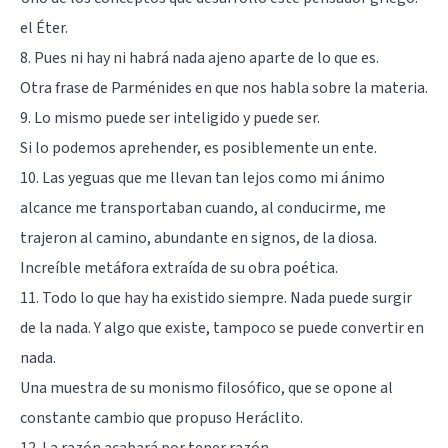
el Éter.
8. Pues ni hay ni habrá nada ajeno aparte de lo que es.
Otra frase de Parménides en que nos habla sobre la materia.
9. Lo mismo puede ser inteligido y puede ser.
Si lo podemos aprehender, es posiblemente un ente.
10. Las yeguas que me llevan tan lejos como mi ánimo
alcance me transportaban cuando, al conducirme, me
trajeron al camino, abundante en signos, de la diosa.
Increíble metáfora extraída de su obra poética.
11. Todo lo que hay ha existido siempre. Nada puede surgir
de la nada. Y algo que existe, tampoco se puede convertir en
nada.
Una muestra de su monismo filosófico, que
se opone al
constante cambio que propuso Heráclito
.
12. La razón acabará por tener razón.