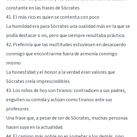
constante en las frases de Sócrates.
41. El más rico es quien se contenta con poco
La humildad era para Sócrates una cualidad más en la que se
podía destacar o no, pero que siempre resultaba práctica.
42. Preferiría que las multitudes estuviesen en desacuerdo
conmigo que encontrarme fuera de armonía conmigo
mismo
La honestidad y el honor a la verdad eran valores que
Sócrates creía imprescindibles.
43. Los niños de hoy son tiranos: contradicen a sus padres,
engullen su comida y actúan como tiranos ante sus
profesores
Una frase que, a pesar de ser de Sócrates, muchas personas
hacen suya en la actualidad.
44. El camino más noble no es someter a los demás, sino