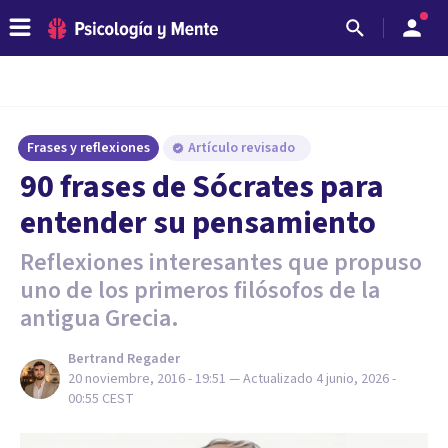
Frases y reflexiones
Artículo revisado
90 frases de Sócrates para
entender su pensamiento
Reflexiones interesantes que propuso
uno de los primeros filósofos de la
antigua Grecia.
Bertrand Regader
20 noviembre, 2016 - 19:51
— Actualizado
4 junio, 2026 -
00:55
CEST