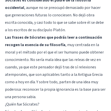
Sócrates es considerado el padre de la filosofía
occidental
, aunque no se preocupó demasiado por hacer
que generaciones futuras lo conociesen. No dejó obra
escrita conocida, y casi todo lo que se sabe sobre él se debe
a los escritos de su discípulo
Platón
.
Las frases de Sócrates que podrás leer a continuación
recogen la esencia de su filosofía
, muy centrada en la
moral y el método por el que el ser humano puede obtener
conocimiento. No sería mala idea que las releas de vez en
cuando, ya que este pensador dejó tras de sí relexiones
atemporales, que son aplicables tanto a la Antigua Grecia
como a hoy en día. Y sobre todo, parten de una idea muy
poderosa: reconocer la propia ignorancia es la base para ser
una
persona sabia
.
¿Quién fue Sócrates?