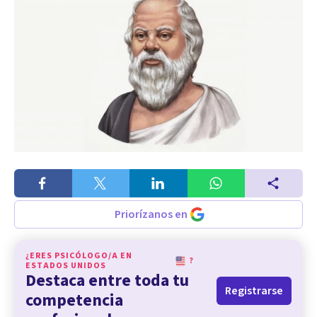
Priorízanos en
¿ERES PSICÓLOGO/A EN
?
ESTADOS UNIDOS
Destaca entre toda tu
Registrarse
competencia