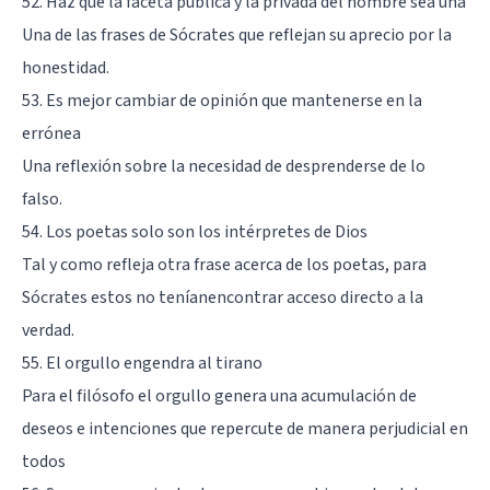
52. Haz que la faceta pública y la privada del hombre sea una
Una de las frases de Sócrates que reflejan su aprecio por la
honestidad.
53. Es mejor cambiar de opinión que mantenerse en la
errónea
Una reflexión sobre la necesidad de desprenderse de lo
falso.
54. Los poetas solo son los intérpretes de Dios
Tal y como refleja otra frase acerca de los poetas, para
Sócrates estos no teníanencontrar acceso directo a la
verdad.
55. El orgullo engendra al tirano
Para el filósofo el orgullo genera una acumulación de
deseos e intenciones que repercute de manera perjudicial en
todos