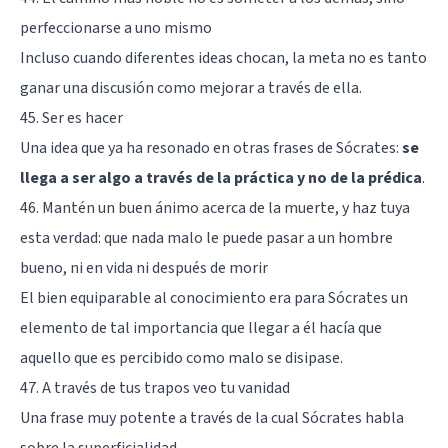
perfeccionarse a uno mismo
Incluso cuando diferentes ideas chocan, la meta no es tanto
ganar una discusión como mejorar a través de ella.
45. Ser es hacer
Una idea que ya ha resonado en otras frases de Sócrates:
se
llega a ser algo a través de la práctica y no de la prédica
.
46. Mantén un buen ánimo acerca de la muerte, y haz tuya
esta verdad: que nada malo le puede pasar a un hombre
bueno, ni en vida ni después de morir
El bien equiparable al conocimiento era para Sócrates un
elemento de tal importancia que llegar a él hacía que
aquello que es percibido como malo se disipase.
47. A través de tus trapos veo tu vanidad
Una frase muy potente a través de la cual Sócrates habla