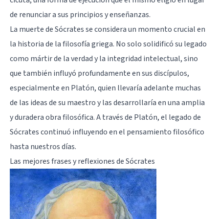
cicuta, una forma de ejecución que él mismo eligió en lugar
de renunciar a sus principios y enseñanzas.
La muerte de Sócrates se considera un momento crucial en
la historia de la filosofía griega. No solo solidificó su legado
como mártir de la verdad y la integridad intelectual, sino
que también influyó profundamente en sus discípulos,
especialmente en Platón, quien llevaría adelante muchas
de las ideas de su maestro y las desarrollaría en una amplia
y duradera obra filosófica. A través de Platón, el legado de
Sócrates continuó influyendo en el pensamiento filosófico
hasta nuestros días.
Las mejores frases y reflexiones de Sócrates