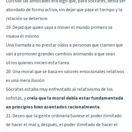
Cultivar las amistades era algo que, para Sócrates, debía ser
abordado de forma activa, sin dejar que pase el tiempo y la
relación se deteriore.
19. Dejad que quien vaya a mover el mundo primero se
mueva él mismo
Una llamada a no prestar oídos a personas que clamen que
van a promover grandes cambios animando a que sean
otros quienes inicien esta tarea.
20. Una moral que se basa en valores emocionales relativos
es una mera ilusión
Sócrates estaba muy enfrentado al relativismo de los
sofistas, y
creía que la moral debía estar fundamentada
en principios bien asentados racionalmente
.
21. Deseo que la gente ordinaria tuviese el poder ilimitado
de hacer el mal y, después, el poder ilimitado de hacer el