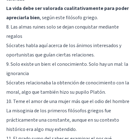
La vida debe ser valorada cualitativamente para poder
apreciarla bien
, según este filósofo griego.
8. Las almas ruines solo se dejan conquistar mediante
regalos
Sócrates habla aquí acerca de los ánimos interesados y
oportunistas que guían ciertas relaciones.
9. Solo existe un bien: el conocimiento. Solo hay un mal: la
ignorancia
Sócrates relacionaba la obtención de conocimiento con la
moral, algo que también hizo su pupilo Platón.
10. Teme el amor de una mujer más que el odio del hombre
La misoginia de los primeros filósofos griegos fue
prácticamente una constante, aunque en su contexto
histórico era algo muy extendido.
11. El grado sumo del saber es examinar el por qué