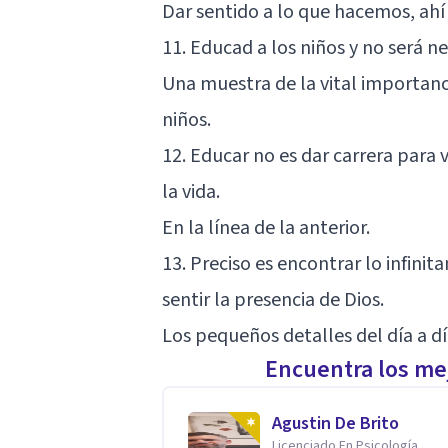
Dar sentido a lo que hacemos, ahí r
11. Educad a los niños y no será n
Una muestra de la vital importanci
niños.
12. Educar no es dar carrera para v
la vida.
En la línea de la anterior.
13. Preciso es encontrar lo infin
sentir la presencia de Dios.
Los pequeños detalles del día a dí
Encuentra los mej
Agustin De Brito
Licenciado En Psicología