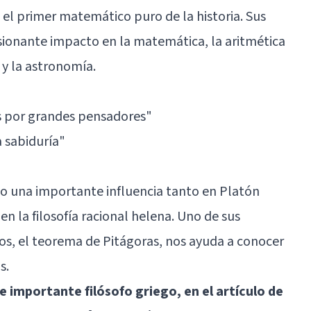
el primer matemático puro de la historia. Sus
sionante impacto en la matemática, la aritmética
 y la astronomía.
as por grandes pensadores"
a sabiduría"
vo una importante influencia tanto en
Platón
 en la filosofía racional helena. Uno de sus
os, el teorema de Pitágoras, nos ayuda a conocer
s.
 importante filósofo griego, en el artículo de