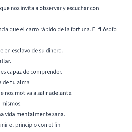
que nos invita a observar y escuchar con
cia que el carro rápido de la fortuna. El filósofo
e en esclavo de su dinero.
llar.
eres capaz de comprender.
 de tu alma.
e nos motiva a salir adelante.
s mismos.
a vida mentalmente sana.
nir el principio con el fin.