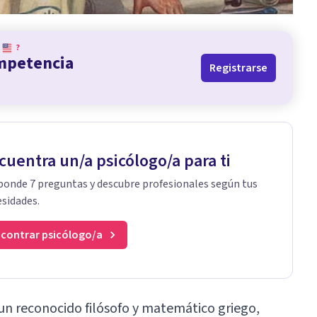
?
ompetencia
Registrarse
cuentra un/a psicólogo/a para ti
onde 7 preguntas y descubre profesionales según tus
sidades.
contrar psicólogo/a
e un reconocido filósofo y matemático griego,