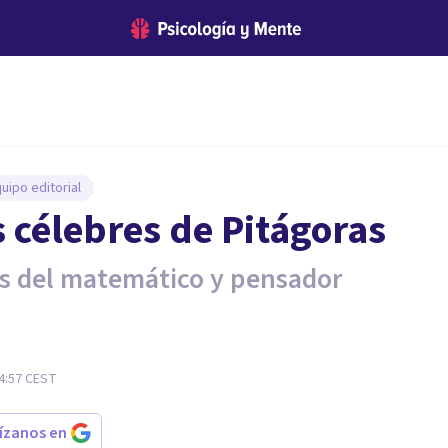
uipo editorial
s célebres de Pitágoras
os del matemático y pensador
4:57
CEST
rízanos en