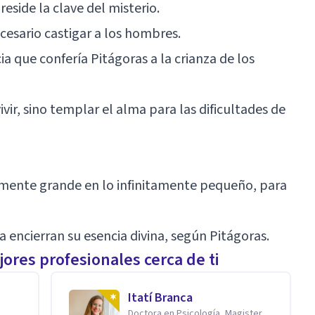
eside la clave del misterio.
ecesario castigar a los hombres.
a que confería Pitágoras a la crianza de los
ivir, sino templar el alma para las dificultades de
itamente grande en lo infinitamente pequeño, para
a encierran su esencia divina, según Pitágoras.
ores profesionales cerca de ti
Itatí Branca
Doctora en Psicología, Magister