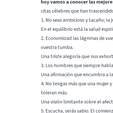
hoy vamos a conocer las mejores
citas célebres que han trascendido
1. No seas ambicioso y tacaño; la 
En el equilibrio está la salud espi
2. Economizad las lágrimas de vue
vuestra tumba.
Una triste alegoría que nos exhorta
3. Los hombres que siempre habla
Una afirmación que encumbra a la
4. No tengas más que una mujer y 
toleran más.
Una visión limitante sobre el afec
5. Escucha, serás sabio. El comienzo