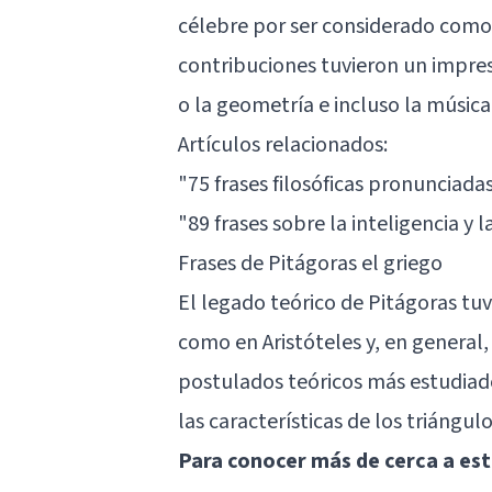
célebre por ser considerado como 
contribuciones tuvieron un impre
o la geometría e incluso la música
Artículos relacionados:
"75 frases filosóficas pronunciad
"89 frases sobre la inteligencia y l
Frases de Pitágoras el griego
El legado teórico de Pitágoras tu
como en
Aristóteles
y, en general,
postulados teóricos más estudiad
las características de los triángulo
Para conocer más de cerca a este