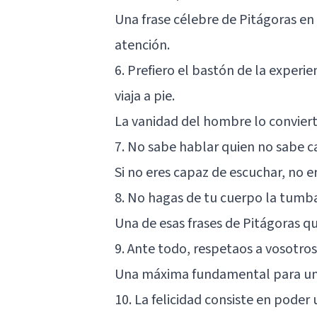
Una frase célebre de Pitágoras en 
atención.
6. Prefiero el bastón de la experien
viaja a pie.
La vanidad del hombre lo conviert
7. No sabe hablar quien no sabe ca
Si no eres capaz de escuchar, no 
8. No hagas de tu cuerpo la tumba
Una de esas frases de Pitágoras qu
9. Ante todo, respetaos a vosotro
Una máxima fundamental para un
10. La felicidad consiste en poder u