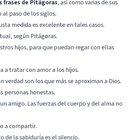
 frases de Pitágoras
, así como varias de sus
 al paso de los siglos.
justa medida es excelente en tales casos.
ritual, según Pitágoras.
stros hijos, para que puedan regar con ellas
 a tratar con amor a los hijos.
n verdad son los que más se aproximan a Dios.
s personas honestas.
un amigo. Las fuerzas del cuerpo y del alma no
to a compartir.
 de la sabiduría es el silencio.