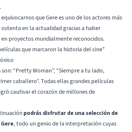
.
 equivocarnos que Gere es uno de los actores más
ostenta en la actualidad gracias a haber
 en proyectos mundialmente reconocidos.
películas que marcaron la historia del cine"
cónico
 son:
“Pretty Woman”
, “Siempre a tu lado,
rimer caballero”. Todas ellas grandes películas
logró cautivar el corazón de millones de
ntinuación
podrás disfrutar de una selección de
d Gere
, todo un genio de la interpretación cuyas