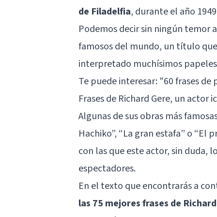
de Filadelfia
, durante el año 1949
Podemos decir sin ningún temor a
famosos del mundo, un título que 
interpretado muchísimos papeles
Te puede interesar:
"60 frases de 
Frases de Richard Gere, un actor i
Algunas de sus obras más famosas
Hachiko”, “La gran estafa” o “El p
con las que este actor, sin duda, 
espectadores.
En el texto que encontrarás a co
las 75 mejores frases de Richar