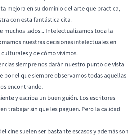
sta mejora en su dominio del arte que practica,
ra con esta fantástica cita.
ene muchos lados... Intelectualizamos toda la
Tomamos nuestras decisiones intelectuales en
culturales y de cómo vivimos.
encias siempre nos darán nuestro punto de vista
e por el que siempre observamos todas aquellas
mos encontrando.
siente y escriba un buen guión. Los escritores
en trabajar sin que les paguen. Pero la calidad
el cine suelen ser bastante escasos y además son