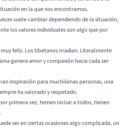
situación en la que nos encontramos.
veces suele cambiar dependiendo de la situación,
 los valores individuales son algo que por
 muy feliz. Los tibetanos irradian. Literalmente
 Lama genera amor y compasión hacia cada ser
gran inspiración para muchísimas personas, una
siempre ha valorado y respetado.
 por primera vez, temen incluir a todos, tienen
.
puede ser en ciertas ocasiones algo complicada, un