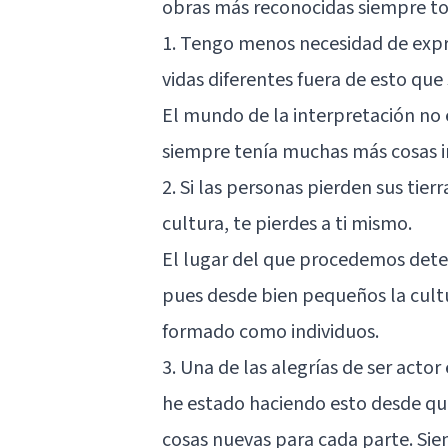
obras más reconocidas siempre t
1. Tengo menos necesidad de expr
vidas diferentes fuera de esto qu
El mundo de la interpretación no e
siempre tenía muchas más cosas i
2. Si las personas pierden sus tierr
cultura, te pierdes a ti mismo.
El lugar del que procedemos det
pues desde bien pequeños la cultu
formado como individuos.
3. Una de las alegrías de ser acto
he estado haciendo esto desde qu
cosas nuevas para cada parte. Si