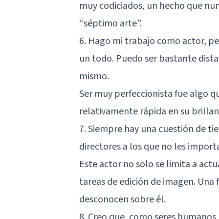
muy codiciados, un hecho que nun
“séptimo arte”.
6. Hago mi trabajo como actor, per
un todo. Puedo ser bastante dista
mismo.
Ser muy perfeccionista fue algo q
relativamente rápida en su brilla
7. Siempre hay una cuestión de ti
directores a los que no les importa
Este actor no solo se limita a act
tareas de edición de imagen. Una
desconocen sobre él.
8. Creo que, como seres humanos