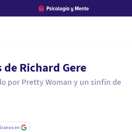
s de Richard Gere
o por Pretty Woman y un sinfín de
rízanos en