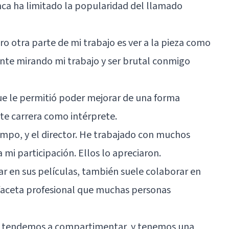
ca ha limitado la popularidad del llamado
o otra parte de mi trabajo es ver a la pieza como
nte mirando mi trabajo y ser brutal conmigo
ue le permitió poder mejorar de una forma
nte carrera como intérprete.
empo, y el director. He trabajado con muchos
 mi participación. Ellos lo apreciaron.
uar en sus películas, también suele colaborar en
 faceta profesional que muchas personas
, tendemos a compartimentar, y tenemos una