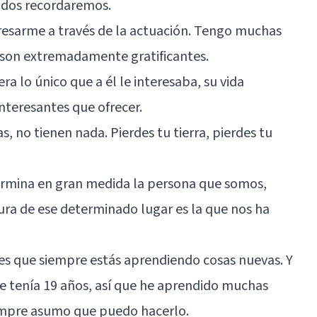
odos recordaremos.
esarme a través de la actuación. Tengo muchas
e son extremadamente gratificantes.
ra lo único que a él le interesaba, su vida
nteresantes que ofrecer.
as, no tienen nada. Pierdes tu tierra, pierdes tu
ermina en gran medida la persona que somos,
ra de ese determinado lugar es la que nos ha
r es que siempre estás aprendiendo cosas nuevas. Y
e tenía 19 años, así que he aprendido muchas
empre asumo que puedo hacerlo.