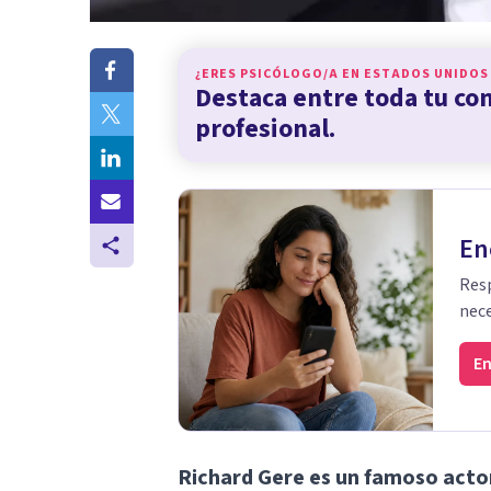
¿ERES PSICÓLOGO/A EN
ESTADOS UNIDOS
Destaca entre toda tu c
profesional.
En
Resp
nece
En
Richard Gere es un famoso acto