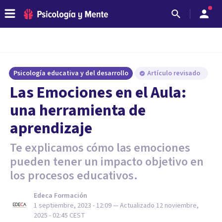
Psicología educativa y del desarrollo
Artículo revisado
Las Emociones en el Aula:
una herramienta de
aprendizaje
Te explicamos cómo las emociones
pueden tener un impacto objetivo en
los procesos educativos.
Edeca Formación
1 septiembre, 2023 - 12:09
— Actualizado
12 noviembre,
2025 - 02:45
CEST