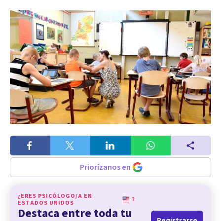
Priorízanos en
¿ERES PSICÓLOGO/A EN
?
ESTADOS UNIDOS
Destaca entre toda tu
Registrarse