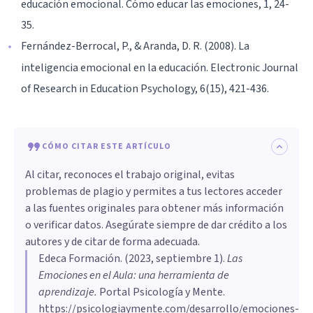
educación emocional. Cómo educar las emociones, 1, 24-
35.
Fernández-Berrocal, P., & Aranda, D. R. (2008). La
inteligencia emocional en la educación. Electronic Journal
of Research in Education Psychology, 6(15), 421-436.
CÓMO CITAR ESTE ARTÍCULO
Al citar, reconoces el trabajo original, evitas
problemas de plagio y permites a tus lectores acceder
a las fuentes originales para obtener más información
o verificar datos. Asegúrate siempre de dar crédito a los
autores y de citar de forma adecuada.
Edeca Formación
. (
2023, septiembre 1
).
Las
Emociones en el Aula: una herramienta de
aprendizaje
.
Portal Psicología y Mente.
https://psicologiaymente.com/desarrollo/emociones-