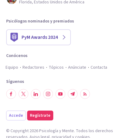
Florida, Estados Unidos de América
Psicólogos nominados y premiados
PyM Awards 2024
Conócenos
Equipo
Redactores
Tópicos
Anúnciate
Contacta
Síguenos
Accede
Regístrate
© Copyright
2026
Psicología y Mente. Todos los derechos
reservados.
Aviso legal
,
privacidad
y
cookies
.