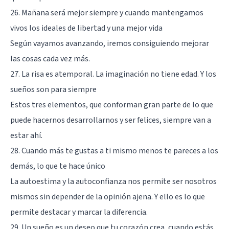
26. Mañana será mejor siempre y cuando mantengamos
vivos los ideales de libertad y una mejor vida
Según vayamos avanzando, iremos consiguiendo mejorar
las cosas cada vez más.
27. La risa es atemporal. La imaginación no tiene edad. Y los
sueños son para siempre
Estos tres elementos, que conforman gran parte de lo que
puede hacernos desarrollarnos y ser felices, siempre van a
estar ahí.
28. Cuando más te gustas a ti mismo menos te pareces a los
demás, lo que te hace único
La autoestima y la autoconfianza nos permite ser nosotros
mismos sin depender de la opinión ajena. Y ello es lo que
permite destacar y marcar la diferencia.
29. Un sueño es un deseo que tu corazón crea, cuando estás