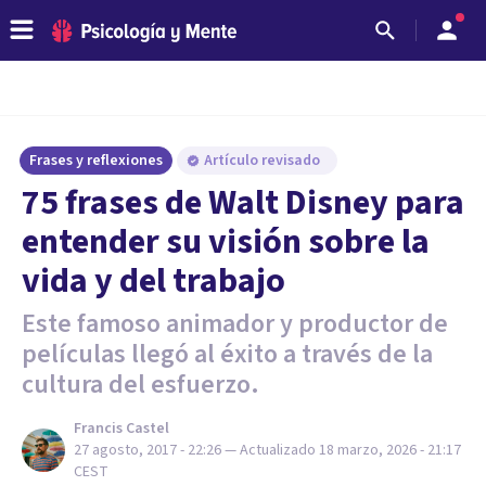
Frases y reflexiones
Artículo revisado
75 frases de Walt Disney para
entender su visión sobre la
vida y del trabajo
Este famoso animador y productor de
películas llegó al éxito a través de la
cultura del esfuerzo.
Francis Castel
27 agosto, 2017 - 22:26
— Actualizado
18 marzo, 2026 - 21:17
CEST