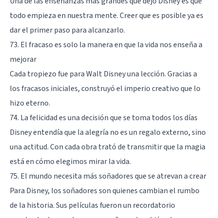
Una de las enseñanzas más grandes que dejó Disney es que
todo empieza en nuestra mente. Creer que es posible ya es
dar el primer paso para alcanzarlo.
73. El fracaso es solo la manera en que la vida nos enseña a
mejorar
Cada tropiezo fue para Walt Disney una lección. Gracias a
los fracasos iniciales, construyó el imperio creativo que lo
hizo eterno.
74. La felicidad es una decisión que se toma todos los días
Disney entendía que la alegría no es un regalo externo, sino
una actitud. Con cada obra trató de transmitir que la magia
está en cómo elegimos mirar la vida.
75. El mundo necesita más soñadores que se atrevan a crear
Para Disney, los soñadores son quienes cambian el rumbo
de la historia. Sus películas fueron un recordatorio