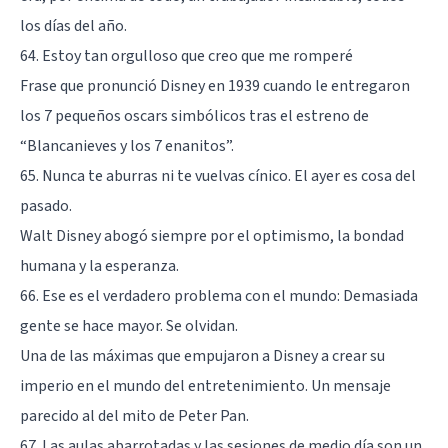
los días del año.
64. Estoy tan orgulloso que creo que me romperé
Frase que pronunció Disney en 1939 cuando le entregaron
los 7 pequeños oscars simbólicos tras el estreno de
“Blancanieves y los 7 enanitos”.
65. Nunca te aburras ni te vuelvas cínico. El ayer es cosa del
pasado.
Walt Disney abogó siempre por el optimismo, la bondad
humana y la esperanza.
66. Ese es el verdadero problema con el mundo: Demasiada
gente se hace mayor. Se olvidan.
Una de las máximas que empujaron a Disney a crear su
imperio en el mundo del entretenimiento. Un mensaje
parecido al del mito de Peter Pan.
67. Las aulas abarrotadas y las sesiones de medio día son un