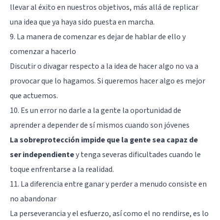
llevar al éxito en nuestros objetivos, más allá de replicar
una idea que ya haya sido puesta en marcha.
9. La manera de comenzar es dejar de hablar de ello y
comenzar a hacerlo
Discutir o divagar respecto a la idea de hacer algo no va a
provocar que lo hagamos. Si queremos hacer algo es mejor
que actuemos.
10. Es un error no darle a la gente la oportunidad de
aprender a depender de sí mismos cuando son jóvenes
La sobreprotección impide que la gente sea capaz de
ser independiente
y tenga severas dificultades cuando le
toque enfrentarse a la realidad.
11. La diferencia entre ganar y perder a menudo consiste en
no abandonar
La perseverancia y el esfuerzo, así como el no rendirse, es lo