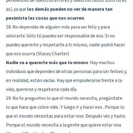
pendientes de nuestros errores y nuestros fallos. Esto no es
así, ya que
los demás pueden no ver de manera tan
pesimista las cosas que nos ocurren
.
18. No dependas de alguien más para ser feliz y para
valorarte. Sólo tú puedes ser responsable de eso. Si no
puedes quererte y respetarte a ti mismo, nadie podrá hacer
que eso ocurra (Stacey Charter)
Nadie va a quererte más que tu mismo
. Hay muchos
individuos que dependen de otras personas para ser felices y,
en realidad, están vacías. Hay que empoderarse frente a la
vida, quererse y respetarse cada día.
19. No te preguntes lo que el mundo necesita, pregúntate
lo que hace que cobre vida . Y luego ir y hacer eso . Porque lo
que el mundo necesitas para estar vivo. Después ves y hazlo.
Porque el mundo necesita a la gente que quiere estar viva