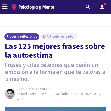
Frases y reflexiones
Artículo revisado
Las 125 mejores frases sobre
la autoestima
Frases y citas célebres que darán un
empujón a la forma en que te valoras a
ti mismo.
Juan Armando Corbin
15 abril, 2016 - 00:55
— Actualizado
8 febrero, 2026 - 03:12
CEST