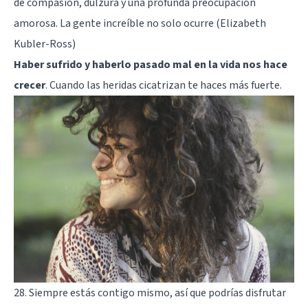
de compasión, dulzura y una profunda preocupación
amorosa. La gente increíble no solo ocurre (Elizabeth
Kubler-Ross)
Haber sufrido y haberlo pasado mal en la vida nos hace
crecer
. Cuando las heridas cicatrizan te haces más fuerte.
28. Siempre estás contigo mismo, así que podrías disfrutar