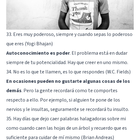
33. Eres muy poderoso, siempre y cuando sepas lo poderoso
que eres (Yogi Bhajan)
Autoconocimiento es poder
. El problema está en dudar
siempre de tu potencialidad. Hay que creer en uno mismo.
34. No es lo que te llamen, es lo que respondes (W.C. Fields)
En ocasiones pueden no gustarte algunas cosas de los
demás
. Pero la gente recordará como te comportes
respecto a ello. Por ejemplo, si alguien te pone de los
nervios y le insultas, seguramente se recordará tu insulto.
35. Hay días que dejo caer palabras halagadoras sobre mi
como cuando caen las hojas de un árbol y recuerdo que es
suficiente para cuidar de mí mismo (Brian Andreas)