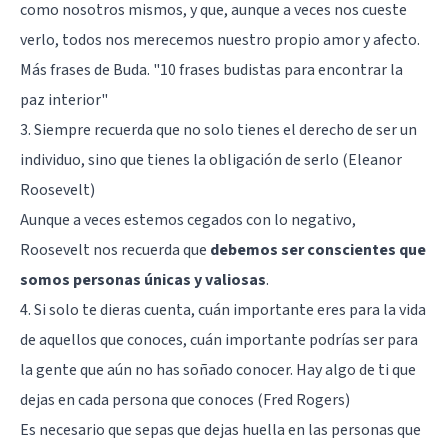
como nosotros mismos, y que, aunque a veces nos cueste
verlo, todos nos merecemos nuestro propio amor y afecto.
Más frases de Buda.
"10 frases budistas para encontrar la
paz interior"
3. Siempre recuerda que no solo tienes el derecho de ser un
individuo, sino que tienes la obligación de serlo (Eleanor
Roosevelt)
Aunque a veces estemos cegados con lo negativo,
Roosevelt nos recuerda que
debemos ser conscientes que
somos personas únicas y valiosas
.
4. Si solo te dieras cuenta, cuán importante eres para la vida
de aquellos que conoces, cuán importante podrías ser para
la gente que aún no has soñado conocer. Hay algo de ti que
dejas en cada persona que conoces (Fred Rogers)
Es necesario que sepas que dejas huella en las personas que