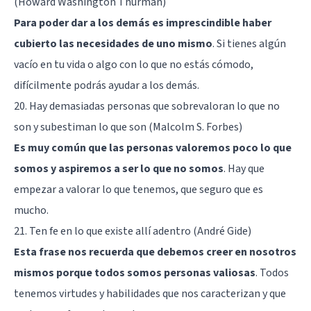
(Howard Washington Thurman)
Para poder dar a los demás es imprescindible haber
cubierto las necesidades de uno mismo
. Si tienes algún
vacío en tu vida o algo con lo que no estás cómodo,
difícilmente podrás ayudar a los demás.
20. Hay demasiadas personas que sobrevaloran lo que no
son y subestiman lo que son (Malcolm S. Forbes)
Es muy común que las personas valoremos poco lo que
somos y aspiremos a ser lo que no somos
. Hay que
empezar a valorar lo que tenemos, que seguro que es
mucho.
21. Ten fe en lo que existe allí adentro (André Gide)
Esta frase nos recuerda que debemos creer en nosotros
mismos porque todos somos personas valiosas
. Todos
tenemos virtudes y habilidades que nos caracterizan y que