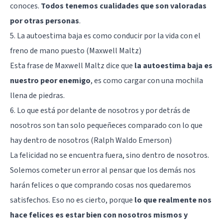
conoces.
Todos tenemos cualidades que son valoradas
por otras personas
.
5. La autoestima baja es como conducir por la vida con el
freno de mano puesto (Maxwell Maltz)
Esta frase de Maxwell Maltz dice que
la autoestima baja es
nuestro peor enemigo
, es como cargar con una mochila
llena de piedras.
6. Lo que está por delante de nosotros y por detrás de
nosotros son tan solo pequeñeces comparado con lo que
hay dentro de nosotros (Ralph Waldo Emerson)
La
felicidad
no se encuentra fuera, sino dentro de nosotros.
Solemos cometer un error al pensar que los demás nos
harán felices o que comprando cosas nos quedaremos
satisfechos. Eso no es cierto, porque
lo que realmente nos
hace felices es estar bien con nosotros mismos y