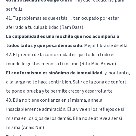
ser feliz.
41. Tu problemas es que estás… tan ocupado por estar
aferrado a tu culpabilidad (Ram Dass)
La culpabilidad es una mochila que nos acompaña a
todos lados y que pesa demasiado
. Mejor librarse de ella.
42. El premio de la conformidad es que todo a todo el
mundo le gustas menos a ti mismo (Rita Mae Brown)
El conformismo es sinónimo de inmovilidad
, y, por tanto,
a la larga no te hace sentir bien.
Salir de la zona de confort
te pone a prueba y te permite crecer y desarrollarte.
43. Ella no tiene confianza en sí misma, anhela
insaciablemente admiración. Ella vive en los reflejos de sí
misma en los ojos de los demás. Ella no se atreve a ser sí
misma (Anais Nin)