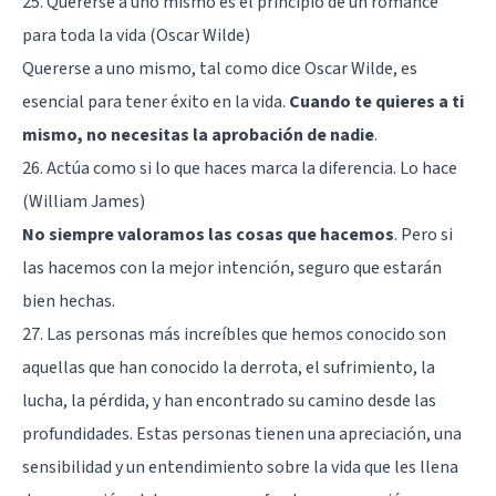
25. Quererse a uno mismo es el principio de un romance
para toda la vida (Oscar Wilde)
Quererse a uno mismo, tal como dice Oscar Wilde, es
esencial para tener éxito en la vida.
Cuando te quieres a ti
mismo, no necesitas la aprobación de nadie
.
26. Actúa como si lo que haces marca la diferencia. Lo hace
(William James)
No siempre valoramos las cosas que hacemos
. Pero si
las hacemos con la mejor intención, seguro que estarán
bien hechas.
27. Las personas más increíbles que hemos conocido son
aquellas que han conocido la derrota, el sufrimiento, la
lucha, la pérdida, y han encontrado su camino desde las
profundidades. Estas personas tienen una apreciación, una
sensibilidad y un entendimiento sobre la vida que les llena