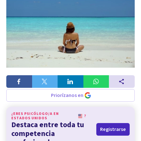
Priorízanos en
¿ERES PSICÓLOGO/A EN
?
ESTADOS UNIDOS
Destaca entre toda tu
Registrarse
competencia