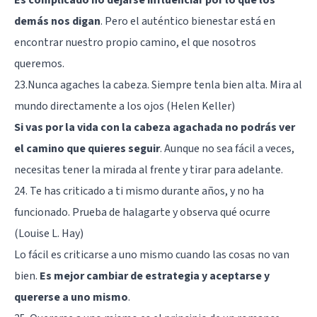
Es complicado no dejarse influenciar por lo que los
demás nos digan
. Pero el auténtico bienestar está en
encontrar nuestro propio camino, el que nosotros
queremos.
23.Nunca agaches la cabeza. Siempre tenla bien alta. Mira al
mundo directamente a los ojos (Helen Keller)
Si vas por la vida con la cabeza agachada no podrás ver
el camino que quieres seguir
. Aunque no sea fácil a veces,
necesitas tener la mirada al frente y tirar para adelante.
24. Te has criticado a ti mismo durante años, y no ha
funcionado. Prueba de halagarte y observa qué ocurre
(Louise L. Hay)
Lo fácil es criticarse a uno mismo cuando las cosas no van
bien.
Es mejor cambiar de estrategia y aceptarse y
quererse a uno mismo
.