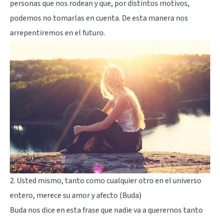
personas que nos rodean y que, por distintos motivos,
podemos no tomarlas en cuenta. De esta manera nos
arrepentiremos en el futuro.
2. Usted mismo, tanto como cualquier otro en el universo
entero, merece su amor y afecto (Buda)
Buda nos dice en esta frase que nadie va a querernos tanto