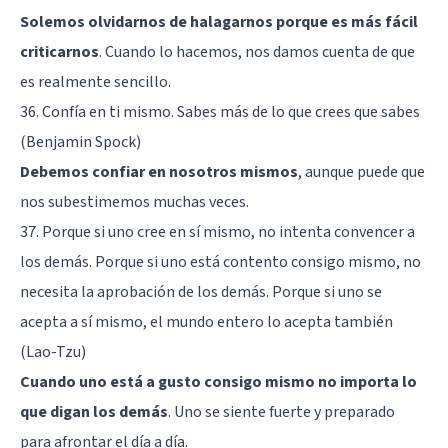
Solemos olvidarnos de halagarnos porque es más fácil
criticarnos
. Cuando lo hacemos, nos damos cuenta de que
es realmente sencillo.
36. Confía en ti mismo. Sabes más de lo que crees que sabes
(Benjamin Spock)
Debemos confiar en nosotros mismos
, aunque puede que
nos subestimemos muchas veces.
37. Porque si uno cree en sí mismo, no intenta convencer a
los demás. Porque si uno está contento consigo mismo, no
necesita la aprobación de los demás. Porque si uno se
acepta a sí mismo, el mundo entero lo acepta también
(Lao-Tzu)
Cuando uno está a gusto consigo mismo no importa lo
que digan los demás
. Uno se siente fuerte y preparado
para afrontar el día a día.