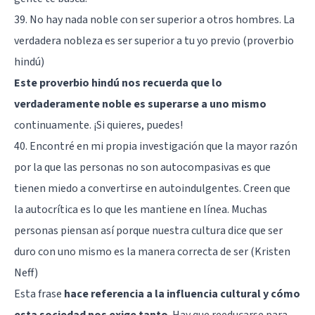
39. No hay nada noble con ser superior a otros hombres. La
verdadera nobleza es ser superior a tu yo previo (proverbio
hindú)
Este proverbio hindú nos recuerda que lo
verdaderamente noble es superarse a uno mismo
continuamente. ¡Si quieres, puedes!
40. Encontré en mi propia investigación que la mayor razón
por la que las personas no son autocompasivas es que
tienen miedo a convertirse en autoindulgentes. Creen que
la autocrítica es lo que les mantiene en línea. Muchas
personas piensan así porque nuestra cultura dice que ser
duro con uno mismo es la manera correcta de ser (Kristen
Neff)
Esta frase
hace referencia a la influencia cultural y cómo
esta sociedad nos exige tanto
. Hay que reeducarse para