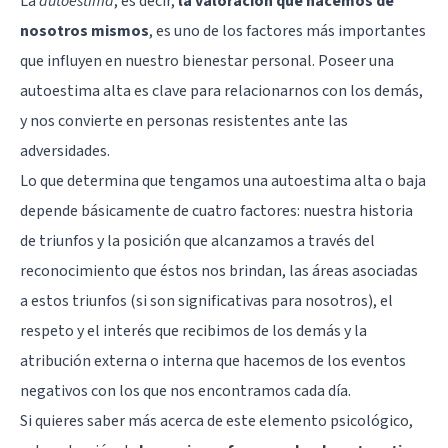
La
autoestima
, es decir,
la valoración que hacemos de
nosotros mismos
, es uno de los factores más importantes
que influyen en nuestro bienestar personal. Poseer una
autoestima alta es clave para relacionarnos con los demás,
y nos convierte en
personas resistentes
ante las
adversidades.
Lo que determina que tengamos una autoestima alta o baja
depende básicamente de cuatro factores: nuestra historia
de triunfos y la posición que alcanzamos a través del
reconocimiento que éstos nos brindan, las áreas asociadas
a estos triunfos (si son significativas para nosotros), el
respeto y el interés que recibimos de los demás y la
atribución externa o interna que hacemos de los eventos
negativos con los que nos encontramos cada día.
Si quieres saber más acerca de este elemento psicológico,