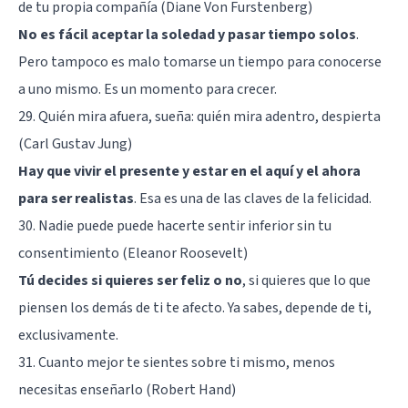
de tu propia compañía (Diane Von Furstenberg)
No es fácil aceptar la soledad y pasar tiempo solos
.
Pero tampoco es malo tomarse un tiempo para conocerse
a uno mismo. Es un momento para crecer.
29. Quién mira afuera, sueña: quién mira adentro, despierta
(Carl Gustav Jung)
Hay que vivir el presente y estar en el aquí y el ahora
para ser realistas
. Esa es una de las claves de la felicidad.
30. Nadie puede puede hacerte sentir inferior sin tu
consentimiento (Eleanor Roosevelt)
Tú decides si quieres ser feliz o no
, si quieres que lo que
piensen los demás de ti te afecto. Ya sabes, depende de ti,
exclusivamente.
31. Cuanto mejor te sientes sobre ti mismo, menos
necesitas enseñarlo (Robert Hand)