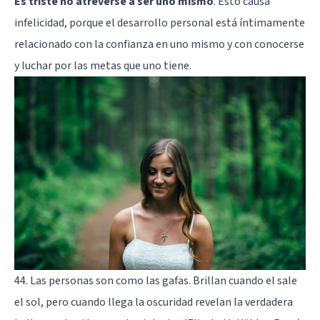
Es triste no atreverse a ser uno mismo
. Esto causa
infelicidad, porque el desarrollo personal está íntimamente
relacionado con la confianza en uno mismo y con conocerse
y luchar por las metas que uno tiene.
44. Las personas son como las gafas. Brillan cuando el sale
el sol, pero cuando llega la oscuridad revelan la verdadera