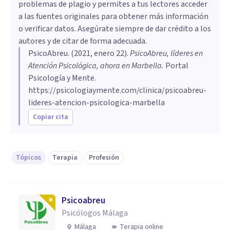
problemas de plagio y permites a tus lectores acceder
a las fuentes originales para obtener más información
o verificar datos. Asegúrate siempre de dar crédito a los
autores y de citar de forma adecuada.
PsicoAbreu
. (
2021, enero 22
).
PsicoAbreu, líderes en
Atención Psicológica, ahora en Marbella
.
Portal
Psicología y Mente.
https://psicologiaymente.com/clinica/psicoabreu-
lideres-atencion-psicologica-marbella
Copiar cita
Tópicos
Terapia
Profesión
Psicoabreu
Psicólogos Málaga
Málaga
Terapia online