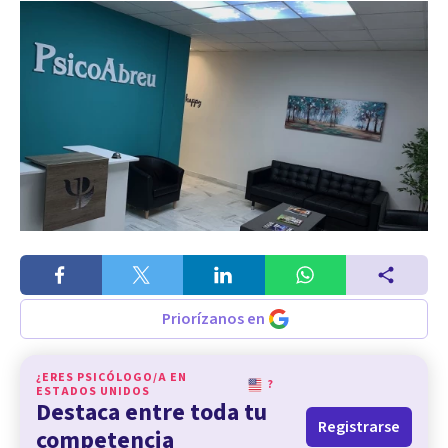
Priorízanos en
¿ERES PSICÓLOGO/A EN
?
ESTADOS UNIDOS
Destaca entre toda tu
Registrarse
competencia