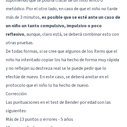
suponiendo que se podría tratar de un niño lento o
metódico. Por el otro lado, en caso de que el niño no tarde
más de 3 minutos,
es posible que se esté ante un caso de
un niño un tanto compulsivo, impulsivo o poco
reflexivo
, aunque, claro está, se deberá combinar esto con
otras pruebas.
De todas formas, si se cree que algunos de los ítems que el
niño ha intentado copiar los ha hecho de forma muy rápida
y no reflejan su destreza real se le puede pedir que lo
efectúe de nuevo. En este caso, se deberá anotar en el
protocolo que el niño lo ha hecho de nuevo.
Corrección
Las puntuaciones en el test de Bender por edad son las
siguientes:
Más de 13 puntos o errores - 5 años