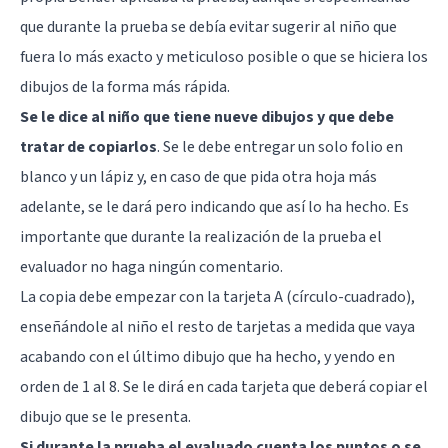
que durante la prueba se debía evitar sugerir al niño que
fuera lo más exacto y meticuloso posible o que se hiciera los
dibujos de la forma más rápida.
Se le dice al niño que tiene nueve dibujos y que debe
tratar de copiarlos
. Se le debe entregar un solo folio en
blanco y un lápiz y, en caso de que pida otra hoja más
adelante, se le dará pero indicando que así lo ha hecho. Es
importante que durante la realización de la prueba el
evaluador no haga ningún comentario.
La copia debe empezar con la tarjeta A (círculo-cuadrado),
enseñándole al niño el resto de tarjetas a medida que vaya
acabando con el último dibujo que ha hecho, y yendo en
orden de 1 al 8. Se le dirá en cada tarjeta que deberá copiar el
dibujo que se le presenta.
Si durante la prueba el evaluado cuenta los puntos o se