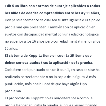
Editó un libro con normas de puntaje aplicables a todos
los niños de edades comprendidas entre los 4 y 11 años
,
independientemente de cual sea su inteligencia o el tipo de
problemas que presenten. También son de aplicación en
sujetos con discapacidad mental con una edad cronológica
no superior a los 16 años pero con edad mental menor a los
10 años.
El sistema de Koppitz tiene en cuenta 25 ítems que
deben ser evaluados tras la aplicación de la prueba
.
Cada ítem será puntuado con un 0 o un 1, en caso de si se ha
realizado correctamente o no la copia de la figura. A más
puntuación, más posibilidad de que haya algún tipo
problema.
El protocolo de Koppitz no es muy diferente a como la
propia Bender aplicaba la prueba, aunque sí especificando