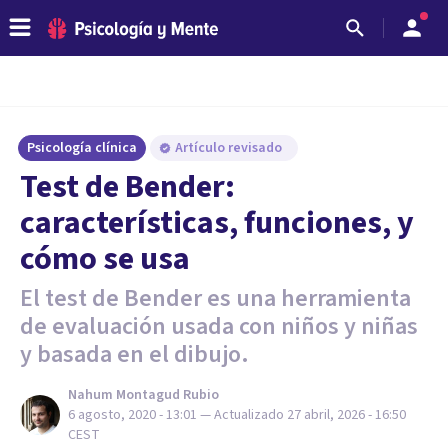
Psicología clínica
Artículo revisado
Test de Bender:
características, funciones, y
cómo se usa
El test de Bender es una herramienta
de evaluación usada con niños y niñas
y basada en el dibujo.
Nahum Montagud Rubio
6 agosto, 2020 - 13:01
— Actualizado
27 abril, 2026 - 16:50
CEST