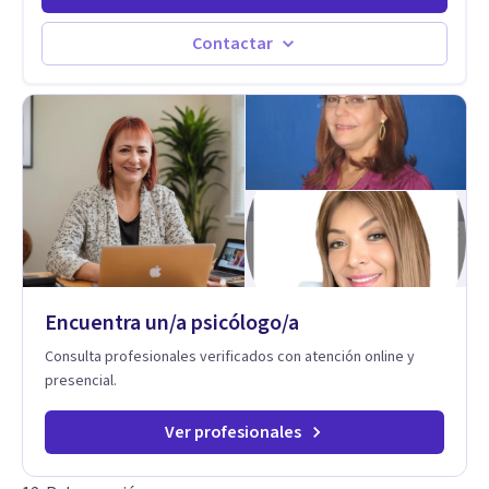
Estableciendo metas a corto y largo plazo, es vital para la
vida de cada uno tener su propia vision.
Contactar
Encuentra un/a psicólogo/a
Consulta profesionales verificados con atención online y
presencial.
Ver profesionales