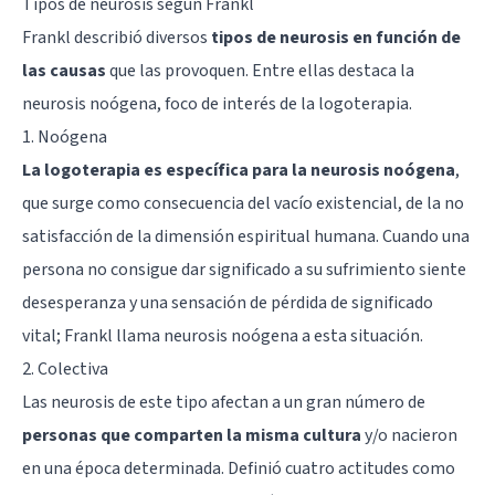
Tipos de neurosis según Frankl
Frankl describió diversos
tipos de neurosis en función de
las causas
que las provoquen. Entre ellas destaca la
neurosis noógena, foco de interés de la logoterapia.
1. Noógena
La logoterapia es específica para la neurosis noógena
,
que surge como consecuencia del vacío existencial, de la no
satisfacción de la dimensión espiritual humana. Cuando una
persona no consigue dar significado a su sufrimiento siente
desesperanza y una sensación de pérdida de significado
vital; Frankl llama neurosis noógena a esta situación.
2. Colectiva
Las neurosis de este tipo afectan a un gran número de
personas que comparten la misma cultura
y/o nacieron
en una época determinada. Definió cuatro actitudes como