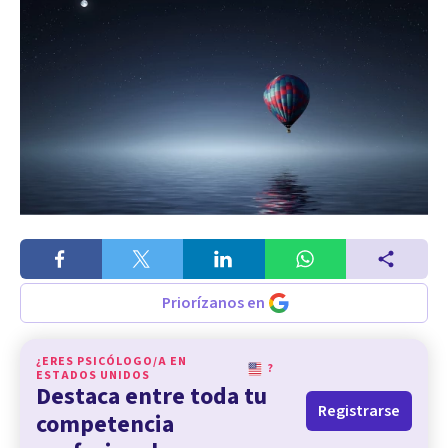
Priorízanos en
¿ERES PSICÓLOGO/A EN
?
ESTADOS UNIDOS
Destaca entre toda tu
Registrarse
competencia