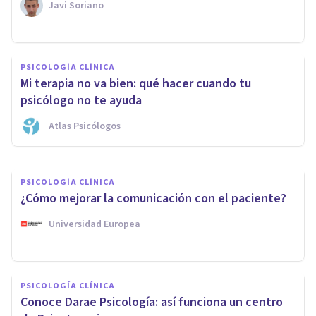
Javi Soriano
PSICOLOGÍA CLÍNICA
PSICOLOGÍA CLÍNICA
¿Qué puedo esperar de la
Mi terapia no va bien: qué hacer cuando tu
psicoterapia online?
psicólogo no te ayuda
Atlas Psicólogos
Guillermo Orozco
PSICOLOGÍA CLÍNICA
¿Cómo mejorar la comunicación con el paciente?
Universidad Europea
PSICOLOGÍA CLÍNICA
Conoce Darae Psicología: así funciona un centro