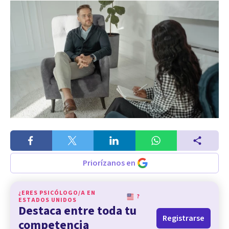
Priorízanos en
¿ERES PSICÓLOGO/A EN
?
ESTADOS UNIDOS
Destaca entre toda tu
Registrarse
competencia