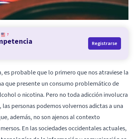
?
ompetencia
Registrarse
 es probable que lo primero que nos atraviese la
na que presente un consumo problemático de
cohol o nicotina. Pero no toda adicción involucra
o, las personas podemos volvernos adictas a una
que, además, no son ajenos al contexto
nmersos. En las sociedades occidentales actuales,