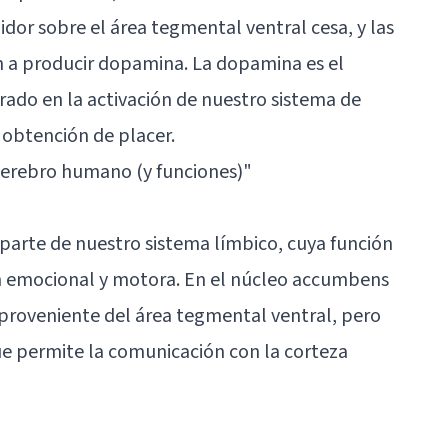
dor sobre el área tegmental ventral cesa, y las
 a producir dopamina. La dopamina es el
rado en la activación de nuestro sistema de
 obtención de placer.
cerebro humano (y funciones)"
 parte de nuestro sistema límbico, cuya función
ón emocional y motora. En el núcleo accumbens
proveniente del área tegmental ventral, pero
ue permite la comunicación con la corteza