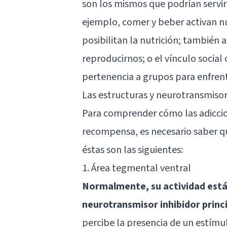
son los mismos que podrían servir
ejemplo, comer y beber activan n
posibilitan la nutrición; también a
reproducirnos; o el vínculo socia
pertenencia a grupos para enfrent
Las estructuras y neurotransmiso
Para comprender cómo las adiccio
recompensa, es necesario saber qu
éstas son las siguientes:
1. Área tegmental ventral
Normalmente, su actividad está 
neurotransmisor inhibidor princ
percibe la presencia de un estím