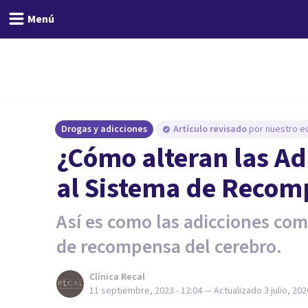
Menú
Drogas y adicciones
Artículo revisado
por nuestro eq
¿Cómo alteran las A
al Sistema de Reco
Así es como las adicciones co
de recompensa del cerebro.
Clínica Recal
11 septiembre, 2023 - 12:04
— Actualizado
3 julio, 202