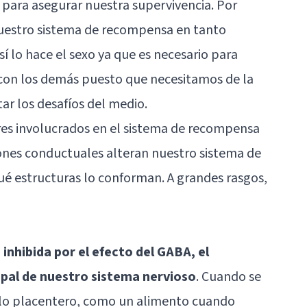
 para asegurar nuestra supervivencia. Por
uestro sistema de recompensa en tanto
sí lo hace el sexo ya que es necesario para
l con los demás puesto que necesitamos de la
ar los desafíos del medio.
res involucrados en el sistema de recompensa
nes conductuales alteran nuestro sistema de
é estructuras lo conforman. A grandes rasgos,
inhibida por el efecto del GABA, el
ipal de nuestro sistema nervioso
. Cuando se
ulo placentero, como un alimento cuando