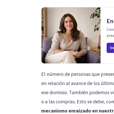
En
Cons
pres
Ve
El número de personas que prese
en relación al avance de los últim
ese dominio. También podemos vol
o a las compras. Esto se debe, c
mecanismo enraizado en nuestra