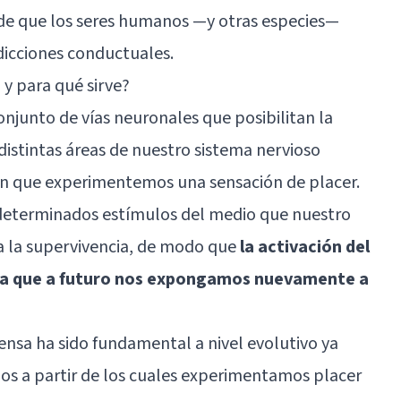
de que los seres humanos —y otras especies—
dicciones conductuales.
y para qué sirve?
njunto de vías neuronales que posibilitan la
distintas áreas de nuestro sistema nervioso
uen que experimentemos una sensación de placer.
 determinados estímulos del medio que nuestro
a la supervivencia, de modo que
la activación del
a que a futuro nos expongamos nuevamente a
nsa ha sido fundamental a nivel evolutivo ya
os a partir de los cuales experimentamos placer