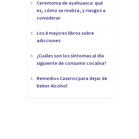
Ceremonia de ayahuasca: qué
2
.
es, cómo se realiza, y riesgos a
considerar
Los 8 mejores libros sobre
3
.
adicciones
¿Cuáles son los síntomas al día
4
.
siguiente de consumir cocaína?
Remedios Caseros para dejar de
5
.
beber Alcohol