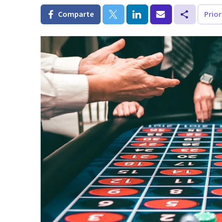
Comparte
Prio