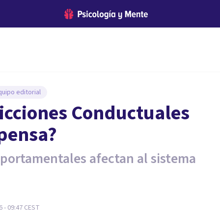
uipo editorial
dicciones Conductuales
mpensa?
mportamentales afectan al sistema
6 - 09:47
CEST