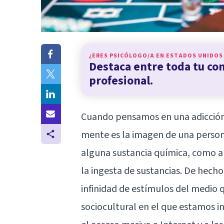
¿ERES PSICÓLOGO/A EN
ESTADOS UNIDOS
Destaca entre toda tu c
profesional.
Cuando pensamos en una adicción,
mente es la imagen de una perso
alguna sustancia química, como al
la ingesta de sustancias. De hech
infinidad de estímulos del medio 
sociocultural en el que estamos i