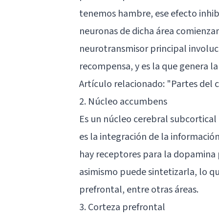
tenemos hambre, ese efecto inhibi
neuronas de dicha área comienzan
neurotransmisor principal involuc
recompensa, y es la que genera la
Artículo relacionado:
"Partes del 
2. Núcleo accumbens
Es un núcleo cerebral subcortical
es la integración de la informaci
hay receptores para la dopamina 
asimismo puede sintetizarla, lo q
prefrontal, entre otras áreas.
3. Corteza prefrontal