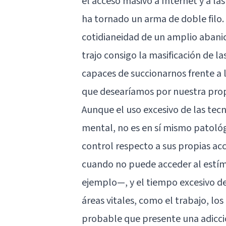
el acceso masivo a Internet y a la
ha tornado un arma de doble filo. 
cotidianeidad de un amplio abanic
trajo consigo la masificación de la
capaces de succionarnos frente a 
que desearíamos por nuestra prop
Aunque el uso excesivo de las tecno
mental, no es en sí mismo patoló
control respecto a sus propias acc
cuando no puede acceder al estím
ejemplo—, y el tiempo excesivo de
áreas vitales, como el trabajo, los
probable que presente una
adicc