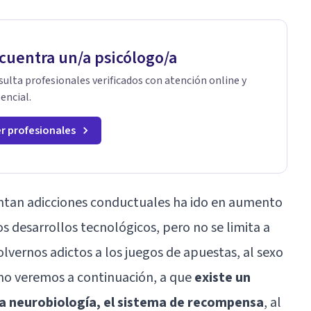
cuentra un/a psicólogo/a
ulta profesionales verificados con atención online y
encial.
r profesionales
ntan adicciones conductuales ha ido en aumento
os desarrollos tecnológicos, pero no se limita a
vernos adictos a los juegos de apuestas, al sexo
omo veremos a continuación, a que
existe un
 neurobiología, el
sistema de recompensa
, al