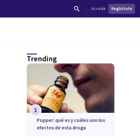
Accede
Regístrate
Trending
1
Popper: qué es y cuáles son los
efectos de esta droga