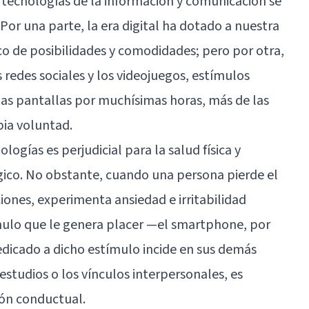
s tecnologías de la información y comunicación se
Por una parte, la era digital ha dotado a nuestra
o de posibilidades y comodidades; pero por otra,
s redes sociales y los videojuegos, estímulos
las pantallas por muchísimas horas, más de las
ia voluntad.
logías es perjudicial para la salud física y
gico. No obstante, cuando una persona pierde el
iones, experimenta ansiedad e irritabilidad
ulo que le genera placer —el smartphone, por
dicado a dicho estímulo incide en sus demás
 estudios o los vínculos interpersonales, es
ión conductual
.