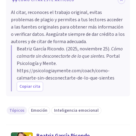
CÓMO CITAR ESTE ARTÍCULO
Al citar, reconoces el trabajo original, evitas
problemas de plagio y permites a tus lectores acceder
a las fuentes originales para obtener más información
o verificar datos. Asegúrate siempre de dar crédito a los
autores y de citar de forma adecuada.
Beatriz García Ricondo
. (
2025, noviembre 25
).
Cómo
calmarte sin desconectarte de lo que sientes
.
Portal
Psicología y Mente.
https://psicologiaymente.com/coach/como-
calmarte-sin-desconectarte-de-lo-que-sientes
Copiar cita
Tópicos
Emoción
Inteligencia emocional
Beatriz García Ricondo