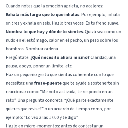
Cuando notes que la emoción aprieta, no aceleres:
Exhala más largo que lo que inhalas
. Por ejemplo, inhala
en tres y exhala en seis. Hazlo tres veces. Es tu freno suave.
Nombra lo que hay y dónde lo sientes
. Quizá sea como un
nudo en el estómago, calor en el pecho, un peso sobre los
hombros. Nombrar ordena.
Pregúntate:
¿Qué necesito ahora mismo?
Claridad, una
pausa, apoyo, poner un límite, etc.
Haz un pequeño gesto que sientas coherente con lo que
necesitas: una
frase-puente
que te ayude a sostenerte sin
reaccionar como: “Me noto activada, te respondo en un
rato”. Una pregunta concreta: “¿Qué parte exactamente
quieres que revise?” o un acuerdo de tiempo como, por
ejemplo: “Lo veo a las 17:00 y te digo”.
Hazlo en micro-momentos: antes de contestar un