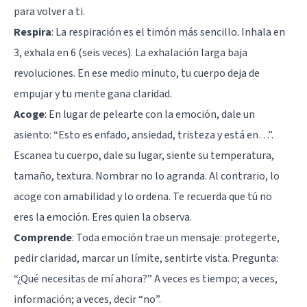
para volver a ti.
Respira
: La respiración es el timón más sencillo. Inhala en
3, exhala en 6 (seis veces). La exhalación larga baja
revoluciones. En ese medio minuto, tu cuerpo deja de
empujar y tu mente gana claridad.
Acoge
: En lugar de pelearte con la emoción, dale un
asiento: “Esto es enfado, ansiedad, tristeza y está en…”.
Escanea tu cuerpo, dale su lugar, siente su temperatura,
tamaño, textura. Nombrar no lo agranda. Al contrario, lo
acoge con amabilidad y lo ordena. Te recuerda que tú no
eres la emoción. Eres quien la observa.
Comprende
: Toda emoción trae un mensaje: protegerte,
pedir claridad, marcar un límite, sentirte vista. Pregunta:
“¿Qué necesitas de mí ahora?” A veces es tiempo; a veces,
información; a veces, decir “no”.