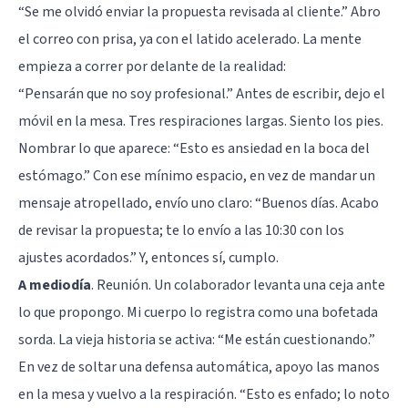
“Se me olvidó enviar la propuesta revisada al cliente.” Abro
el correo con prisa, ya con el latido acelerado. La mente
empieza a correr por delante de la realidad:
“Pensarán que no soy profesional.” Antes de escribir, dejo el
móvil en la mesa. Tres respiraciones largas. Siento los pies.
Nombrar lo que aparece: “Esto es ansiedad en la boca del
estómago.” Con ese mínimo espacio, en vez de mandar un
mensaje atropellado, envío uno claro: “Buenos días. Acabo
de revisar la propuesta; te lo envío a las 10:30 con los
ajustes acordados.” Y, entonces sí, cumplo.
A mediodía
. Reunión. Un colaborador levanta una ceja ante
lo que propongo. Mi cuerpo lo registra como una bofetada
sorda. La vieja historia se activa: “Me están cuestionando.”
En vez de soltar una defensa automática, apoyo las manos
en la mesa y vuelvo a la respiración. “Esto es enfado; lo noto