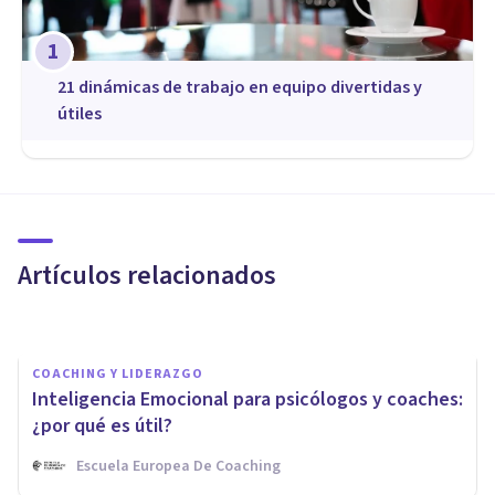
1
21 dinámicas de trabajo en equipo divertidas y
útiles
COACHING Y LIDERAZGO
¿Por qué la Inteligencia
Emocional es clave en el
Coaching?
Artículos relacionados
Escuela Mediterránea De Psicología
COACHING Y LIDERAZGO
Inteligencia Emocional para psicólogos y coaches:
¿por qué es útil?
Escuela Europea De Coaching
COACHING Y LIDERAZGO