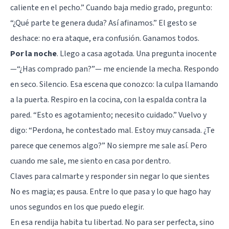
caliente en el pecho.” Cuando baja medio grado, pregunto:
“¿Qué parte te genera duda? Así afinamos.” El gesto se
deshace: no era ataque, era confusión. Ganamos todos.
Por la noche
. Llego a casa agotada. Una pregunta inocente
—“¿Has comprado pan?”— me enciende la mecha. Respondo
en seco. Silencio. Esa escena que conozco: la culpa llamando
a la puerta. Respiro en la cocina, con la espalda contra la
pared. “Esto es agotamiento; necesito cuidado.” Vuelvo y
digo: “Perdona, he contestado mal. Estoy muy cansada. ¿Te
parece que cenemos algo?” No siempre me sale así. Pero
cuando me sale, me siento en casa por dentro.
Claves para calmarte y responder sin negar lo que sientes
No es magia; es pausa. Entre lo que pasa y lo que hago hay
unos segundos en los que puedo elegir.
En esa rendija habita tu libertad. No para ser perfecta, sino