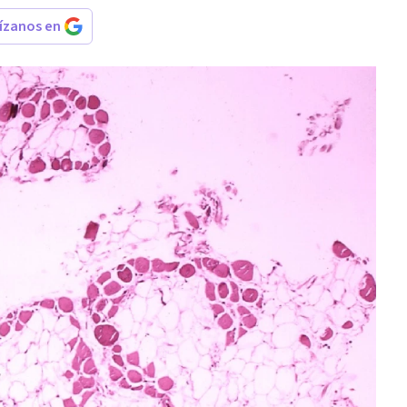
rízanos en