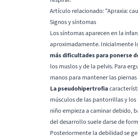
Artículo relacionado: "
Apraxia: ca
Signos y síntomas
Los síntomas aparecen en la infanc
aproximadamente. Inicialmente l
más dificultades para ponerse d
los muslos y de la pelvis. Para er
manos para mantener las piernas e
La pseudohipertrofia
característ
músculos de las pantorrillas y lo
niño empieza a caminar debido, bá
del desarrollo suele darse de for
Posteriormente la debilidad se gen