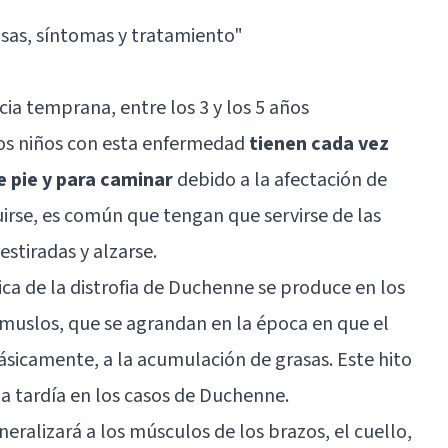
usas, síntomas y tratamiento
"
ia temprana, entre los 3 y los 5 años
os niños con esta enfermedad
tienen cada vez
e pie y para caminar
debido a la afectación de
guirse, es común que tengan que servirse de las
stiradas y alzarse.
ica de la distrofia de Duchenne se produce en los
s muslos, que se agrandan en la época en que el
sicamente, a la acumulación de grasas. Este hito
ma tardía en los casos de Duchenne.
eralizará a los músculos de los brazos, el cuello,