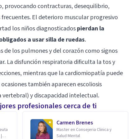
o, provocando contracturas, desequilibrio,
s frecuentes. El deterioro muscular progresivo
ertad los niños diagnosticados
pierdan la
bligados a usar silla de ruedas
.
s de los pulmones y del corazón como signos
. La disfunción respiratoria dificulta la tos y
ecciones, mientras que la cardiomiopatía puede
n ocasiones también aparecen escoliosis
vertebral) y discapacidad intelectual.
ores profesionales cerca de ti
Carmen Brenes
peuta
Master en Consejeria Clinica y
 |
Salud Mental