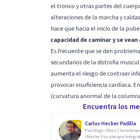
el tronco y otras partes del cuerp
alteraciones de la marcha y caída
hace que hacia el inicio de la pub
capacidad de caminar y se vean o
Es frecuente que se den problema
secundarios de la distrofia muscular
aumenta el riesgo de contraer inf
provocar insuficiencia cardíaca. E
(curvatura anormal de la columna 
Encuentra los mej
Carlos Hecker Padilla
Psicólogo Clínico | Sexotera
I Master Psicoterapia Integral