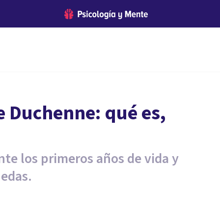
e Duchenne: qué es,
te los primeros años de vida y
uedas.