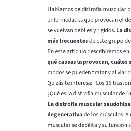
Hablamos de distrofia muscular pa
enfermedades que provocan el det
se vuelvan débiles y rígidos.
La di
más frecuentes
de este grupo de
En este artículo describiremos en
qué causas la provocan, cuáles 
modos se pueden tratar y aliviar d
Quizás te interesa: "
Los 15 trasto
¿Qué es la distrofia muscular de 
La distrofia muscular seudohip
degenerativa
de los músculos. A 
muscular se debilita y su función 