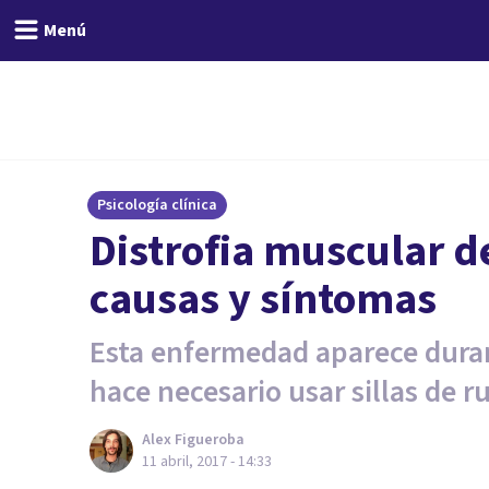
Menú
Psicología clínica
Distrofia muscular d
causas y síntomas
Esta enfermedad aparece duran
hace necesario usar sillas de r
Alex Figueroba
11 abril, 2017 - 14:33