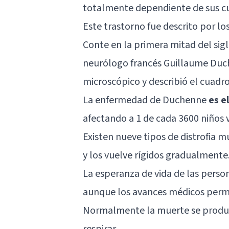
totalmente dependiente de sus c
Este trastorno fue descrito por l
Conte en la primera mitad del sig
neurólogo francés Guillaume Duch
microscópico y describió el cuadro
La enfermedad de Duchenne
es e
afectando a 1 de cada 3600 niños 
Existen nueve tipos de distrofia m
y los vuelve rígidos gradualmente
La esperanza de vida de las perso
aunque los avances médicos permi
Normalmente la muerte se produc
respirar.