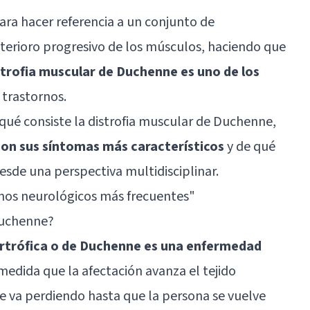
ra hacer referencia a un conjunto de
erioro progresivo de los músculos, haciendo que
strofia muscular de Duchenne es uno de los
 trastornos.
 qué consiste la distrofia muscular de Duchenne,
son sus síntomas más característicos
y de qué
esde una perspectiva multidisciplinar.
rnos neurológicos más frecuentes
"
Duchenne?
ertrófica o de Duchenne es una enfermedad
medida que la afectación avanza el tejido
se va perdiendo hasta que la persona se vuelve