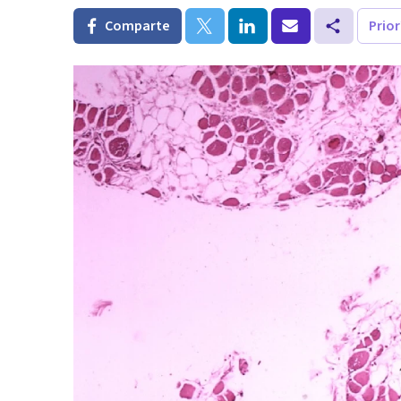
Comparte
Prio