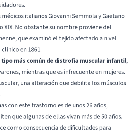
uidadores.
os médicos italianos Giovanni Semmola y Gaetano
lo XIX. No obstante su nombre proviene del
enne, que examinó el tejido afectado a nivel
 clínico en 1861.
l tipo más común de distrofia muscular infantil
,
varones, mientras que es infrecuente en mujeres.
uscular, una alteración que debilita los músculos
.
nas con este trastorno es de unos 26 años,
ten que algunas de ellas vivan más de 50 años.
e como consecuencia de dificultades para