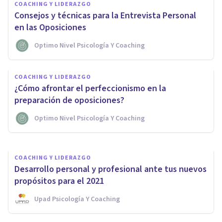
COACHING Y LIDERAZGO
Consejos y técnicas para la Entrevista Personal
en las Oposiciones
Optimo Nivel Psicología Y Coaching
COACHING Y LIDERAZGO
COACHING Y LIDERAZGO
Cómo afrontar la inseguridad
¿Cómo afrontar el perfeccionismo en la
financiera del opositor
preparación de oposiciones?
Optimo Nivel Psicología Y Coaching
Optimo Nivel Psicología Y Coaching
COACHING Y LIDERAZGO
Desarrollo personal y profesional ante tus nuevos
propósitos para el 2021
Upad Psicología Y Coaching