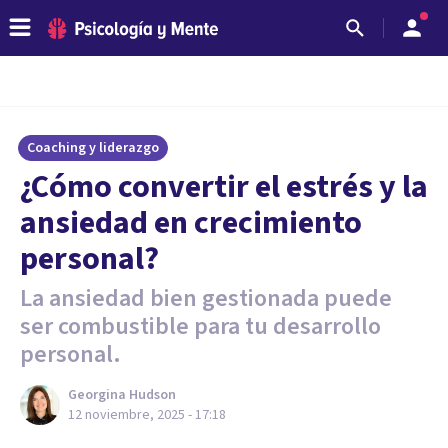
Coaching y liderazgo
¿Cómo convertir el estrés y la
ansiedad en crecimiento
personal?
La ansiedad bien gestionada puede
ser combustible para tu desarrollo
personal.
Georgina Hudson
12 noviembre, 2025 - 17:18