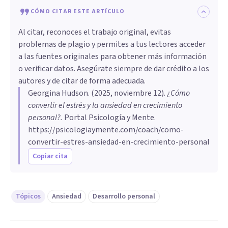
CÓMO CITAR ESTE ARTÍCULO
Al citar, reconoces el trabajo original, evitas
problemas de plagio y permites a tus lectores acceder
a las fuentes originales para obtener más información
o verificar datos. Asegúrate siempre de dar crédito a los
autores y de citar de forma adecuada.
Georgina Hudson
. (
2025, noviembre 12
).
¿Cómo
convertir el estrés y la ansiedad en crecimiento
personal?
.
Portal Psicología y Mente.
https://psicologiaymente.com/coach/como-
convertir-estres-ansiedad-en-crecimiento-personal
Copiar cita
Tópicos
Ansiedad
Desarrollo personal