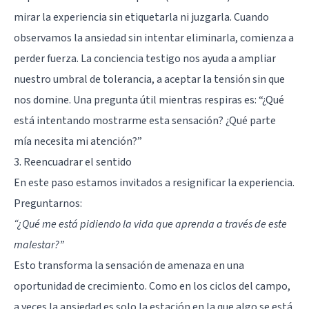
mirar la experiencia sin etiquetarla ni juzgarla. Cuando
observamos la ansiedad sin intentar eliminarla, comienza a
perder fuerza. La conciencia testigo nos ayuda a ampliar
nuestro umbral de tolerancia, a aceptar la tensión sin que
nos domine. Una pregunta útil mientras respiras es: “¿Qué
está intentando mostrarme esta sensación? ¿Qué parte
mía necesita mi atención?”
3. Reencuadrar el sentido
En este paso estamos invitados a resignificar la experiencia.
Preguntarnos:
“¿Qué me está pidiendo la vida que aprenda a través de este
malestar?”
Esto transforma la sensación de amenaza en una
oportunidad de crecimiento. Como en los ciclos del campo,
a veces la ansiedad es solo la estación en la que algo se está