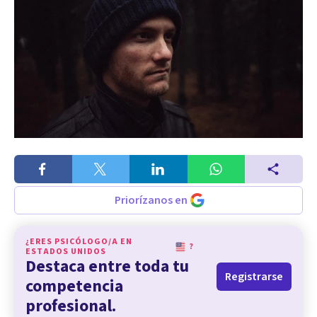
Priorízanos en
¿ERES PSICÓLOGO/A EN
?
ESTADOS UNIDOS
Destaca entre toda tu
Registrarse
competencia
profesional.