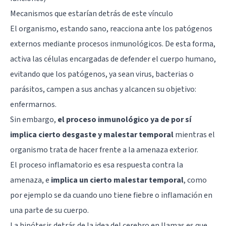
Mecanismos que estarían detrás de este vínculo
El organismo, estando sano, reacciona ante los patógenos
externos mediante procesos inmunológicos. De esta forma,
activa las células encargadas de defender el cuerpo humano,
evitando que los patógenos, ya sean virus, bacterias o
parásitos, campen a sus anchas y alcancen su objetivo:
enfermarnos.
Sin embargo,
el proceso inmunológico ya de por sí
implica cierto desgaste y malestar temporal
mientras el
organismo trata de hacer frente a la amenaza exterior.
El proceso inflamatorio es esa respuesta contra la
amenaza, e
implica un cierto malestar temporal
, como
por ejemplo se da cuando uno tiene fiebre o inflamación en
una parte de su cuerpo.
La hipótesis detrás de la idea del cerebro en llamas es que