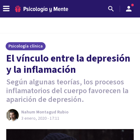
Psicología clínica
El vínculo entre la depresión
y la inflamación
Según algunas teorías, los procesos
inflamatorios del cuerpo favorecen la
aparición de depresión.
Nahum Montagud Rubio
3 enero, 2020 - 17:11