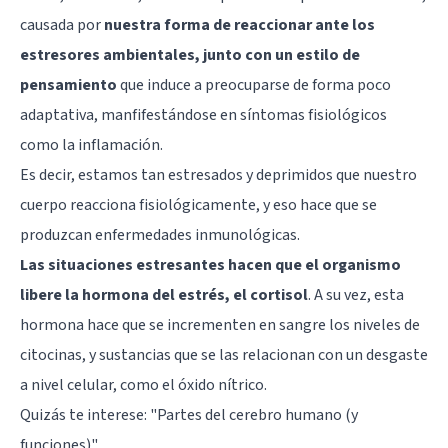
causada por
nuestra forma de reaccionar ante los
estresores ambientales, junto con un estilo de
pensamiento
que induce a preocuparse de forma poco
adaptativa, manfifestándose en síntomas fisiológicos
como la inflamación.
Es decir, estamos tan estresados y deprimidos que nuestro
cuerpo reacciona fisiológicamente, y eso hace que se
produzcan enfermedades inmunológicas.
Las situaciones estresantes hacen que el organismo
libere la hormona del estrés, el cortisol
. A su vez, esta
hormona hace que se incrementen en sangre los niveles de
citocinas, y sustancias que se las relacionan con un desgaste
a nivel celular, como el óxido nítrico.
Quizás te interese: "
Partes del cerebro humano (y
funciones)
"