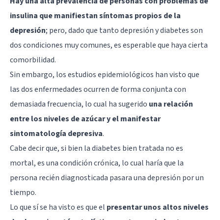
Hay una alta prevalencia de personas con problemas de
insulina que manifiestan síntomas propios de la
depresión
; pero, dado que tanto depresión y diabetes son
dos condiciones muy comunes, es esperable que haya cierta
comorbilidad.
Sin embargo, los estudios epidemiológicos han visto que
las dos enfermedades ocurren de forma conjunta con
demasiada frecuencia, lo cual ha sugerido
una relación
entre los niveles de azúcar y el manifestar
sintomatología depresiva
.
Cabe decir que, si bien la diabetes bien tratada no es
mortal, es una condición crónica, lo cual haría que la
persona recién diagnosticada pasara una depresión por un
tiempo.
Lo que sí se ha visto es que el
presentar unos altos niveles