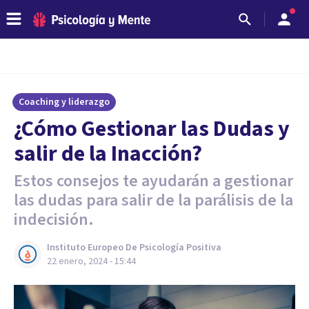
Coaching y liderazgo
¿Cómo Gestionar las Dudas y
salir de la Inacción?
Estos consejos te ayudarán a gestionar
las dudas para salir de la parálisis de la
indecisión.
Instituto Europeo De Psicología Positiva
22 enero, 2024 - 15:44