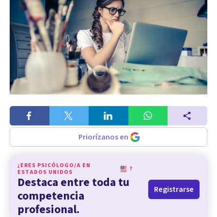
Priorízanos en
¿ERES PSICÓLOGO/A EN
?
ESTADOS UNIDOS
Destaca entre toda tu
Registrarse
competencia
profesional.