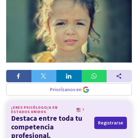
Priorízanos en
¿ERES PSICÓLOGO/A EN
?
ESTADOS UNIDOS
Destaca entre toda tu
Registrarse
competencia
profesional.