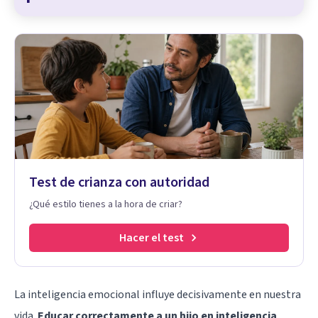
Test de crianza con autoridad
¿Qué estilo tienes a la hora de criar?
Hacer el test
La
inteligencia emocional
influye decisivamente en nuestra
vida.
E
ducar correctamente a un hijo en inteligencia