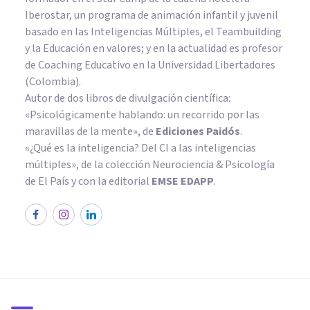
Iberostar, un programa de animación infantil y juvenil
basado en las Inteligencias Múltiples, el Teambuilding
y la Educación en valores; y en la actualidad es profesor
de Coaching Educativo en la Universidad Libertadores
(Colombia).
Autor de dos libros de divulgación científica:
«Psicológicamente hablando: un recorrido por las
maravillas de la mente»
, de
Ediciones Paidós
.
«¿Qué es la inteligencia? Del CI a las inteligencias
múltiples», de la colección Neurociencia & Psicología
de El País y con la editorial
EMSE EDAPP
.
PSICOLOGÍA EDUCATIVA Y DEL DESARROLLO
Cómo mejorar la educación
emocional de los niños, en 15