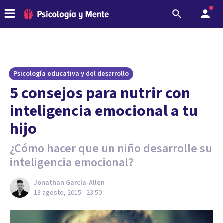
Psicología educativa y del desarrollo
5 consejos para nutrir con
inteligencia emocional a tu
hijo
¿Cómo hacer que un niño desarrolle su
inteligencia emocional?
Jonathan García-Allen
13 agosto, 2015 - 23:50