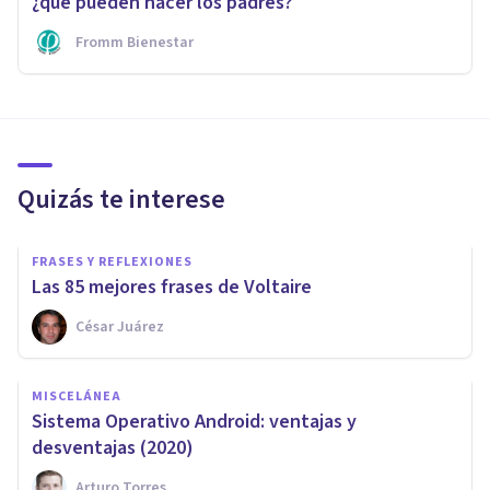
¿qué pueden hacer los padres?
Fromm Bienestar
Quizás te interese
FRASES Y REFLEXIONES
Las 85 mejores frases de Voltaire
César Juárez
MISCELÁNEA
Sistema Operativo Android: ventajas y
desventajas (2020)
Arturo Torres