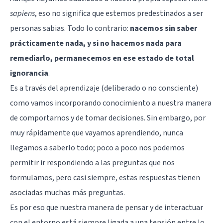
sapiens
, eso no significa que estemos predestinados a ser
personas sabias. Todo lo contrario:
nacemos sin saber
prácticamente nada, y si no hacemos nada para
remediarlo, permanecemos en ese estado de total
ignorancia
.
Es a través del aprendizaje (deliberado o no consciente)
como vamos incorporando conocimiento a nuestra manera
de comportarnos y de tomar decisiones. Sin embargo, por
muy rápidamente que vayamos aprendiendo, nunca
llegamos a saberlo todo; poco a poco nos podemos
permitir ir respondiendo a las preguntas que nos
formulamos, pero casi siempre, estas respuestas tienen
asociadas muchas más preguntas.
Es por eso que nuestra manera de pensar y de interactuar
con el entorno está siempre ligada a una tensión entre lo