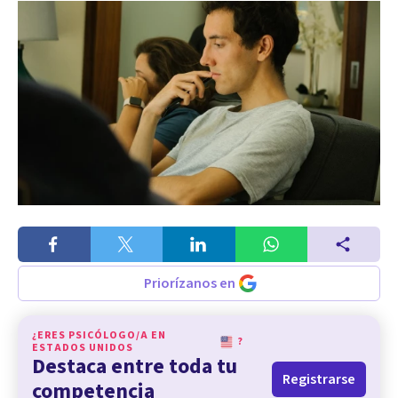
Priorízanos en
¿ERES PSICÓLOGO/A EN
?
ESTADOS UNIDOS
Destaca entre toda tu
Registrarse
competencia