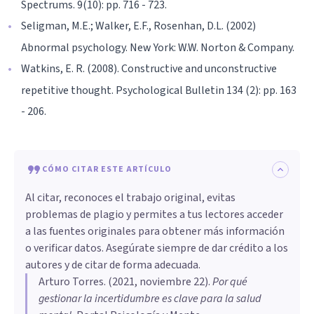
Spectrums. 9(10): pp. 716 - 723.
Seligman, M.E.; Walker, E.F., Rosenhan, D.L. (2002)
Abnormal psychology. New York: W.W. Norton & Company.
Watkins, E. R. (2008). Constructive and unconstructive
repetitive thought. Psychological Bulletin 134 (2): pp. 163
- 206.
CÓMO CITAR ESTE ARTÍCULO
Al citar, reconoces el trabajo original, evitas
problemas de plagio y permites a tus lectores acceder
a las fuentes originales para obtener más información
o verificar datos. Asegúrate siempre de dar crédito a los
autores y de citar de forma adecuada.
Arturo Torres
. (
2021, noviembre 22
).
Por qué
gestionar la incertidumbre es clave para la salud