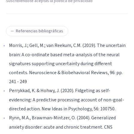
Suscribiéndote aceptas la política de privacidad
Referencias bibliográficas
Morris, J.; Gell, M.; van Reekum, C.M. (2019). The uncertain
brain: A co-ordinate based meta-analysis of the neural
signatures supporting uncertainty during different
contexts. Neuroscience & Biobehavioral Reviews, 96: pp.
241 - 249
Perrykkad, K. & Hohwy, J. (2020). Fidgeting as self-
evidencing: A predictive processing account of non-goal-
directed action. New Ideas in Psychology, 56: 100750.
Rynn, M.A., Brawman-Mintzer, O. (2004). Generalized
anxiety disorder: acute and chronic treatment. CNS