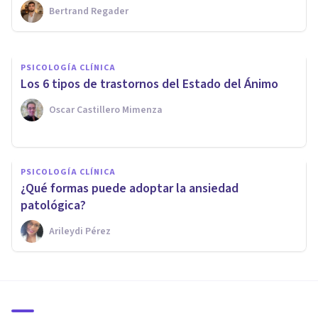
Bertrand Regader
Oscar Castillero Mimenza
PSICOLOGÍA CLÍNICA
Los 6 tipos de trastornos del Estado del Ánimo
Oscar Castillero Mimenza
PSICOLOGÍA CLÍNICA
¿Qué formas puede adoptar la ansiedad
patológica?
Arileydi Pérez