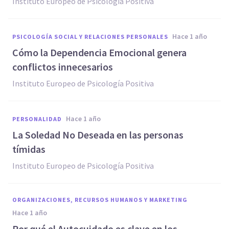
Instituto Europeo de Psicología Positiva
hace 1 año
PSICOLOGÍA SOCIAL Y RELACIONES PERSONALES
Cómo la Dependencia Emocional genera
conflictos innecesarios
Instituto Europeo de Psicología Positiva
hace 1 año
PERSONALIDAD
La Soledad No Deseada en las personas
tímidas
Instituto Europeo de Psicología Positiva
ORGANIZACIONES, RECURSOS HUMANOS Y MARKETING
hace 1 año
Por qué el Autocuidado es clave en los