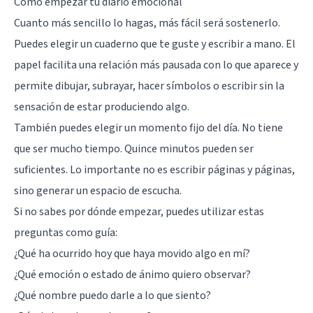
Cómo empezar tu diario emocional
Cuanto más sencillo lo hagas, más fácil será sostenerlo.
Puedes elegir un cuaderno que te guste y escribir a mano. El
papel facilita una relación más pausada con lo que aparece y
permite dibujar, subrayar, hacer símbolos o escribir sin la
sensación de estar produciendo algo.
También puedes elegir un momento fijo del día. No tiene
que ser mucho tiempo. Quince minutos pueden ser
suficientes. Lo importante no es escribir páginas y páginas,
sino generar un espacio de escucha.
Si no sabes por dónde empezar, puedes utilizar estas
preguntas como guía:
¿Qué ha ocurrido hoy que haya movido algo en mí?
¿Qué emoción o estado de ánimo quiero observar?
¿Qué nombre puedo darle a lo que siento?