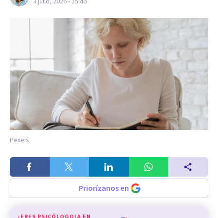
3 julio, 2026 - 15:46
Pexels
Priorízanos en
¿ERES PSICÓLOGO/A EN