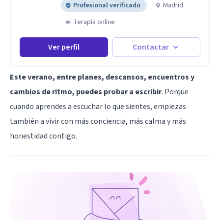
Profesional verificado
Madrid
Terapia online
Ver perfil
Contactar
Este verano, entre planes, descansos, encuentros y
cambios de ritmo, puedes probar a escribir
. Porque
cuando aprendes a escuchar lo que sientes, empiezas
también a vivir con más conciencia, más calma y más
honestidad contigo.