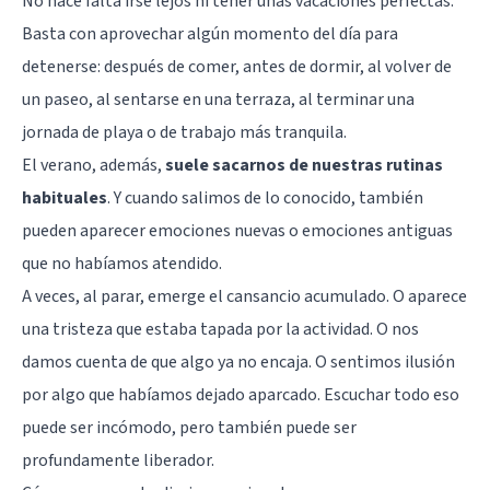
No hace falta irse lejos ni tener unas vacaciones perfectas.
Basta con aprovechar algún momento del día para
detenerse: después de comer, antes de dormir, al volver de
un paseo, al sentarse en una terraza, al terminar una
jornada de playa o de trabajo más tranquila.
El verano, además,
suele sacarnos de nuestras rutinas
habituales
. Y cuando salimos de lo conocido, también
pueden aparecer emociones nuevas o emociones antiguas
que no habíamos atendido.
A veces, al parar, emerge el cansancio acumulado. O aparece
una tristeza que estaba tapada por la actividad. O nos
damos cuenta de que algo ya no encaja. O sentimos ilusión
por algo que habíamos dejado aparcado. Escuchar todo eso
puede ser incómodo, pero también puede ser
profundamente liberador.