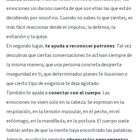
emociones sin darnos cuenta de que son ellas las que están
decidiendo por nosotros. Cuando no sabes lo que sientes, es
más fácil reaccionar desde el impulso, la defensa, la
evitación o la queja.
En segundo lugar,
te ayuda a reconocer patrones
. Tal vez
descubras que ciertas conversaciones te activan siempre de
la misma manera, que una persona concreta despierta
inseguridad en ti, que determinados planes te ilusionan o
que cierto tipo de exigencia te deja agotado.
También te ayuda a
conectar con el cuerpo
. Las
emociones no viven solo en la cabeza. Se expresan en la
respiración, en la tensión muscular, en el pecho, en el
estómago, en la mandíbula, en la postura. El cuerpo suele
hablar antes de que la mente haya encontrado las palabras.
Además, escribir te permite
observar los pensamientos