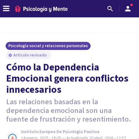
Psicología social y relaciones personales
Artículo revisado
Cómo la Dependencia
Emocional genera conflictos
innecesarios
Las relaciones basadas en la
dependencia emocional son una
fuente de frustración y resentimiento.
Instituto Europeo De Psicología Positiva
14 enero, 2025 - 18:05
— Actualizado
20 abril, 2026 - 12:57