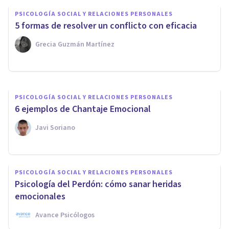
5 patrones de comportamiento
PSICOLOGÍA SOCIAL Y RELACIONES PERSONALES
típicos en la Dependencia
5 formas de resolver un conflicto con eficacia
Emocional
Grecia Guzmán Martínez
Avance Psicólogos
PSICOLOGÍA SOCIAL Y RELACIONES PERSONALES
6 ejemplos de Chantaje Emocional
Javi Soriano
PSICOLOGÍA SOCIAL Y RELACIONES PERSONALES
Psicología del Perdón: cómo sanar heridas
emocionales
Avance Psicólogos