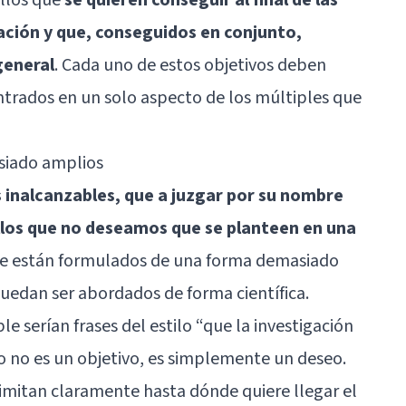
gación y que, conseguidos en conjunto,
general
. Cada uno de estos objetivos deben
ntrados en un solo aspecto de los múltiples que
asiado amplios
s inalcanzables, que a juzgar por su nombre
los que no deseamos que se planteen en una
que están formulados de una forma demasiado
uedan ser abordados de forma científica.
e serían frases del estilo “que la investigación
so no es un objetivo, es simplemente un deseo.
imitan claramente hasta dónde quiere llegar el