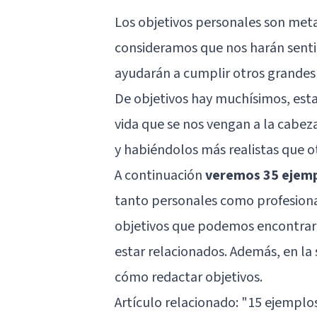
Los objetivos personales son me
consideramos que nos harán sentir
ayudarán a cumplir otros grandes
De objetivos hay muchísimos, esta
vida que se nos vengan a la cabez
y habiéndolos más realistas que o
A continuación
veremos 35 ejempl
tanto personales como profesional
objetivos que podemos encontrar 
estar relacionados. Además, en la 
cómo redactar objetivos.
Artículo relacionado:
"15 ejemplos