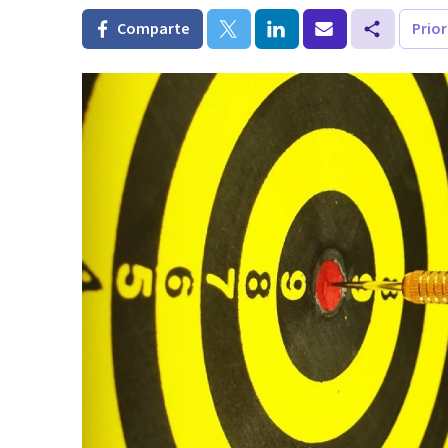
Comparte
Prio