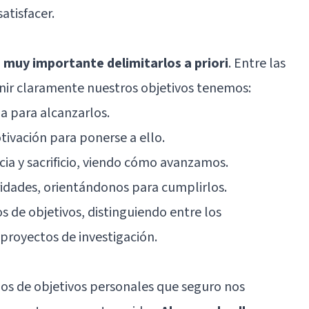
atisfacer.
s muy importante delimitarlos a priori
. Entre las
inir claramente nuestros objetivos tenemos:
ia para alcanzarlos.
ivación para ponerse a ello.
ia y sacrificio, viendo cómo avanzamos.
ridades, orientándonos para cumplirlos.
s de objetivos, distinguiendo entre los
 proyectos de investigación.
os de objetivos personales que seguro nos