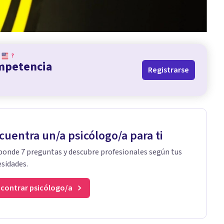
?
ompetencia
Registrarse
cuentra un/a psicólogo/a para ti
onde 7 preguntas y descubre profesionales según tus
sidades.
contrar psicólogo/a