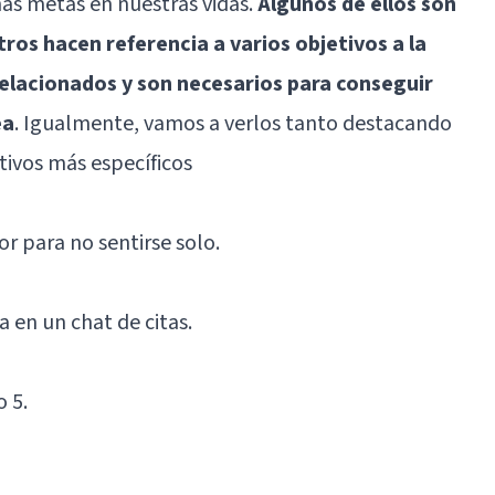
as metas en nuestras vidas.
Algunos de ellos son
ros hacen referencia a varios objetivos a la
relacionados y son necesarios para conseguir
ea
. Igualmente, vamos a verlos tanto destacando
tivos más específicos
r para no sentirse solo.
 en un chat de citas.
o 5.