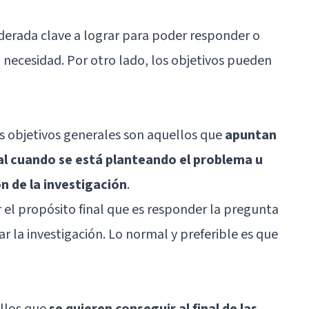
iderada clave a lograr para poder responder o
necesidad. Por otro lado, los objetivos pueden
s objetivos generales son aquellos que
apuntan
al cuando se está planteando el problema u
n de la investigación
.
 el propósito final que es responder la pregunta
iar la investigación. Lo normal y preferible es que
ellos que
se quieren conseguir al final de las