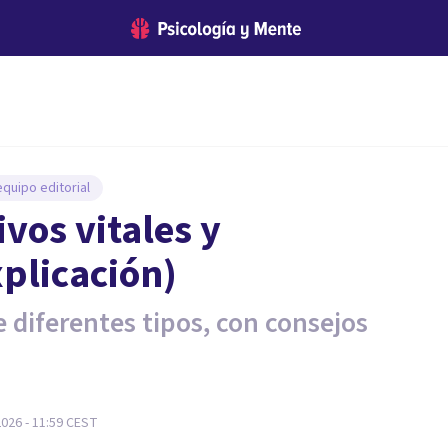
quipo editorial
vos vitales y
xplicación)
e diferentes tipos, con consejos
026 - 11:59
CEST