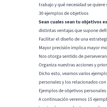
trabajo y qué necesidad se quiere s
30 ejemplos de objetivos
Sean cuales sean tu objetivos e
distintas ventajas que supone def
Facilitar el diseño de una estrateg
Mayor precisión implica mayor mot
Nos otorga sentido de perseveranc
Organiza nuestras acciones y prio
Dicho esto, veamos varios ejemplo
personales y los relacionados con
Ejemplos de objetivos personales
A continuación veremos 15 ejempl