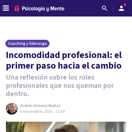
Coaching y liderazgo
Incomodidad profesional: el
primer paso hacia el cambio
Una reflexión sobre los roles
profesionales que nos queman por
dentro.
Andrés Donoso Muñoz
5 noviembre, 2025 - 12:59