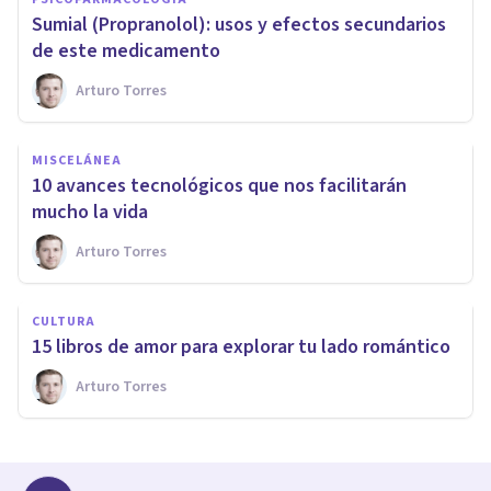
​Sumial (Propranolol): usos y efectos secundarios
de este medicamento
Arturo Torres
MISCELÁNEA
10 avances tecnológicos que nos facilitarán
mucho la vida
Arturo Torres
CULTURA
​15 libros de amor para explorar tu lado romántico
Arturo Torres