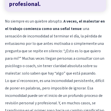
profesional.
No siempre es un quiebre abrupto.
A veces, el malestar en
el trabajo comienza como una señal tenue
: una
sensación de incomodidad al terminar el día, la pérdida de
entusiasmo por lo que antes motivaba o simplemente una
pregunta que se repite en silencio: “¿Esto es lo que quiero
para mi?” Muchas veces llegan personas a consultar con un
psicólogo o coach, sin tener claridad absoluta sobre su
malestar: solo saben que hay “algo” que está pasando.
Lo que sí reconocen, es una incomodidad persistente, difícil
de poner en palabras, pero imposible de ignorar. Esa
incomodidad puede ser el inicio de un profundo proceso de
revisión personal y profesional. Y, en muchos casos, se
transforma en el primer paso hacia un cambio significativo.