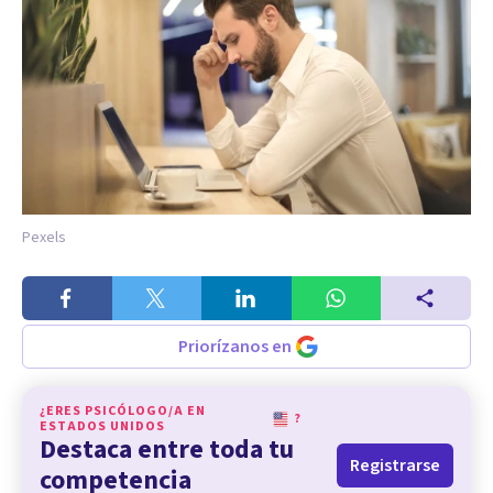
Pexels
Priorízanos en
¿ERES PSICÓLOGO/A EN
?
ESTADOS UNIDOS
Destaca entre toda tu
Registrarse
competencia