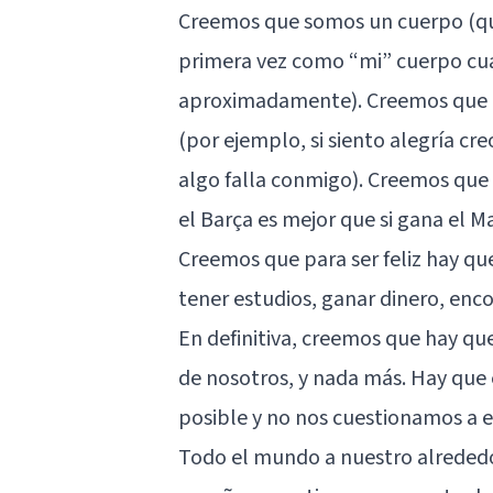
Creemos que somos un cuerpo (qu
primera vez como “mi” cuerpo c
aproximadamente). Creemos que h
(por ejemplo, si siento alegría cre
algo falla conmigo). Creemos que 
el Barça es mejor que si gana el 
Creemos que para ser feliz hay que
tener estudios, ganar dinero, enc
En definitiva, creemos que hay que
de nosotros, y nada más. Hay que 
posible y no nos cuestionamos a e
Todo el mundo a nuestro alreded