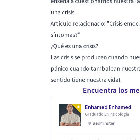
enseña a cuestionarnos nuestra la
una crisis.
Artículo relacionado:
"Crisis emoc
síntomas?"
¿Qué es una crisis?
Las crisis se producen cuando nue
pánico cuando tambalean nuestras
sentido tiene nuestra vida).
Encuentra los mej
Enhamed Enhamed
Graduado En Psicología
Bedminster