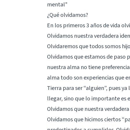
mental"
¿Qué olvidamos?
En los primeros 3 años de vida o
Olvidamos nuestra verdadera ident
Olvidaremos que todos somos hijo
Olvidamos que estamos de paso po
nuestra alma no tiene preferencias
alma todo son experiencias que e
Tierra para ser “alguien”, pues y
llegar, sino que lo importante es el
Olvidamos que nuestra verdadera f
Olvidamos que hicimos ciertos “p
predestinados a cumplirlos. Olvi