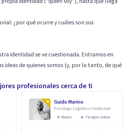
 propia identidad (“quién soy”), hasta que llega
ional: ¿por qué ocurre y cuáles son sus
stra identidad se ve cuestionada. Entramos en
 ideas de quienes somos (y, por lo tanto, de qué
ores profesionales cerca de ti
Guido Marino
Psicólogo Cognitivo Conductual
Miami
Terapia online