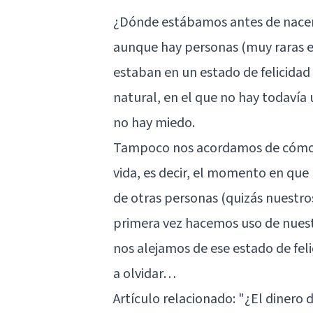
¿Dónde estábamos antes de nace
aunque hay personas (muy raras e
estaban en un estado de felicidad 
natural, en el que no hay todavía u
no hay miedo.
Tampoco nos acordamos de cómo 
vida, es decir, el momento en qu
de otras personas (quizás nuestros
primera vez hacemos uso de nues
nos alejamos de ese estado de fe
a olvidar…
Artículo relacionado:
"¿El dinero d