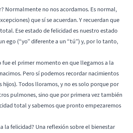
r? Normalmente no nos acordamos. Es normal,
xcepciones) que sí se acuerdan. Y recuerdan que
total. Ese estado de felicidad es nuestro estado
n ego (“yo” diferente a un “tú”) y, por lo tanto,
fue el primer momento en que llegamos a la
e nacimos. Pero sí podemos recordar nacimientos
 hijos). Todos lloramos, y no es solo porque por
tros pulmones, sino que por primera vez también
licidad total y sabemos que pronto empezaremos
a la felicidad? Una reflexión sobre el bienestar