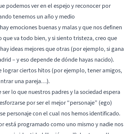
e podemos ver en el espejo y reconocer por
uando tenemos un año y medio
ay emociones buenas y malas y que nos definen
o que va todo bien, y si siento tristeza, creo que
hay ideas mejores que otras (por ejemplo, si gana
Madrid – y eso depende de dónde hayas nacido).
 lograr ciertos hitos (por ejemplo, tener amigos,
ontrar una pareja…).
 ser lo que nuestros padres y la sociedad espera
esforzarse por ser el mejor “personaje” (ego)
se personaje con el cual nos hemos identificado.
or está programado como uno mismo y nadie nos