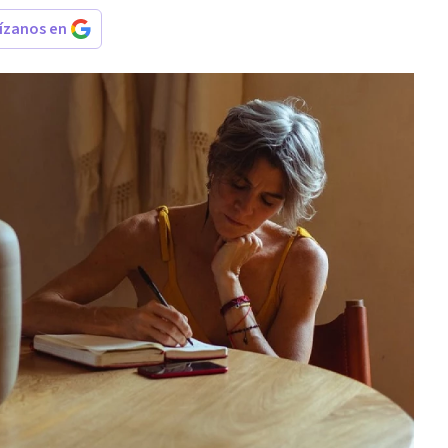
rízanos en