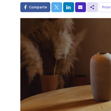
Comparte
Prio