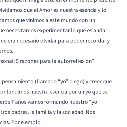
 Olvidamos que el Amor es nuestra esencia y lo
idamos que vinimos a este mundo con un
que necesitamos experimentar lo que es andar
ue era necesario olvidar para poder recordar y
ernos.
sonal: 5 razones para la autorreflexión"
n pensamiento (llamado “yo” o ego) y creer que
 Confundimos nuestra esencia por un yo que se
meros 7 años vamos formando nuestro “yo”
tros padres, la familia y la sociedad. Nos
ias. Por ejemplo: