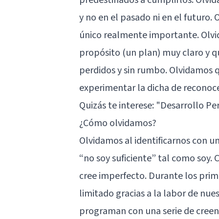
y no en el pasado ni en el futuro.
único realmente importante. Olv
propósito (un plan) muy claro y 
perdidos y sin rumbo. Olvidamos q
experimentar la dicha de reconoc
Quizás te interese:
"Desarrollo Per
¿Cómo olvidamos?
Olvidamos al identificarnos con u
“no soy suficiente” tal como soy.
cree imperfecto. Durante los pri
limitado gracias a la labor de nues
programan con una serie de creenc