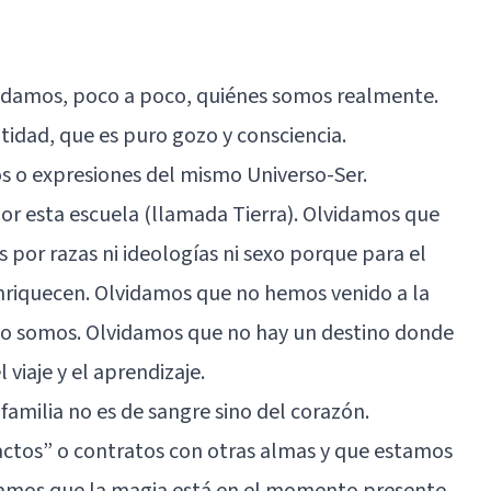
lvidamos, poco a poco, quiénes somos realmente.
idad, que es puro gozo y consciencia.
s o expresiones del mismo Universo-Ser.
r esta escuela (llamada Tierra). Olvidamos que
 por razas ni ideologías ni sexo porque para el
nriquecen. Olvidamos que no hemos venido a la
a lo somos. Olvidamos que no hay un destino donde
 viaje y el aprendizaje.
amilia no es de sangre sino del corazón.
actos” o contratos con otras almas y que estamos
damos que la magia está en el momento presente