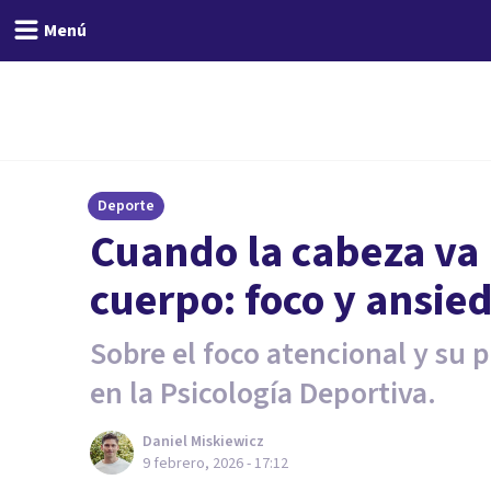
Menú
Deporte
Cuando la cabeza va 
cuerpo: foco y ansie
Sobre el foco atencional y su p
en la Psicología Deportiva.
Daniel Miskiewicz
9 febrero, 2026 - 17:12