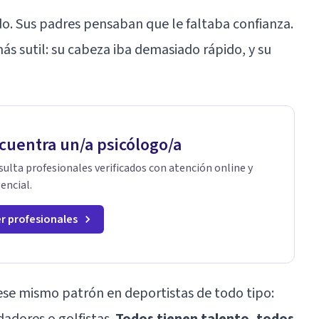
o. Sus padres pensaban que le faltaba confianza.
más sutil: su cabeza iba demasiado rápido, y su
cuentra un/a psicólogo/a
ulta profesionales verificados con atención online y
encial.
r profesionales
ese mismo patrón en deportistas de todo tipo:
dadores o golfistas.
Todos tienen talento, todos