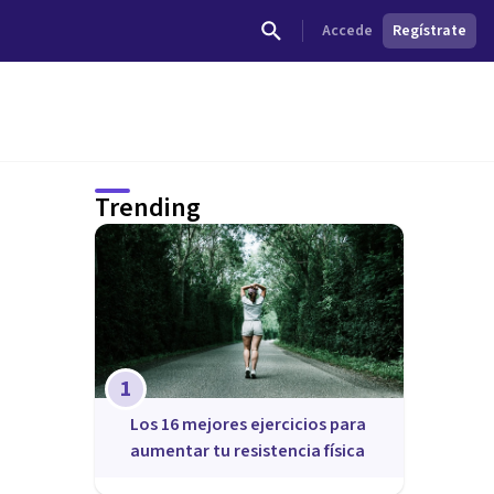
Accede
Regístrate
Trending
1
Los 16 mejores ejercicios para
aumentar tu resistencia física