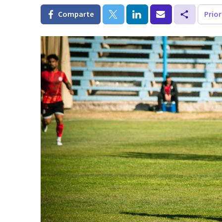
Comparte
Prio