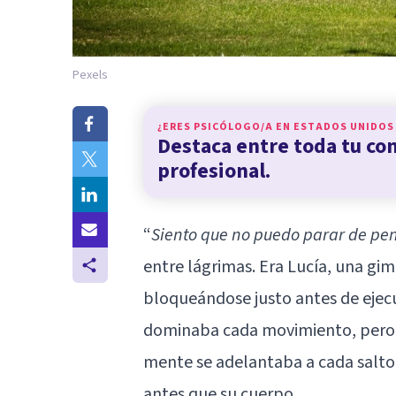
Pexels
¿ERES PSICÓLOGO/A EN
ESTADOS UNIDOS
Destaca entre toda tu c
profesional.
“
Siento que no puedo parar de pe
entre lágrimas. Era Lucía, una gi
bloqueándose justo antes de ejecu
dominaba cada movimiento, pero 
mente se adelantaba a cada salto, 
antes que su cuerpo.