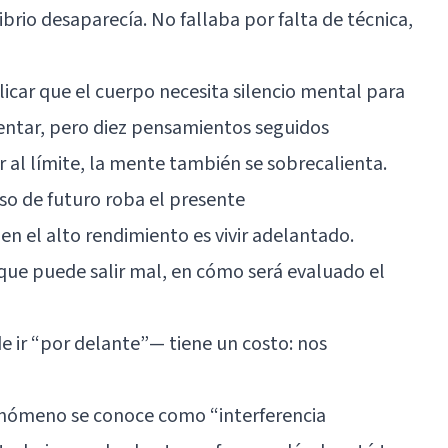
ibrio desaparecía. No fallaba por falta de técnica,
car que el cuerpo necesita silencio mental para
entar, pero diez pensamientos seguidos
al límite, la mente también se sobrecalienta.
so de futuro roba el presente
 el alto rendimiento es vivir adelantado.
 que puede salir mal, en cómo será evaluado el
e ir “por delante”— tiene un costo: nos
fenómeno se conoce como “interferencia