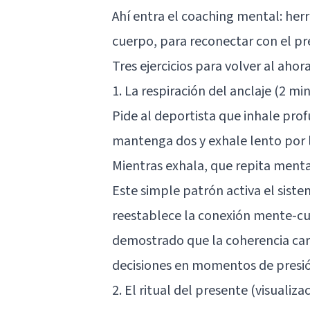
Ahí entra el coaching mental: her
cuerpo, para reconectar con el pr
Tres ejercicios para volver al ahor
1. La respiración del anclaje (2 m
Pide al deportista que inhale pro
mantenga dos y exhale lento por l
Mientras exhala, que repita menta
Este simple patrón activa el siste
reestablece la conexión mente-cu
demostrado que la coherencia card
decisiones en momentos de presi
2. El ritual del presente (visualiza