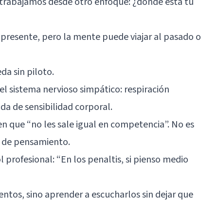
 trabajamos desde otro enfoque: ¿dónde está tu
 presente, pero la mente puede viajar al pasado o
da sin piloto.
el sistema nervioso simpático: respiración
ida de sensibilidad corporal.
n que “no les sale igual en competencia”. No es
o de pensamiento.
 profesional: “En los penaltis, si pienso medio
entos, sino aprender a escucharlos sin dejar que