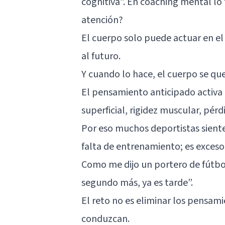
cognitiva”. En coaching mental lo
atención?
El cuerpo solo puede actuar en el
al futuro.
Y cuando lo hace, el cuerpo se que
El pensamiento anticipado activa 
superficial, rigidez muscular, pérd
Por eso muchos deportistas siente
falta de entrenamiento; es exces
Como me dijo un portero de fútbol
segundo más, ya es tarde”.
El reto no es eliminar los pensami
conduzcan.