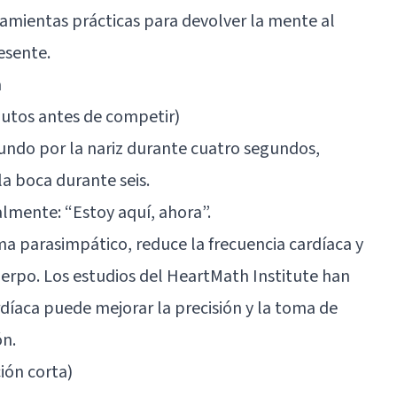
ramientas prácticas para devolver la mente al
esente.
a
inutos antes de competir)
fundo por la nariz durante cuatro segundos,
a boca durante seis.
lmente: “Estoy aquí, ahora”.
ma parasimpático, reduce la frecuencia cardíaca y
erpo. Los estudios del HeartMath Institute han
íaca puede mejorar la precisión y la toma de
ón.
ción corta)