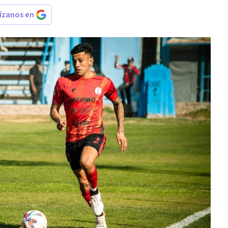
rízanos en