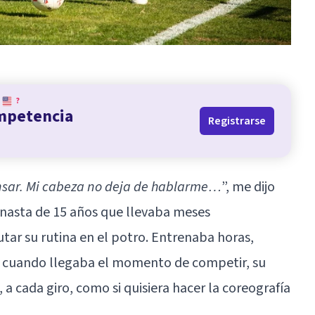
?
ompetencia
Registrarse
nsar. Mi cabeza no deja de hablarme…
”, me dijo
mnasta de 15 años que llevaba meses
tar su rutina en el potro. Entrenaba horas,
cuando llegaba el momento de competir, su
a cada giro, como si quisiera hacer la coreografía