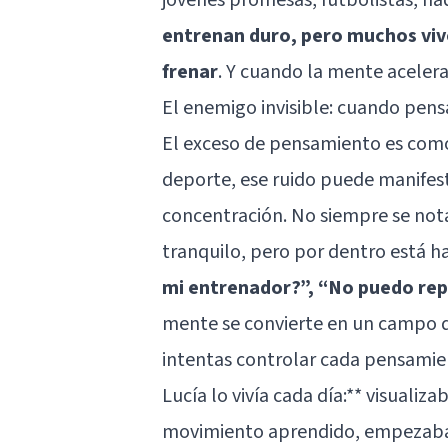
entrenan duro, pero muchos viv
frenar
. Y cuando la mente acelera
El enemigo invisible: cuando pens
El exceso de pensamiento es como
deporte, ese ruido puede manifes
concentración. No siempre se not
tranquilo, pero por dentro está h
mi entrenador?”, “No puedo repe
mente se convierte en un campo d
intentas controlar cada pensamie
Lucía lo vivía cada día:** visualiza
movimiento aprendido, empezaba a