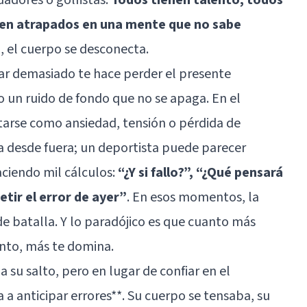
en atrapados en una mente que no sabe
, el cuerpo se desconecta.
ar demasiado te hace perder el presente
 un ruido de fondo que no se apaga. En el
tarse como ansiedad, tensión o pérdida de
a desde fuera; un deportista puede parecer
aciendo mil cálculos:
“¿Y si fallo?”, “¿Qué pensará
tir el error de ayer”
. En esos momentos, la
e batalla. Y lo paradójico es que cuanto más
nto, más te domina.
ba su salto, pero en lugar de confiar en el
 anticipar errores**. Su cuerpo se tensaba, su