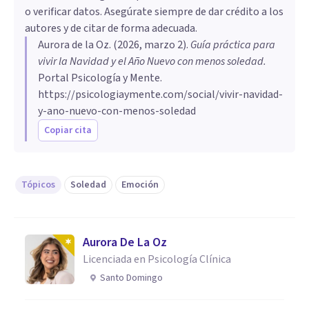
o verificar datos. Asegúrate siempre de dar crédito a los
autores y de citar de forma adecuada.
Aurora de la Oz
. (
2026, marzo 2
).
Guía práctica para
vivir la Navidad y el Año Nuevo con menos soledad
.
Portal Psicología y Mente.
https://psicologiaymente.com/social/vivir-navidad-
y-ano-nuevo-con-menos-soledad
Copiar cita
Tópicos
Soledad
Emoción
Aurora De La Oz
Licenciada en Psicología Clínica
Santo Domingo