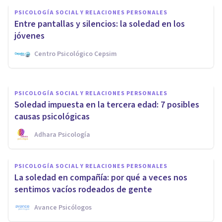
Soledad y Aislamiento en la
PSICOLOGÍA SOCIAL Y RELACIONES PERSONALES
Migración: comprender y
Entre pantallas y silencios: la soledad en los
superar el desafío
jóvenes
Centro Psicológico Cepsim
Estefania Galacho
PSICOLOGÍA SOCIAL Y RELACIONES PERSONALES
Soledad impuesta en la tercera edad: 7 posibles
causas psicológicas
Adhara Psicología
PSICOLOGÍA SOCIAL Y RELACIONES PERSONALES
La soledad en compañía: por qué a veces nos
sentimos vacíos rodeados de gente
Avance Psicólogos