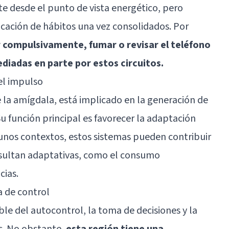
te desde el punto de vista energético, pero
icación de hábitos una vez consolidados. Por
compulsivamente, fumar o revisar el teléfono
iadas en parte por estos circuitos.
el impulso
 la amígdala, está implicado en la generación de
u función principal es favorecer la adaptación
unos contextos, estos sistemas pueden contribuir
esultan adaptativas, como el consumo
cias.
 de control
le del autocontrol, la toma de decisiones y la
s. No obstante,
esta región tiene una