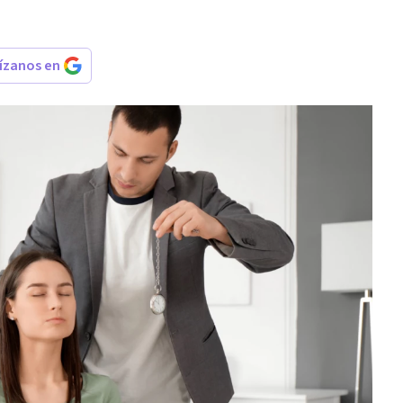
rízanos en