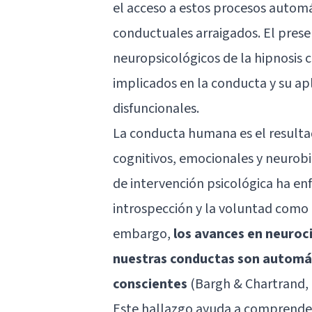
el acceso a estos procesos automá
conductuales arraigados. El prese
neuropsicológicos de la hipnosis c
implicados en la conducta y su ap
disfuncionales.
La conducta humana es el resulta
cognitivos, emocionales y neurobi
de intervención psicológica ha enf
introspección y la voluntad como
embargo,
los avances en neuroc
nuestras conductas son automát
conscientes
(Bargh & Chartrand, 
Este hallazgo ayuda a comprender