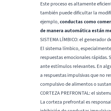
Este proceso es altamente eficien
también puede dificultar la modif
ejemplo,
conductas como comer 
de manera automática están med
SISTEMA LÍMBICO: el generador d
El sistema límbico, especialmente
respuestas emocionales rápidas. S
ante estímulos relevantes. En alg
a respuestas impulsivas que no r
compulsivo de alimentos o sustan
CORTEZA PREFRONTAL: el sistema
La corteza prefrontal es responsab
inhibición de conductas impulsiva