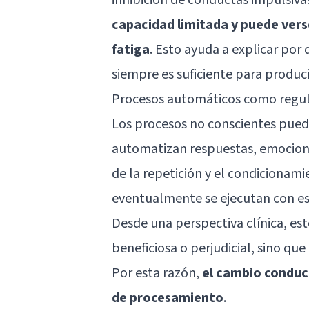
capacidad limitada y puede verse
fatiga
. Esto ayuda a explicar por 
siempre es suficiente para produ
Procesos automáticos como regula
Los procesos no conscientes pue
automatizan respuestas, emociones
de la repetición y el condicionam
eventualmente se ejecutan con es
Desde una perspectiva clínica, es
beneficiosa o perjudicial, sino que
Por esta razón,
el cambio conduct
de procesamiento
.