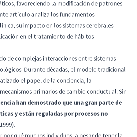
ticos, favoreciendo la modificación de patrones
nte artículo analiza los fundamentos
línica, su impacto en los sistemas cerebrales
licación en el tratamiento de hábitos
do de complejas interacciones entre sistemas
ológicos. Durante décadas, el modelo tradicional
atizado el papel de la conciencia, la
 mecanismos primarios de cambio conductual. Sin
iencia han demostrado que una gran parte de
icas y están reguladas por procesos no
1999).
 por qué muchos individuos, a pesar de tener la