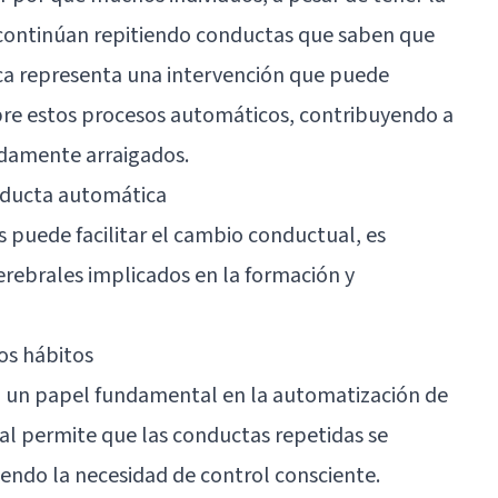
 continúan repitiendo conductas que saben que
nica representa una intervención que puede
sobre estos procesos automáticos, contribuyendo a
ndamente arraigados.
nducta automática
 puede facilitar el cambio conductual, es
erebrales implicados en la formación y
os hábitos
 un papel fundamental en la automatización de
al permite que las conductas repetidas se
endo la necesidad de control consciente.