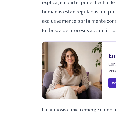
explica, en parte, por el hecho d
humanas están reguladas por pro
exclusivamente por la mente cons
En busca de procesos automático
En
Cons
pres
Ve
La hipnosis clínica emerge como u