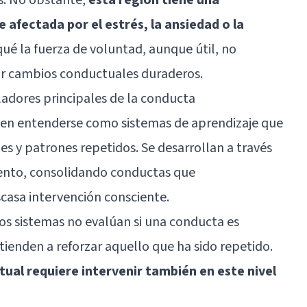
 afectada por el estrés, la ansiedad o la
qué la fuerza de voluntad, aunque útil, no
cir cambios conductuales duraderos.
dores principales de la conducta
den entenderse como sistemas de aprendizaje que
 y patrones repetidos. Se desarrollan a través
iento, consolidando conductas que
casa intervención consciente.
tos sistemas no evalúan si una conducta es
 tienden a reforzar aquello que ha sido repetido.
ual requiere intervenir también en este nivel