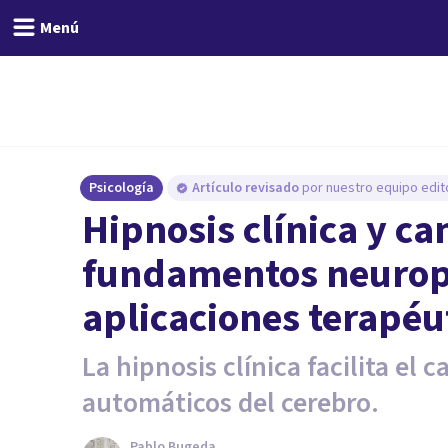
Menú
Psicología
Artículo revisado
por nuestro equipo edito
Hipnosis clínica y c
fundamentos neurops
aplicaciones terapéu
La hipnosis clínica facilita el
automáticos del cerebro.
Pablo Bugeda