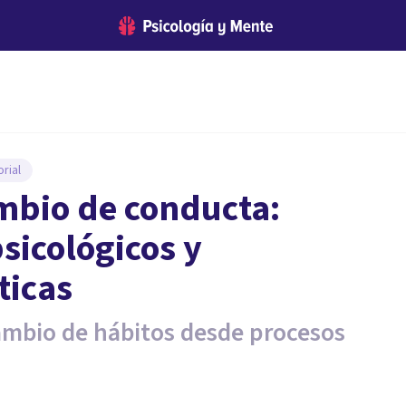
rial
ambio de conducta:
icológicos y
ticas
 cambio de hábitos desde procesos