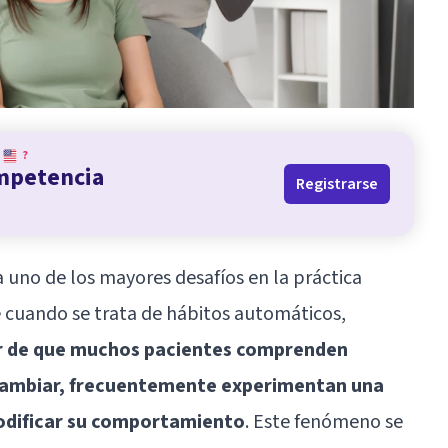
?
ompetencia
Registrarse
uno de los mayores desafíos en la práctica
e cuando se trata de hábitos automáticos,
r de que muchos pacientes comprenden
 cambiar, frecuentemente experimentan una
odificar su comportamiento
. Este fenómeno se