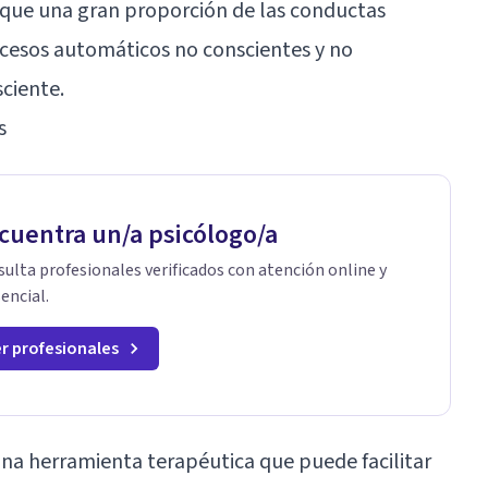
e que una gran proporción de las conductas
cesos automáticos no conscientes y no
ciente.
s
cuentra un/a psicólogo/a
ulta profesionales verificados con atención online y
encial.
r profesionales
na herramienta terapéutica que puede facilitar