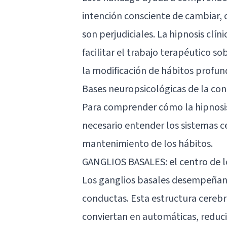
intención consciente de cambiar,
son perjudiciales. La hipnosis clí
facilitar el trabajo terapéutico 
la modificación de hábitos profu
Bases neuropsicológicas de la co
Para comprender cómo la hipnosis
necesario entender los sistemas c
mantenimiento de los hábitos.
GANGLIOS BASALES: el centro de l
Los ganglios basales desempeñan
conductas. Esta estructura cerebr
conviertan en automáticas, reduci