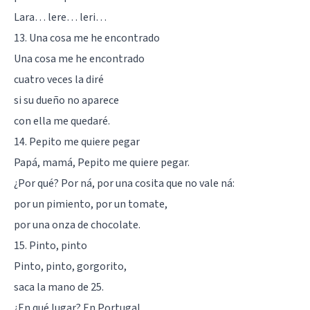
Lara… lere… leri…
13. Una cosa me he encontrado
Una cosa me he encontrado
cuatro veces la diré
si su dueño no aparece
con ella me quedaré.
14. Pepito me quiere pegar
Papá, mamá, Pepito me quiere pegar.
¿Por qué? Por ná, por una cosita que no vale ná:
por un pimiento, por un tomate,
por una onza de chocolate.
15. Pinto, pinto
Pinto, pinto, gorgorito,
saca la mano de 25.
¿En qué lugar? En Portugal.