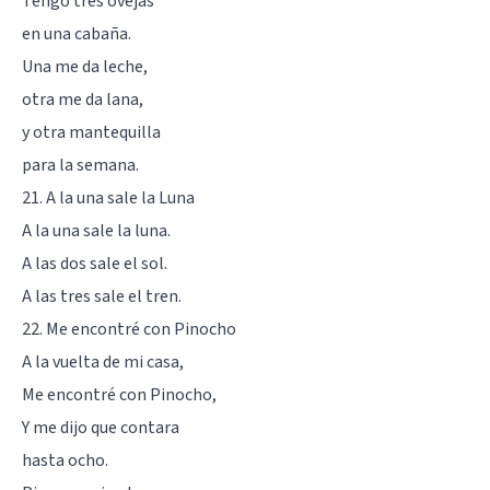
Tengo tres ovejas
en una cabaña.
Una me da leche,
otra me da lana,
y otra mantequilla
para la semana.
21. A la una sale la Luna
A la una sale la luna.
A las dos sale el sol.
A las tres sale el tren.
22. Me encontré con Pinocho
A la vuelta de mi casa,
Me encontré con Pinocho,
Y me dijo que contara
hasta ocho.