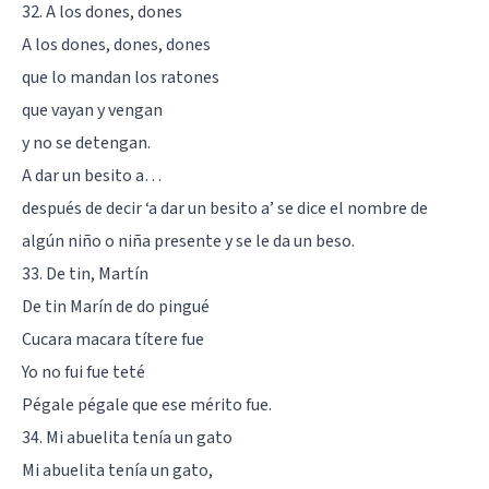
32. A los dones, dones
A los dones, dones, dones
que lo mandan los ratones
que vayan y vengan
y no se detengan.
A dar un besito a…
después de decir ‘a dar un besito a’ se dice el nombre de
algún niño o niña presente y se le da un beso.
33. De tin, Martín
De tin Marín de do pingué
Cucara macara títere fue
Yo no fui fue teté
Pégale pégale que ese mérito fue.
34. Mi abuelita tenía un gato
Mi abuelita tenía un gato,