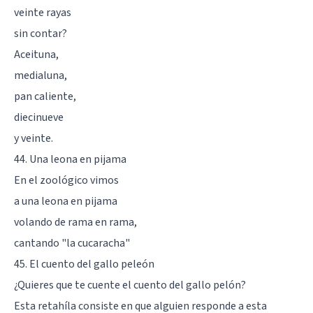
veinte rayas
sin contar?
Aceituna,
medialuna,
pan caliente,
diecinueve
y veinte.
44. Una leona en pijama
En el zoológico vimos
a una leona en pijama
volando de rama en rama,
cantando "la cucaracha"
45. El cuento del gallo peleón
¿Quieres que te cuente el cuento del gallo pelón?
Esta retahíla consiste en que alguien responde a esta