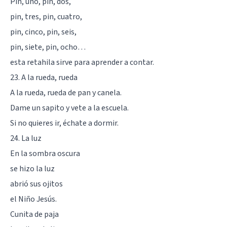
Pin, uno, pin, dos,
pin, tres, pin, cuatro,
pin, cinco, pin, seis,
pin, siete, pin, ocho…
esta retahila sirve para aprender a contar.
23. A la rueda, rueda
A la rueda, rueda de pan y canela.
Dame un sapito y vete a la escuela.
Si no quieres ir, échate a dormir.
24. La luz
En la sombra oscura
se hizo la luz
abrió sus ojitos
el Niño Jesús.
Cunita de paja