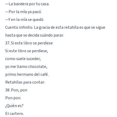
—La bandera por tu casa.
—Por la mía ya pasó.
—Y en la mía se quedó.
Cuento infinito. La gracia de esta retahíla es que se sigue
hasta que se decida cuándo parar.
37. Si este libro se perdiese
Si este libro se perdiese,
como suele suceder,
yo me llamo chocolate,
primo hermano del café.
Retahílas para contar:
38. Pon, pon
Pon pon.
¿Quién es?
El cartero.