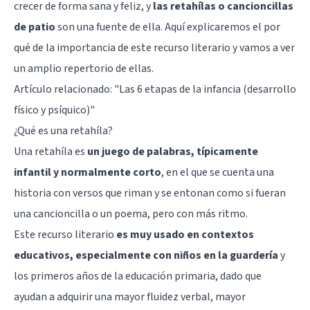
crecer de forma sana y feliz, y
las retahílas o cancioncillas
de patio
son una fuente de ella. Aquí explicaremos el por
qué de la importancia de este recurso literario y vamos a ver
un amplio repertorio de ellas.
Artículo relacionado: "
Las 6 etapas de la infancia (desarrollo
físico y psíquico)
"
¿Qué es una retahíla?
Una retahíla es
un juego de palabras, típicamente
infantil y normalmente corto
, en el que se cuenta una
historia con versos que riman y se entonan como si fueran
una cancioncilla o un poema, pero con más ritmo.
Este recurso literario
es muy usado en contextos
educativos, especialmente con niños en la guardería
y
los primeros años de la educación primaria, dado que
ayudan a adquirir una mayor fluidez verbal, mayor