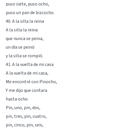
puso siete, puso ocho,
puso un pan de bizcocho.
40. A la silla la reina
A la silla la reina
que nunca se peina,
un día se peinó
y la silla se rompió.
41. A la vuelta de mi casa
A la vuelta de mi casa,
Me encontré con Pinocho,
Y me dijo que contara
hasta ocho.
Pin, uno, pin, dos,
pin, tres, pin, cuatro,
pin, cinco, pin, seis,