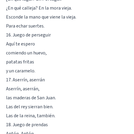
¿En qué calleja? En la mora vieja.
Esconde la mano que viene la vieja.
Para echar suertes.
16. Juego de perseguir
Aquí te espero
comiendo un huevo,
patatas fritas
y un caramelo.
17. Aserrín, aserrán
Aserrín, aserrán,
las maderas de San Juan.
Las del rey sierran bien.
Las de la reina, también.
18. Juego de prendas
Antón, Antón,