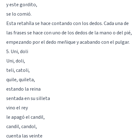
y este gordito,
se lo comió.
Esta retahíla se hace contando con los dedos. Cada una de
las frases se hace con uno de los dedos de la mano o del pié,
empezando por el dedo meñique y acabando con el pulgar.
5. Uni, doli
Uni, doli,
teli, catoli,
quile, quileta,
estando la reina
sentada en su silleta
vino el rey
le apagó el candil,
candil, candol,
cuenta las veinte