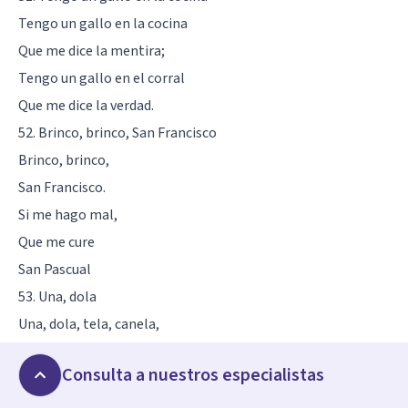
Tengo un gallo en la cocina
Que me dice la mentira;
Tengo un gallo en el corral
Que me dice la verdad.
52. Brinco, brinco, San Francisco
Brinco, brinco,
San Francisco.
Si me hago mal,
Que me cure
San Pascual
53. Una, dola
Una, dola, tela, canela,
Cabo de vela,
Consulta a nuestros especialistas
Sumaqui, melón.
Cuenta las horas