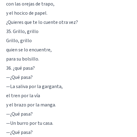
con las orejas de trapo,
y el hocico de papel.
¿Quieres que te lo cuente otra vez?
35. Grillo, grillo
Grillo, grillo
quien se lo encuentre,
para su bolsillo.
36. ¿qué pasa?
—¿Qué pasa?
—La saliva por la garganta,
el tren por la vía
y el brazo por la manga.
—¿Qué pasa?
—Un burro por tu casa.
—¿Qué pasa?