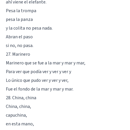
ahí viene el elefante.
Pesa la trompa
pesa la panza
y la colita no pesa nada.
Abran el paso
si no, no pasa.
27. Marinero
Marinero que se fue a la mar y mar y mar,
Para ver que podía ver y ver y ver y
Lo único que pudo ver y ver y ver,
Fue el fondo de la mar y mar y mar.
28. China, china
China, china,
capuchina,
en esta mano,