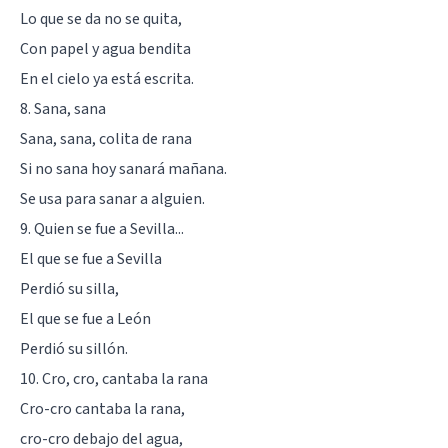
Lo que se da no se quita,
Con papel y agua bendita
En el cielo ya está escrita.
8. Sana, sana
Sana, sana, colita de rana
Si no sana hoy sanará mañana.
Se usa para sanar a alguien.
9. Quien se fue a Sevilla...
El que se fue a Sevilla
Perdió su silla,
El que se fue a León
Perdió su sillón.
10. Cro, cro, cantaba la rana
Cro-cro cantaba la rana,
cro-cro debajo del agua,