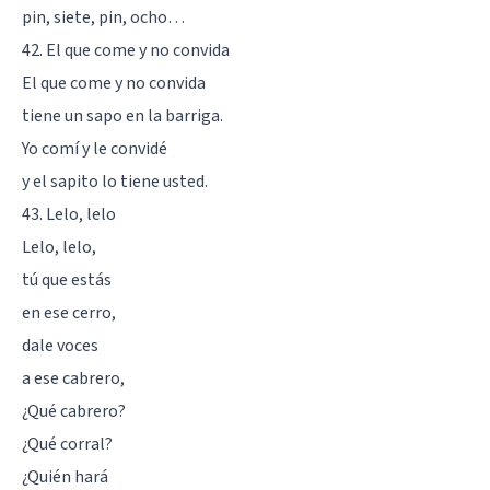
pin, siete, pin, ocho…
42. El que come y no convida
El que come y no convida
tiene un sapo en la barriga.
Yo comí y le convidé
y el sapito lo tiene usted.
43. Lelo, lelo
Lelo, lelo,
tú que estás
en ese cerro,
dale voces
a ese cabrero,
¿Qué cabrero?
¿Qué corral?
¿Quién hará