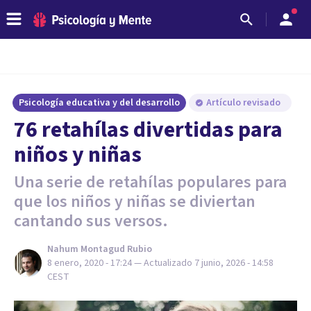
Psicología educativa y del desarrollo
Artículo revisado
76 retahílas divertidas para
niños y niñas
Una serie de retahílas populares para
que los niños y niñas se diviertan
cantando sus versos.
Nahum Montagud Rubio
8 enero, 2020 - 17:24
— Actualizado
7 junio, 2026 - 14:58
CEST