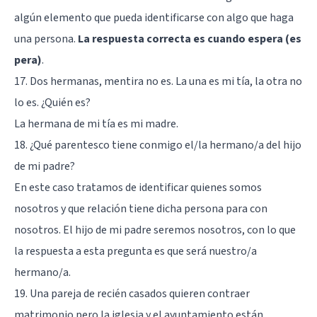
algún elemento que pueda identificarse con algo que haga
una persona.
La respuesta correcta es cuando espera (es
pera)
.
17. Dos hermanas, mentira no es. La una es mi tía, la otra no
lo es. ¿Quién es?
La hermana de mi tía es mi madre.
18. ¿Qué parentesco tiene conmigo el/la hermano/a del hijo
de mi padre?
En este caso tratamos de identificar quienes somos
nosotros y que relación tiene dicha persona para con
nosotros. El hijo de mi padre seremos nosotros, con lo que
la respuesta a esta pregunta es que será nuestro/a
hermano/a.
19. Una pareja de recién casados quieren contraer
matrimonio pero la iglesia y el ayuntamiento están