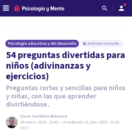
Psicología educativa y del desarrollo
Artículo revisado
54 preguntas divertidas para
niños (adivinanzas y
ejercicios)
Preguntas cortas y sencillas para niños
y niñas, con las que aprender
divirtiéndose.
Oscar Castillero Mimenza
24 enero, 2019 - 16:42
— Actualizado
11 julio, 2026 - 23:26
CEST