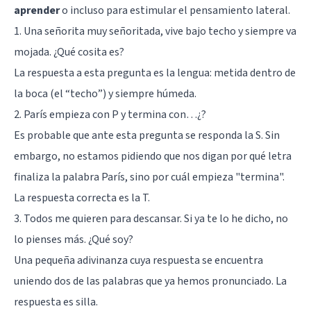
aprender
o incluso para estimular el pensamiento lateral.
1. Una señorita muy señoritada, vive bajo techo y siempre va
mojada. ¿Qué cosita es?
La respuesta a esta pregunta es la lengua: metida dentro de
la boca (el “techo”) y siempre húmeda.
2. París empieza con P y termina con…¿?
Es probable que ante esta pregunta se responda la S. Sin
embargo, no estamos pidiendo que nos digan por qué letra
finaliza la palabra París, sino por cuál empieza "termina".
La respuesta correcta es la T.
3. Todos me quieren para descansar. Si ya te lo he dicho, no
lo pienses más. ¿Qué soy?
Una pequeña adivinanza cuya respuesta se encuentra
uniendo dos de las palabras que ya hemos pronunciado. La
respuesta es silla.