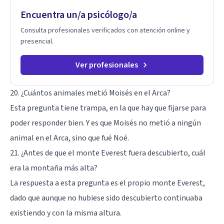
timidez, la rebeldía o dificultades escolares, así como a
Encuentra un/a psicólogo/a
padres que buscan orientación y pautas claras para educar
sin perder la paciencia ni el control. Si estás listo para dar el
Consulta profesionales verificados con atención online y
primer paso hacia una convivencia familiar más armoniosa,
presencial.
agenda tu sesión y empecemos a trabajar juntos.
Ver profesionales
20. ¿Cuántos animales metió Moisés en el Arca?
Esta pregunta tiene trampa, en la que hay que fijarse para
poder responder bien. Y es que Moisés no metió a ningún
animal en el Arca, sino que fué Noé.
21. ¿Antes de que el monte Everest fuera descubierto, cuál
era la montaña más alta?
La respuesta a esta pregunta es el propio monte Everest,
dado que aunque no hubiese sido descubierto continuaba
existiendo y con la misma altura.