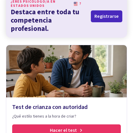
¿ERES PSICÓLOGO/A EN
?
ESTADOS UNIDOS
Destaca entre toda tu
Registrarse
competencia
profesional.
Test de crianza con autoridad
¿Qué estilo tienes a la hora de criar?
Hacer el test