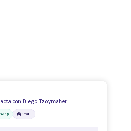
acta con Diego Tzoymaher
sApp
Email