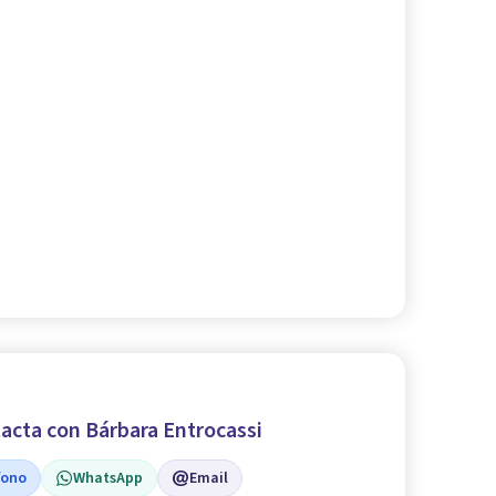
acta con Bárbara Entrocassi
fono
WhatsApp
Email