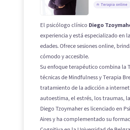
Terapia online
El psicólogo clínico
Diego Tzoymah
experiencia y está especializado en l
edades. Ofrece sesiones online, brin
cómodo y accesible.
Su enfoque terapéutico combina la 
técnicas de Mindfulness y Terapia Br
tratamiento de la adicción a internet 
autoestima, el estrés, los traumas, l
Diego Tzoymaher es licenciado en Ps
Aires y ha complementado su formac
Cognitiva en la Universidad de Belgr