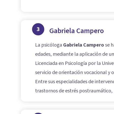
3
Gabriela Campero
La psicóloga
Gabriela Campero
se h
edades, mediante la aplicación de un
Licenciada en Psicología por la Univ
servicio de orientación vocacional y 
Entre sus especialidades de interven
trastornos de estrés postraumático, l