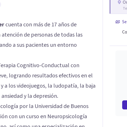
O
Te
Se
er
cuenta con más de 17 años de
Co
a atención de personas de todas las
dando a sus pacientes un entorno
Terapia Cognitivo-Conductual con
eve, logrando resultados efectivos en el
y a los videojuegos, la ludopatía, la baja
a ansiedad y la depresión.
icología por la Universidad de Buenos
ión con un curso en Neuropsicología
ano, así como una especialización en