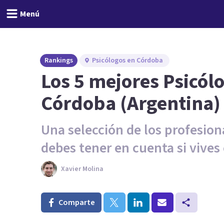
Menú
Rankings
Psicólogos en Córdoba
Los 5 mejores Psicólo
Córdoba (Argentina)
Una selección de los profesiona
debes tener en cuenta si vives
Xavier Molina
Comparte