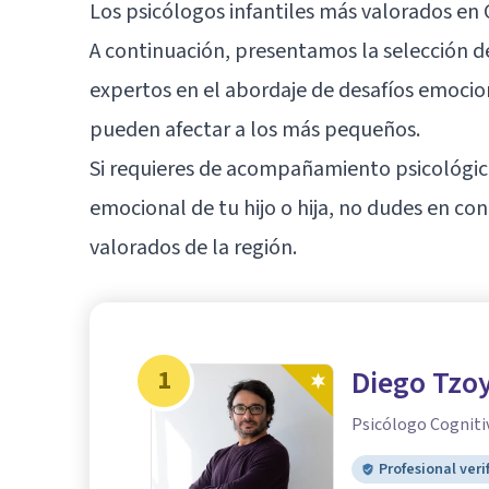
Los psicólogos infantiles más valorados en
A continuación, presentamos la selección de
expertos en el abordaje de desafíos emocion
pueden afectar a los más pequeños.
Si requieres de acompañamiento psicológic
emocional de tu hijo o hija, no dudes en co
valorados de la región.
1
Diego Tzo
Psicólogo Cogniti
Profesional veri