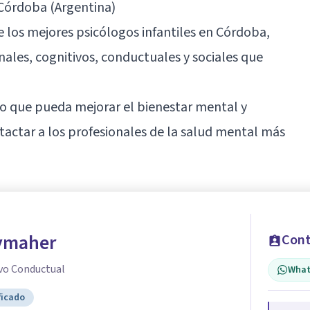
 Córdoba (Argentina)
 los mejores psicólogos infantiles en Córdoba,
ales, cognitivos, conductuales y sociales que
o que pueda mejorar el bienestar mental y
ntactar a los profesionales de la salud mental más
ymaher
Cont
vo Conductual
What
ficado