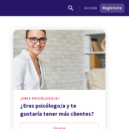
Accede
Regístrate
¿ERES PSICÓLOGO/A?
¿Eres psicólogo/a y te
gustaría tener más clientes?
Únete