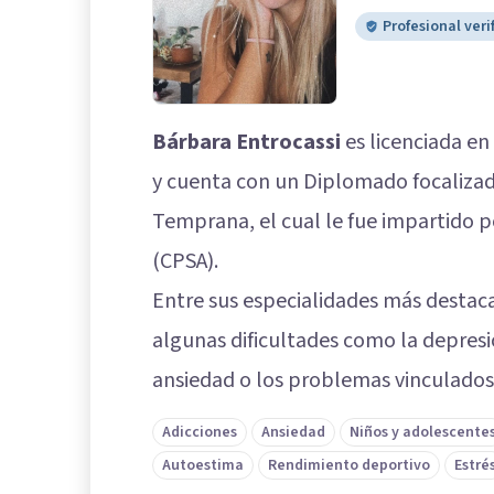
Profesional veri
Bárbara Entrocassi
es licenciada en
y cuenta con un Diplomado focalizado
Temprana, el cual le fue impartido p
(CPSA).
Entre sus especialidades más destac
algunas dificultades como la depresi
ansiedad o los problemas vinculados 
Adicciones
Ansiedad
Niños y adolescente
Autoestima
Rendimiento deportivo
Estré