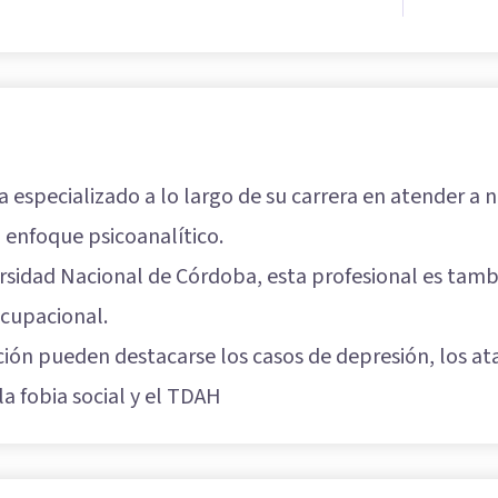
a especializado a lo largo de su carrera en atender a 
 enfoque psicoanalítico.
ersidad Nacional de Córdoba, esta profesional es tamb
ocupacional.
ción pueden destacarse los casos de depresión, los ata
a fobia social y el TDAH