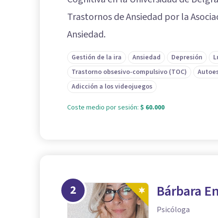
Trastornos de Ansiedad por la Asocia
Ansiedad.
Gestión de la ira
Ansiedad
Depresión
L
Trastorno obsesivo-compulsivo (TOC)
Autoe
Adicción a los videojuegos
Coste medio por sesión:
$ 60.000
2
Bárbara En
Psicóloga