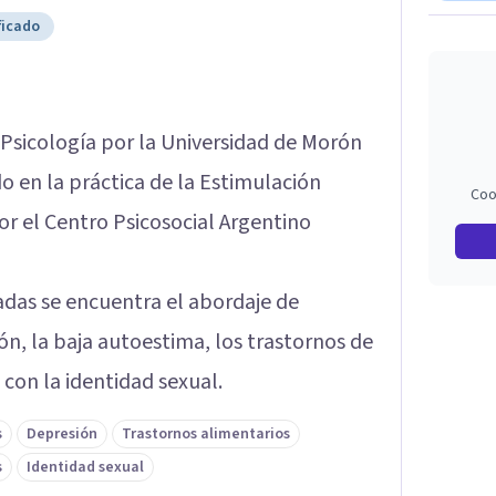
ficado
 Psicología por la Universidad de Morón
 en la práctica de la Estimulación
Coo
or el Centro Psicosocial Argentino
adas se encuentra el abordaje de
ón, la baja autoestima, los trastornos de
con la identidad sexual.
s
Depresión
Trastornos alimentarios
s
Identidad sexual