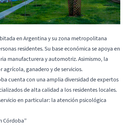
bitada en Argentina y su zona metropolitana
rsonas residentes. Su base económica se apoya en
tria manufacturera y automotriz. Asimismo, la
 agrícola, ganadero y de servicios.
rdoba cuenta con una amplia diversidad de expertos
ializados de alta calidad a los residentes locales.
ervicio en particular: la atención psicológica
en Córdoba”