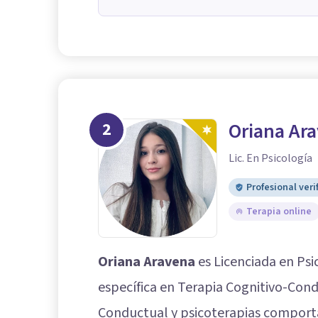
2
Oriana Ar
Lic. En Psicología
Profesional veri
Terapia online
Oriana Aravena
es Licenciada en Psi
específica en Terapia Cognitivo-Con
Conductual y psicoterapias comport