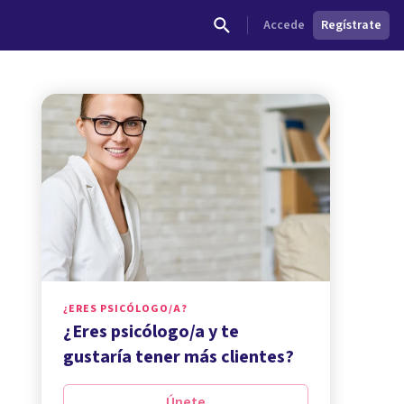
Accede
Regístrate
¿ERES PSICÓLOGO/A?
¿Eres psicólogo/a y te
gustaría tener más clientes?
Únete