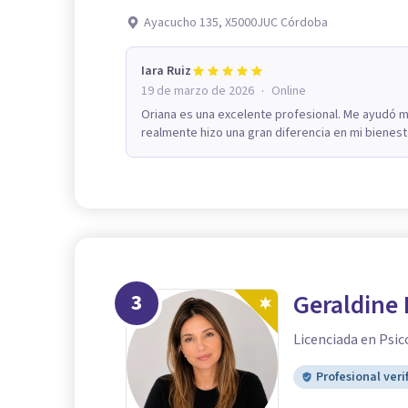
Ayacucho 135, X5000JUC Córdoba
Iara Ruiz
·
19 de marzo de 2026
Online
Oriana es una excelente profesional. Me ayudó m
realmente hizo una gran diferencia en mi bienest
3
Geraldine 
Licenciada en Psic
Profesional veri