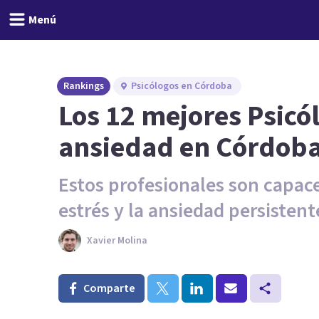
Menú
Rankings
Psicólogos en Córdoba
Los 12 mejores Psicó
ansiedad en Córdoba
Estos profesionales son capac
estrés y la ansiedad persistent
Xavier Molina
Comparte