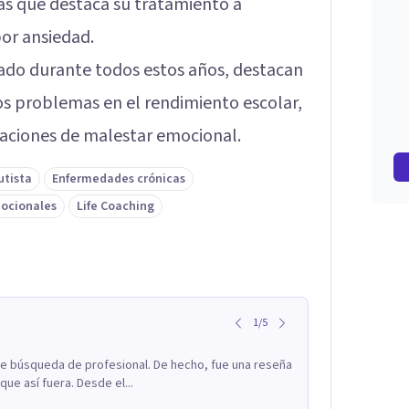
las que destaca su tratamiento a
or ansiedad.
tado durante todos estos años, destacan
los problemas en el rendimiento escolar,
tuaciones de malestar emocional.
utista
Enfermedades crónicas
ocionales
Life Coaching
1
/
5
de búsqueda de profesional. De hecho, fue una reseña
que así fuera. Desde el...