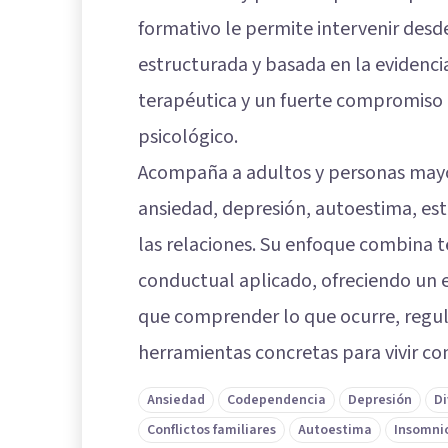
formativo le permite intervenir desd
estructurada y basada en la evidencia
terapéutica y un fuerte compromiso 
psicológico.
Acompaña a adultos y personas mayo
ansiedad, depresión, autoestima, estr
las relaciones. Su enfoque combina t
conductual aplicado, ofreciendo un e
que comprender lo que ocurre, regul
herramientas concretas para vivir co
Ansiedad
Codependencia
Depresión
Di
Conflictos familiares
Autoestima
Insomnio