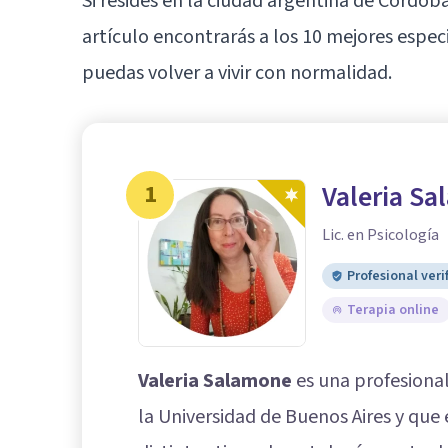
Si resides en la ciudad argentina de
Córdob
artículo encontrarás a los 10 mejores espec
puedas volver a vivir con normalidad.
1
Valeria S
Lic. en Psicología
Profesional veri
Terapia online
Valeria Salamone
es una profesional
la Universidad de Buenos Aires y que