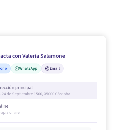
acta con Valeria Salamone
fono
WhatsApp
Email
rección principal
. 24 de Septiembre 1500, X5000 Córdoba
line
rapia online