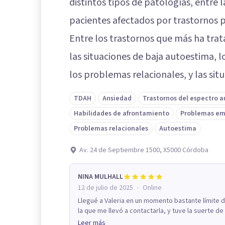
distintos tipos de patologías, entre 
pacientes afectados por trastornos p
Entre los trastornos que más ha tra
las situaciones de baja autoestima, 
los problemas relacionales, y las si
TDAH
Ansiedad
Trastornos del espectro a
Habilidades de afrontamiento
Problemas em
Problemas relacionales
Autoestima
Av. 24 de Septiembre 1500, X5000 Córdoba
NINA MULHALL
·
12 de julio de 2025
Online
Llegué a Valeria en un momento bastante límite 
la que me llevó a contactarla, y tuve la suerte de 
Leer más