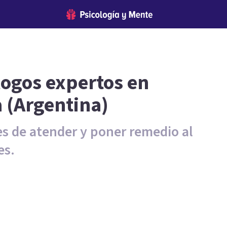
logos expertos en
 (Argentina)
es de atender y poner remedio al
es.