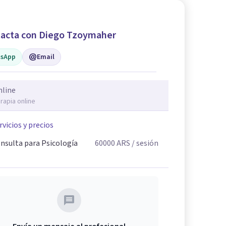
acta con Diego Tzoymaher
sApp
Email
nline
rapia online
rvicios y precios
nsulta para Psicología
60000
ARS
/ sesión