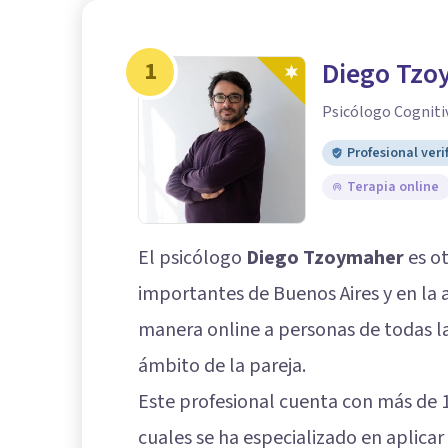
1
Diego Tzo
Psicólogo Cogniti
Profesional veri
Terapia online
El psicólogo
Diego Tzoymaher
es ot
importantes de Buenos Aires y en la a
manera online a personas de todas l
ámbito de la pareja.
Este profesional cuenta con más de 1
cuales se ha especializado en aplicar