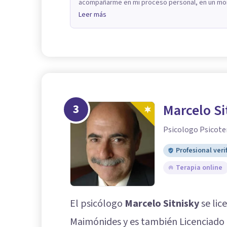
acompañarme en mi proceso personal, en un mom
Leer más
3
Marcelo Si
Psicologo Psicote
Profesional veri
Terapia online
El psicólogo
Marcelo Sitnisky
se lic
Maimónides y es también Licenciado 