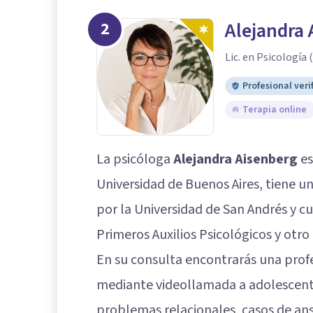
2
Alejandra 
Lic. en Psicología
Profesional veri
Terapia online
La psicóloga
Alejandra Aisenberg
es
Universidad de Buenos Aires, tiene u
por la Universidad de San Andrés y 
Primeros Auxilios Psicológicos y otro 
En su consulta encontrarás una prof
mediante videollamada a adolescent
problemas relacionales, casos de ansi