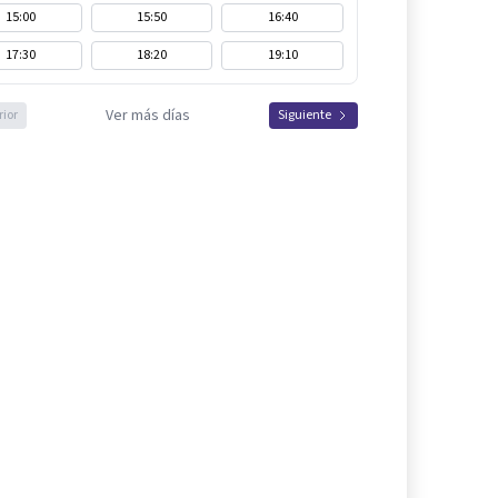
15:00
15:50
16:40
17:30
18:20
19:10
Ver más días
rior
Siguiente