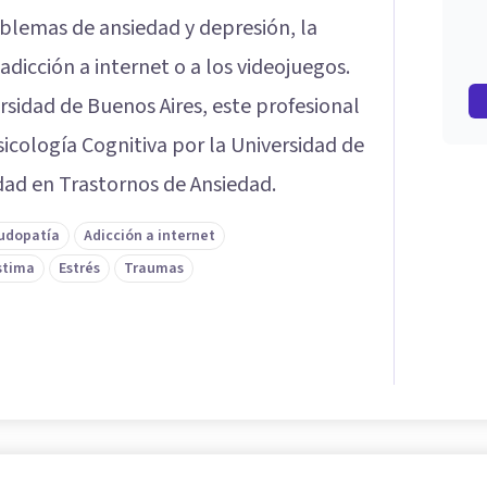
oblemas de ansiedad y depresión, la
 adicción a internet o a los videojuegos.
rsidad de Buenos Aires, este profesional
cología Cognitiva por la Universidad de
dad en Trastornos de Ansiedad.
udopatía
Adicción a internet
stima
Estrés
Traumas