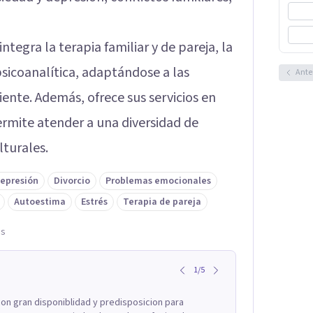
tegra la terapia familiar y de pareja, la
psicoanalítica, adaptándose a las
Ante
ente. Además, ofrece sus servicios en
ermite atender a una diversidad de
lturales.
epresión
Divorcio
Problemas emocionales
Autoestima
Estrés
Terapia de pareja
es
1
/
5
on gran disponiblidad y predisposicion para