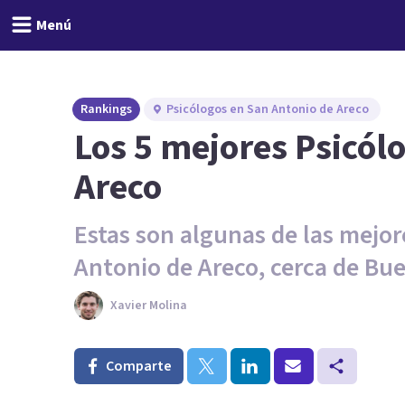
Menú
Rankings
Psicólogos en San Antonio de Areco
Los 5 mejores Psicól
Areco
Estas son algunas de las mejor
Antonio de Areco, cerca de Bue
Xavier Molina
Comparte