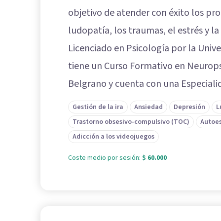
objetivo de atender con éxito los pr
ludopatía, los traumas, el estrés y la
Licenciado en Psicología por la Unive
tiene un Curso Formativo en Neuropsi
Belgrano y cuenta con una Especiali
Gestión de la ira
Ansiedad
Depresión
L
Trastorno obsesivo-compulsivo (TOC)
Autoe
Adicción a los videojuegos
Coste medio por sesión:
$ 60.000