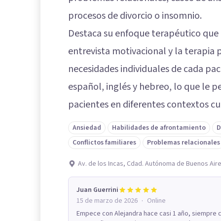
procesos de divorcio o insomnio.
Destaca su enfoque terapéutico que in
entrevista motivacional y la terapia 
necesidades individuales de cada paci
español, inglés y hebreo, lo que le p
pacientes en diferentes contextos cu
Ansiedad
Habilidades de afrontamiento
D
Conflictos familiares
Problemas relacionales
Av. de los Incas, Cdad. Autónoma de Buenos Air
Juan Guerrini
·
15 de marzo de 2026
Online
Empece con Alejandra hace casi 1 año, siempre c