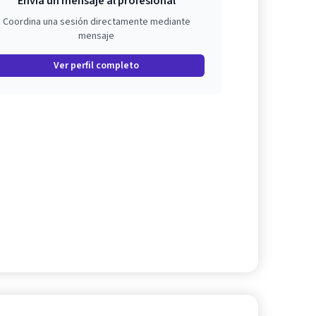
Envía un mensaje al profesional
Coordina una sesión directamente mediante
mensaje
Ver perfil completo