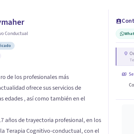
ymaher
Cont
vo Conductual
What
ficado
O
Te
Se
ro de los profesionales más
Co
ctualidad ofrece sus servicios de
as edades , así como también en el
7 años de trayectoria profesional, en los
 la Terapia Cognitivo-conductual, con el