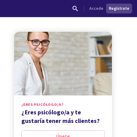
Accede
Regístrate
¿ERES PSICÓLOGO/A?
¿Eres psicólogo/a y te
gustaría tener más clientes?
Únete