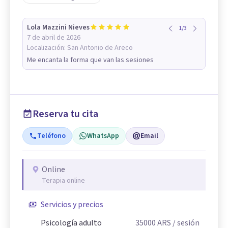
Lola Mazzini Nieves
1
/
3
7 de abril de 2026
Localización:
San Antonio de Areco
Me encanta la forma que van las sesiones
Reserva tu cita
Teléfono
WhatsApp
Email
Online
Terapia online
Servicios y precios
Psicología adulto
35000
ARS
/ sesión