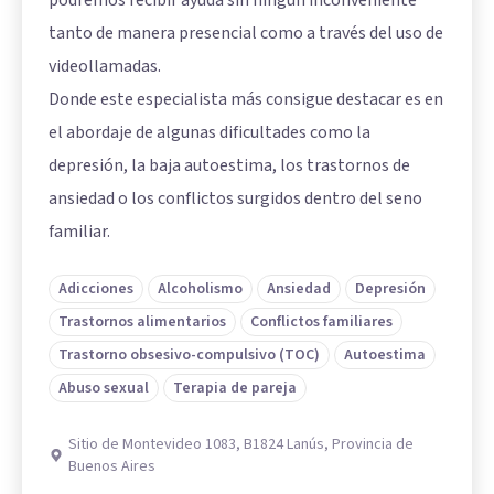
podremos recibir ayuda sin ningún inconveniente
tanto de manera presencial como a través del uso de
videollamadas.
Donde este especialista más consigue destacar es en
el abordaje de algunas dificultades como la
depresión, la baja autoestima, los trastornos de
ansiedad o los conflictos surgidos dentro del seno
familiar.
Adicciones
Alcoholismo
Ansiedad
Depresión
Trastornos alimentarios
Conflictos familiares
Trastorno obsesivo-compulsivo (TOC)
Autoestima
Abuso sexual
Terapia de pareja
Sitio de Montevideo 1083, B1824 Lanús, Provincia de
Buenos Aires