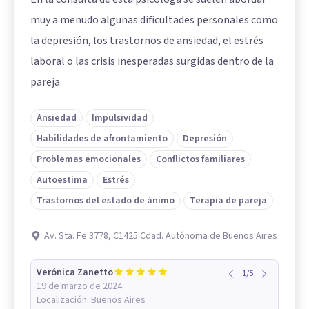
muy a menudo algunas dificultades personales como
la depresión, los trastornos de ansiedad, el estrés
laboral o las crisis inesperadas surgidas dentro de la
pareja.
Ansiedad
Impulsividad
Habilidades de afrontamiento
Depresión
Problemas emocionales
Conflictos familiares
Autoestima
Estrés
Trastornos del estado de ánimo
Terapia de pareja
Av. Sta. Fe 3778, C1425 Cdad. Autónoma de Buenos Aires
Verónica Zanetto
1
/
5
19 de marzo de 2024
Localización:
Buenos Aires