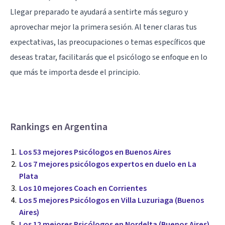
Llegar preparado te ayudará a sentirte más seguro y
aprovechar mejor la primera sesión. Al tener claras tus
expectativas, las preocupaciones o temas específicos que
deseas tratar, facilitarás que el psicólogo se enfoque en lo
que más te importa desde el principio.
Rankings en Argentina
Los 53 mejores Psicólogos en Buenos Aires
Los 7 mejores psicólogos expertos en duelo en La
Plata
Los 10 mejores Coach en Corrientes
Los 5 mejores Psicólogos en Villa Luzuriaga (Buenos
Aires)
Los 12 mejores Psicólogos en Nordelta (Buenos Aires)