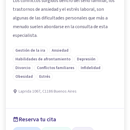
Los conflictos surgidos dentro del seno familiar, los
trastornos de ansiedad y el estrés laboral, son
algunas de las dificultades personales que más a
menudo suelen abordarse en la consulta de esta
especialista.
Gestión de la ira
Ansiedad
Habilidades de afrontamiento
Depresión
Divorcio
Conflictos familiares
Infidelidad
Obesidad
Estrés
Laprida 1067, C1186 Buenos Aires
Reserva tu cita