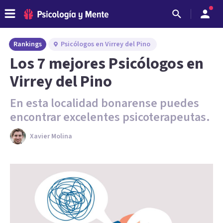
Rankings
Psicólogos en Virrey del Pino
Los 7 mejores Psicólogos en
Virrey del Pino
En esta localidad bonarense puedes
encontrar excelentes psicoterapeutas.
Xavier Molina