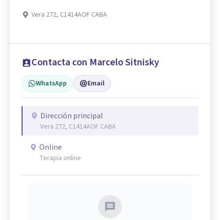
Vera 272, C1414AOF CABA
Contacta con Marcelo Sitnisky
WhatsApp
Email
Dirección principal
Vera 272, C1414AOF CABA
Online
Terapia online