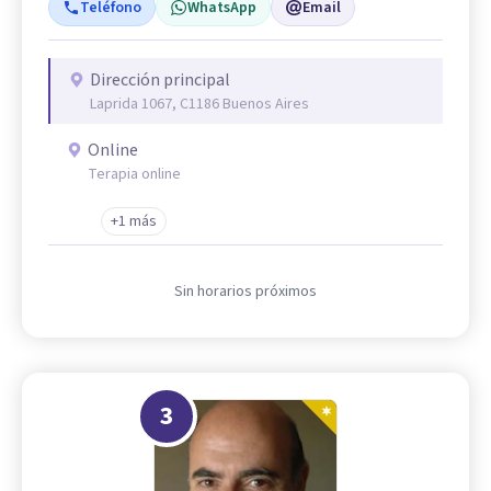
Teléfono
WhatsApp
Email
Dirección principal
Laprida 1067, C1186 Buenos Aires
Online
Terapia online
+1 más
Sin horarios próximos
3