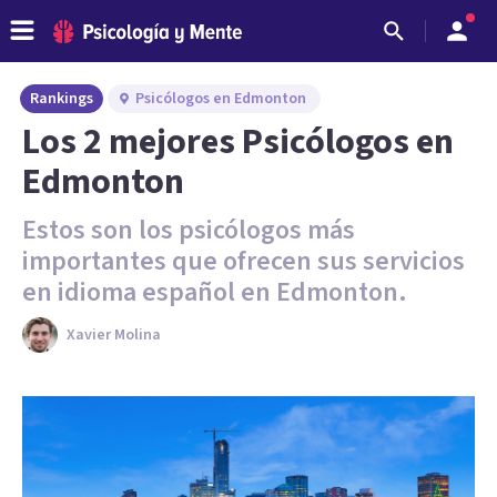
Rankings
Psicólogos en Edmonton
Los 2 mejores Psicólogos en
Edmonton
Estos son los psicólogos más
importantes que ofrecen sus servicios
en idioma español en Edmonton.
Xavier Molina