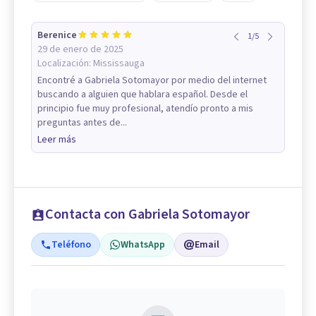
Berenice
1
/
5
29 de enero de 2025
Localización:
Mississauga
Encontré a Gabriela Sotomayor por medio del internet
buscando a alguien que hablara español. Desde el
principio fue muy profesional, atendío pronto a mis
preguntas antes de...
Leer más
Contacta con Gabriela Sotomayor
Teléfono
WhatsApp
Email