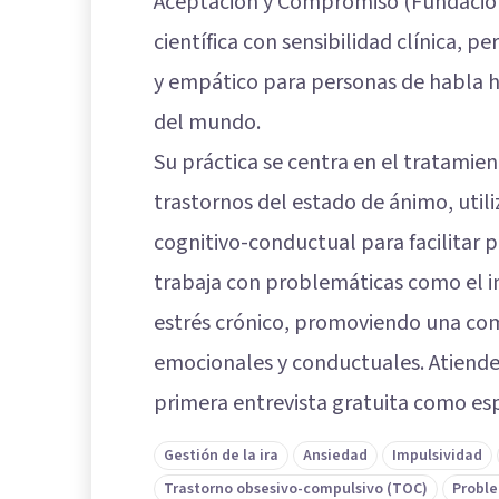
Aceptación y Compromiso (Fundación
científica con sensibilidad clínica,
y empático para personas de habla h
del mundo.
Su práctica se centra en el tratamien
trastornos del estado de ánimo, util
cognitivo-conductual para facilitar
trabaja con problemáticas como el in
estrés crónico, promoviendo una com
emocionales y conductuales. Atiende
primera entrevista gratuita como esp
Gestión de la ira
Ansiedad
Impulsividad
Trastorno obsesivo-compulsivo (TOC)
Proble