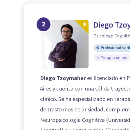
2
Diego Tzo
Psicólogo Cogniti
Profesional veri
Terapia online
Diego Tzoymaher
es licenciado en 
Aires y cuenta con una sólida trayecto
clínico. Se ha especializado en terap
de trastornos de ansiedad, complem
Neuropsicología Cognitiva (Universid