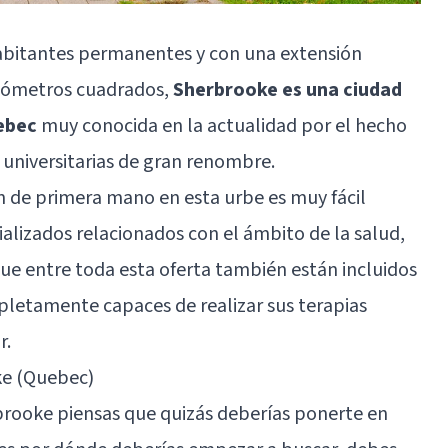
habitantes permanentes y con una extensión
ilómetros cuadrados,
Sherbrooke es una ciudad
uebec
muy conocida en la actualidad por el hecho
s universitarias de gran renombre.
de primera mano en esta urbe es muy fácil
ializados relacionados con el ámbito de la salud,
ue entre toda esta oferta también están incluidos
pletamente capaces de realizar sus terapias
r.
ke (Quebec)
brooke piensas que quizás deberías ponerte en