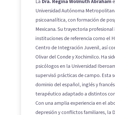
La
Dra. Regina Wolmuth Abraham
e
Universidad Autónoma Metropolitana 
psicoanalítica, con formación de pos
Mexicana. Su trayectoria profesional 
instituciones de referencia como el H
Centro de Integración Juvenil, así 
Olivar del Conde y Xochimilco. Ha s
psicólogos en la Universidad Iberoam
supervisó prácticas de campo. Esta 
dominio del español, inglés y francés
terapéutico adaptado a distintos con
Con una amplia experiencia en el a
depresión y conflictos familiares, la