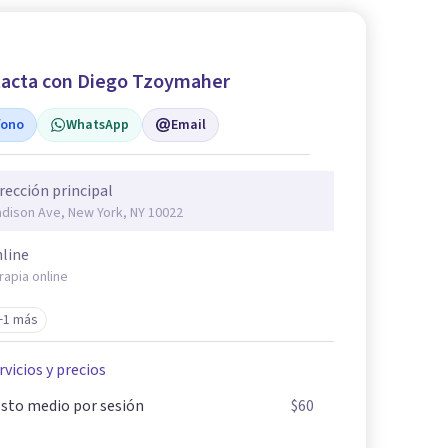
acta con Diego Tzoymaher
fono
WhatsApp
Email
rección principal
dison Ave, New York, NY 10022
line
rapia online
+1 más
rvicios y precios
sto medio por sesión
$60