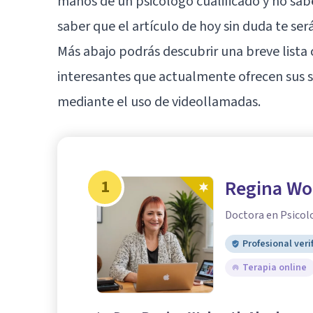
manos de un psicólogo cualificado y no sa
saber que el artículo de hoy sin duda te será
Más abajo podrás descubrir una breve lista
interesantes que actualmente ofrecen sus ser
mediante el uso de videollamadas.
1
Regina W
Doctora en Psicol
Profesional veri
Terapia online