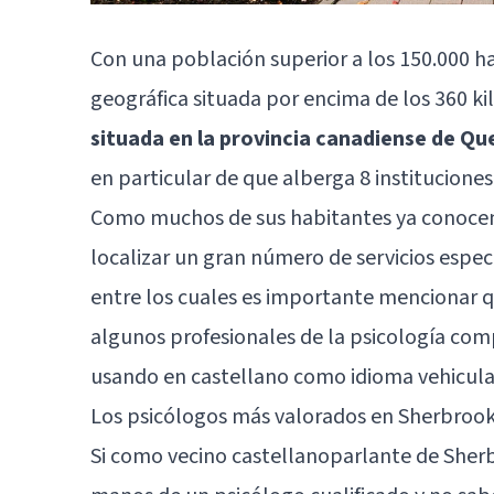
Con una población superior a los 150.000 
geográfica situada por encima de los 360 k
situada en la provincia canadiense de Q
en particular de que alberga 8 institucione
Como muchos de sus habitantes ya conocen 
localizar un gran número de servicios espec
entre los cuales es importante mencionar q
algunos profesionales de la psicología com
usando en castellano como idioma vehicula
Los psicólogos más valorados en Sherbroo
Si como vecino castellanoparlante de Sher