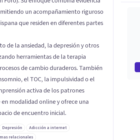
 Foro). Su enfoque combina evidencia
 permitiendo un acompañamiento riguroso
ispana que residen en diferentes partes
to de la ansiedad, la depresión y otros
izando herramientas de la terapia
 procesos de cambio duraderos. También
somnio, el TOC, la impulsividad o el
prensión activa de los patrones
 en modalidad online y ofrece una
acio de encuentro inicial.
Depresión
Adicción a internet
mas relacionales