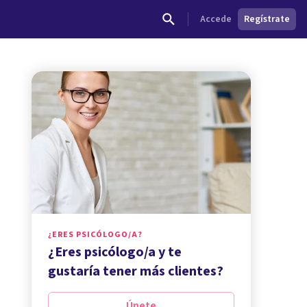
Accede
Regístrate
¿ERES PSICÓLOGO/A?
¿Eres psicólogo/a y te
gustaría tener más clientes?
Únete