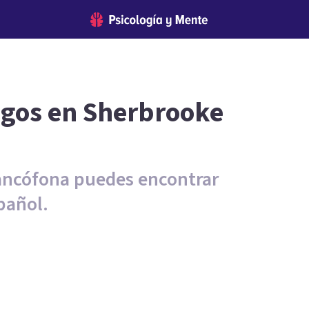
ogos en Sherbrooke
rancófona puedes encontrar
pañol.