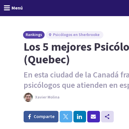
Menú
Rankings
Psicólogos en Sherbrooke
Los 5 mejores Psicól
(Quebec)
En esta ciudad de la Canadá f
psicólogos que atienden en es
Xavier Molina
Comparte