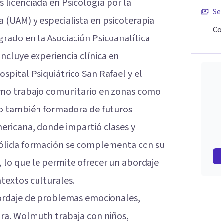
s licenciada en Psicología por la
Se
(UAM) y especialista en psicoterapia
Co
grado en la Asociación Psicoanalítica
incluye experiencia clínica en
ospital Psiquiátrico San Rafael y el
como trabajo comunitario en zonas como
ido también formadora de futuros
ericana, donde impartió clases y
sólida formación se complementa con su
, lo que le permite ofrecer un abordaje
textos culturales.
bordaje de problemas emocionales,
 Dra. Wolmuth trabaja con niños,