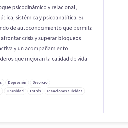
oque psicodinámico y relacional,
dica, sistémica y psicoanalítica. Su
ofundo de autoconocimiento que permita
afrontar crisis y superar bloqueos
 activa y un acompañamiento
eros que mejoran la calidad de vida
s
Depresión
Divorcio
s
Obesidad
Estrés
Ideaciones suicidas