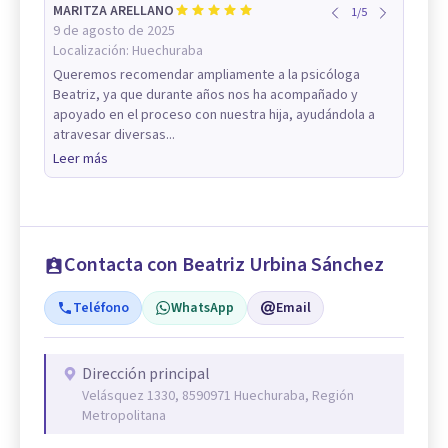
MARITZA ARELLANO
1
/
5
9 de agosto de 2025
Localización:
Huechuraba
Queremos recomendar ampliamente a la psicóloga
Beatriz, ya que durante años nos ha acompañado y
apoyado en el proceso con nuestra hija, ayudándola a
atravesar diversas...
Leer más
Contacta con Beatriz Urbina Sánchez
Teléfono
WhatsApp
Email
Dirección principal
Velásquez 1330, 8590971 Huechuraba, Región
Metropolitana