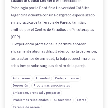
Elizabeth Couso Leonetti
es licenciada en
Psicología por la Pontificia Universidad Católica
Argentina y cuenta con un Postgrado especializado
en la práctica de la Terapia de Pareja/Familiar,
emitido por el Centro de Estudios en Psicoterapias
(CEP).
Su experiencia profesional le permite abordar
eficazmente algunas dificultades como la depresión,
los trastornos de ansiedad, la baja autoestima o las
crisis inesperadas surgidas dentro de la pareja.
Adopciones
Ansiedad
Codependencia
Depresión
Problemas emocionales
Embarazo, prenatal y posparto
Problemas relacionales
Autoestima
Estrés
Terapia de pareja