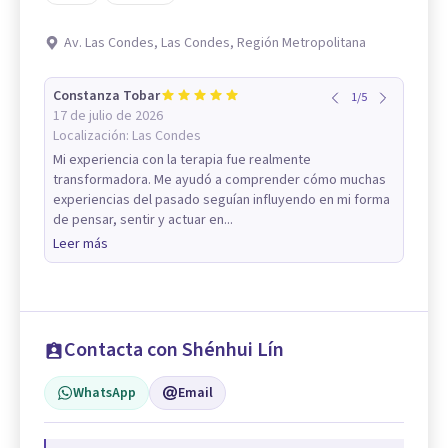
Av. Las Condes, Las Condes, Región Metropolitana
Constanza Tobar
1
/
5
17 de julio de 2026
Localización:
Las Condes
Mi experiencia con la terapia fue realmente
transformadora. Me ayudó a comprender cómo muchas
experiencias del pasado seguían influyendo en mi forma
de pensar, sentir y actuar en...
Leer más
Contacta con Shénhui Lín
WhatsApp
Email