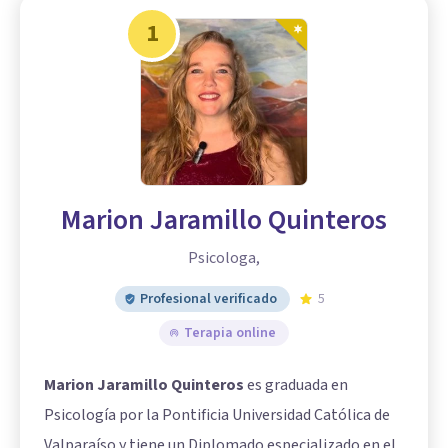
1
Marion Jaramillo Quinteros
Psicologa,
Profesional verificado
5
Terapia online
Marion Jaramillo Quinteros
es graduada en
Psicología por la Pontificia Universidad Católica de
Valparaíso y tiene un Diplomado especializado en el