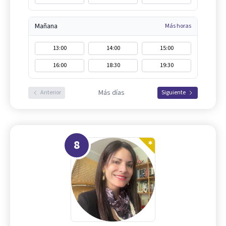
Mañana
Más horas
13:00
14:00
15:00
16:00
18:30
19:30
Más días
Anterior
Siguiente
8