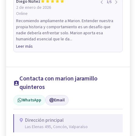
Diego Núñez
1
/
5
2 de enero de 2026
Online
Recomiendo ampliamente a Marion. Entender nuestra
propia historia y comportamiento es un desafío que
nadie debería enfrentar solo. Marion aporta esa
humanidad esencial que le da...
Leer más
Contacta con marion jaramillo
quinteros
WhatsApp
Email
Dirección principal
Las Elenas 495, Concón, Valparaíso