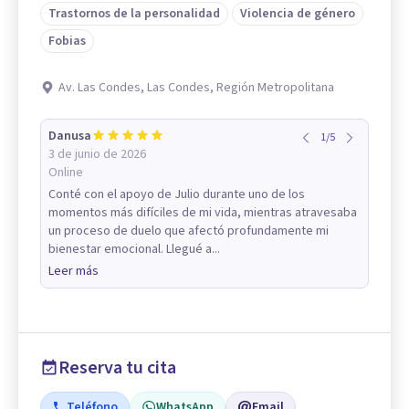
Trastornos de la personalidad
Violencia de género
Fobias
Av. Las Condes, Las Condes, Región Metropolitana
Danusa
1
/
5
3 de junio de 2026
Online
Conté con el apoyo de Julio durante uno de los
momentos más difíciles de mi vida, mientras atravesaba
un proceso de duelo que afectó profundamente mi
bienestar emocional. Llegué a...
Leer más
Reserva tu cita
Teléfono
WhatsApp
Email