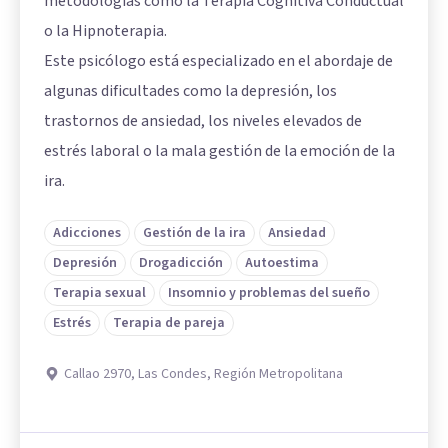
metodologías como la Terapia Cognitiva Conductual
o la Hipnoterapia.
Este psicólogo está especializado en el abordaje de
algunas dificultades como la depresión, los
trastornos de ansiedad, los niveles elevados de
estrés laboral o la mala gestión de la emoción de la
ira.
Adicciones
Gestión de la ira
Ansiedad
Depresión
Drogadicción
Autoestima
Terapia sexual
Insomnio y problemas del sueño
Estrés
Terapia de pareja
Callao 2970, Las Condes, Región Metropolitana