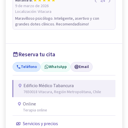
Natalia B.
1
/
5
9 de marzo de 2026
Localización:
Vitacura
Maravilloso psicólogo. Inteligente, asertivo y con
grandes dotes clínicos. Recomendadísimo!
Reserva tu cita
Teléfono
WhatsApp
Email
Edificio Médico Tabancura
7650018 Vitacura, Región Metropolitana, Chile
Online
Terapia online
Servicios y precios