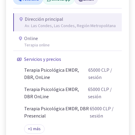
Dirección principal
Av. Las Condes, Las Condes, Región Metropolitana
Online
Terapia online
Servicios y precios
Terapia Psicológica EMDR,
65000
CLP
/
DBR, OnLine
sesión
Terapia Psicológica EMDR,
65000
CLP
/
DBR OnLine
sesión
Terapia Psicológica EMDR, DBR
65000
CLP
/
Presencial
sesión
+
1
más