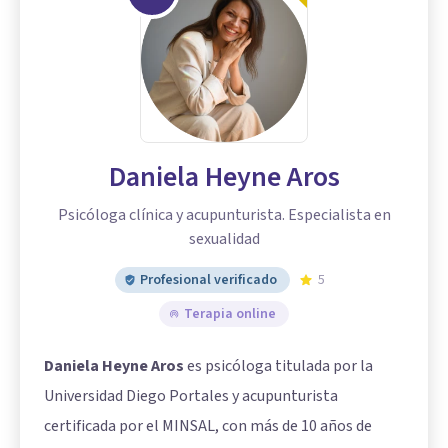
Daniela Heyne Aros
Psicóloga clínica y acupunturista. Especialista en
sexualidad
Profesional verificado
5
Terapia online
Daniela Heyne Aros
es psicóloga titulada por la
Universidad Diego Portales y acupunturista
certificada por el MINSAL, con más de 10 años de