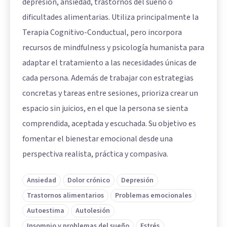
depresión, ansiedad, trastornos del sueño o
dificultades alimentarias. Utiliza principalmente la
Terapia Cognitivo-Conductual, pero incorpora
recursos de mindfulness y psicología humanista para
adaptar el tratamiento a las necesidades únicas de
cada persona. Además de trabajar con estrategias
concretas y tareas entre sesiones, prioriza crear un
espacio sin juicios, en el que la persona se sienta
comprendida, aceptada y escuchada. Su objetivo es
fomentar el bienestar emocional desde una
perspectiva realista, práctica y compasiva.
Ansiedad
Dolor crónico
Depresión
Trastornos alimentarios
Problemas emocionales
Autoestima
Autolesión
Insomnio y problemas del sueño
Estrés