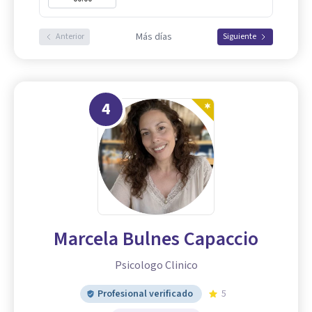
Más días
Anterior
Siguiente
4
Marcela Bulnes Capaccio
Psicologo Clinico
Profesional verificado
5