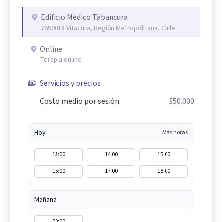
Edificio Médico Tabancura
7650018 Vitacura, Región Metropolitana, Chile
Online
Terapia online
Servicios y precios
Costo medio por sesión
$50.000
Hoy
Más horas
13:00
14:00
15:00
16:00
17:00
18:00
Mañana
00:00