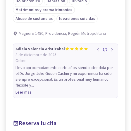
Dolor crónico
Depresión
Divorcio
Matrimonios y prematrimonios
Abuso de sustancias
Ideaciones suicidas
Magnere 1450, Providencia, Región Metropolitana
Adiela Valencia Aristizabal
1
/
5
3 de diciembre de 2025
Online
Llevo aproximadamente siete años siendo atendida por
el Dr. Jorge Julio Gosen Cachin y mi experiencia ha sido
siempre excepcional. Es un profesional muy humano,
flexible y...
Leer más
Reserva tu cita