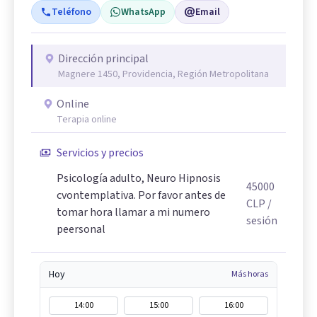
Teléfono
WhatsApp
Email
Dirección principal
Magnere 1450, Providencia, Región Metropolitana
Online
Terapia online
Servicios y precios
Psicología adulto, Neuro Hipnosis
45000
cvontemplativa. Por favor antes de
CLP
/
tomar hora llamar a mi numero
sesión
peersonal
Hoy
Más horas
14:00
15:00
16:00