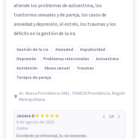
atiende los problemas de autoestima, los
trastornos sexuales y de pareja, los casos de
ansiedad y depresión, el estrés, los traumas y los
déficits en la gestión de la ira.
Gestión de la ira
Ansiedad
Impulsividad
Depresión
Problemas relacionales
Autoestima
Autolesión
Abuso sexual
Traumas
Terapia de pareja
Av. Nueva Providencia 1881, 7500520 Providencia, Región
Metropolitana
Javiera D
1
/
5
6 de agosto de 2025
Online
Excelente profesional, lo recomiendo.