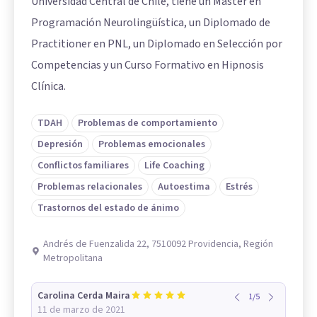
Universidad Central de Chile, tiene un Máster en
Programación Neurolingüística, un Diplomado de
Practitioner en PNL, un Diplomado en Selección por
Competencias y un Curso Formativo en Hipnosis
Clínica.
TDAH
Problemas de comportamiento
Depresión
Problemas emocionales
Conflictos familiares
Life Coaching
Problemas relacionales
Autoestima
Estrés
Trastornos del estado de ánimo
Andrés de Fuenzalida 22, 7510092 Providencia, Región
Metropolitana
Carolina Cerda Maira
1
/
5
11 de marzo de 2021