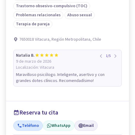
Trastorno obsesivo-compulsivo (TOC)
Problemas relacionales
Abuso sexual
Terapia de pareja
7650018 Vitacura, Región Metropolitana, Chile
Natalia B.
1
/
5
9 de marzo de 2026
Localización:
Vitacura
Maravilloso psicólogo. Inteligente, asertivo y con
grandes dotes clínicos. Recomendadísimo!
Reserva tu cita
Teléfono
WhatsApp
Email