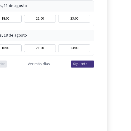
s, 11 de agosto
18:00
21:00
23:00
s, 18 de agosto
18:00
21:00
23:00
Ver más días
rior
Siguiente