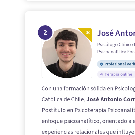
2
José Anton
Psicólogo Clínico 
Psicoanalítica Foc
Profesional veri
Terapia online
Con una formación sólida en Psicologí
Católica de Chile,
José Antonio Cor
Postítulo en Psicoterapia Psicoanalít
enfoque psicoanalítico, orientado a 
experiencias relacionales que influye