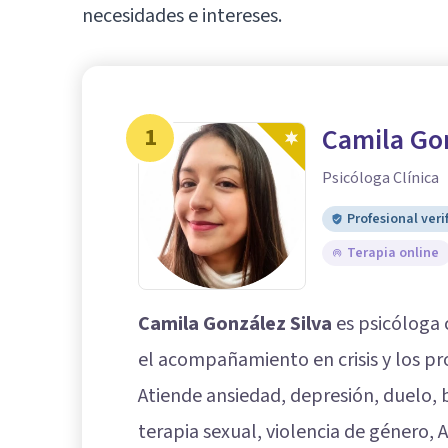
necesidades e intereses.
1
Camila Gon
Psicóloga Clínica
Profesional veri
Terapia online
Camila González Silva
es psicóloga 
el acompañamiento en crisis y los pr
Atiende ansiedad, depresión, duelo,
terapia sexual, violencia de género, 