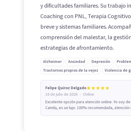
y dificultades familiares. Su trabajo
Coaching con PNL, Terapia Cognitivo
breve y sistemas familiares. Acompaña
comprensión del malestar, la gestió
estrategias de afrontamiento.
Alzheimer
Ansiedad
Depresión
Proble
Trastornos propios de la vejez
Violencia de 
Felipe Quiroz Delgado
·
16 de julio de 2026
Online
Excelente opción para atención online. Yo soy de
Camila, es un lujo. 100% recomendada, atención de