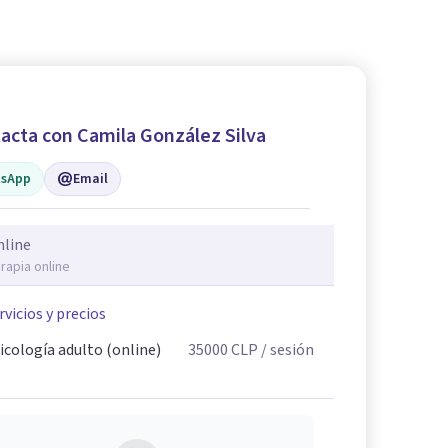
acta con Camila González Silva
sApp
Email
nline
rapia online
rvicios y precios
icología adulto (online)
35000
CLP
/ sesión