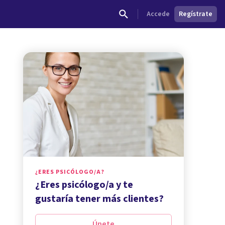
Accede
Regístrate
¿ERES PSICÓLOGO/A?
¿Eres psicólogo/a y te
gustaría tener más clientes?
Únete