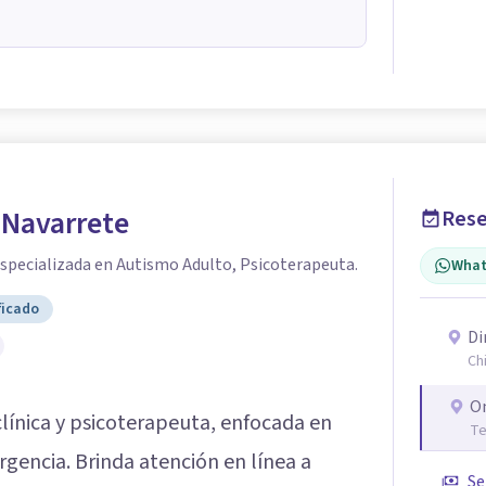
 Navarrete
Rese
especializada en Autismo Adulto, Psicoterapeuta.
What
ficado
Di
Ch
O
línica y psicoterapeuta, enfocada en
Te
rgencia. Brinda atención en línea a
Se