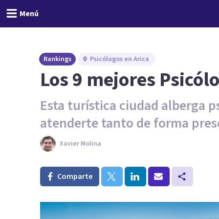
Menú
Rankings
Psicólogos en Arica
Los 9 mejores Psicólo
Esta turística ciudad alberga 
atenderte tanto de forma pres
Xavier Molina
Comparte