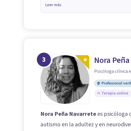
Leer más
3
Nora Peña
Psicóloga clínica 
Profesional veri
Terapia online
Nora Peña Navarrete
es psicóloga c
autismo en la adultez y en neurodive