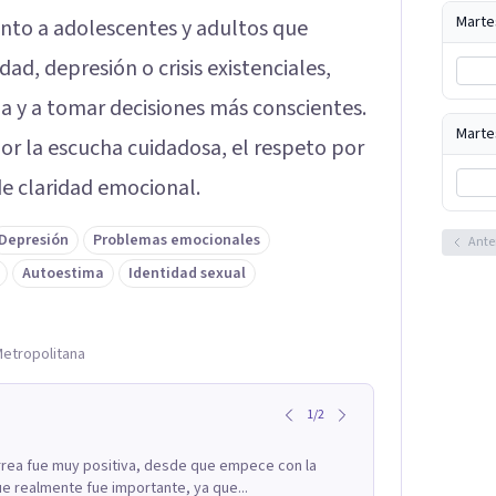
Marte
nto a adolescentes y adultos que
d, depresión o crisis existenciales,
a y a tomar decisiones más conscientes.
Marte
por la escucha cuidadosa, el respeto por
de claridad emocional.
Depresión
Problemas emocionales
Ante
Autoestima
Identidad sexual
Metropolitana
1
/
2
rrea fue muy positiva, desde que empece con la
e realmente fue importante, ya que...