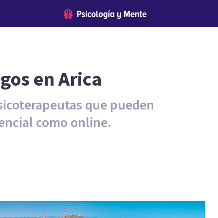
gos en Arica
psicoterapeutas que pueden
encial como online.