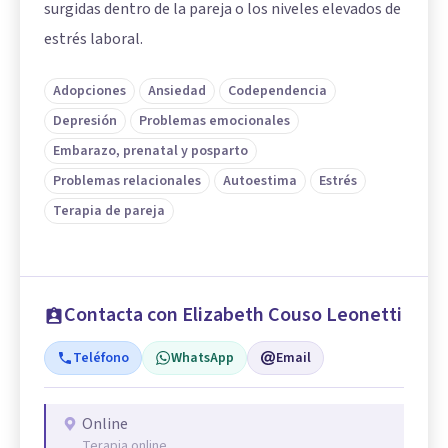
surgidas dentro de la pareja o los niveles elevados de
estrés laboral.
Adopciones
Ansiedad
Codependencia
Depresión
Problemas emocionales
Embarazo, prenatal y posparto
Problemas relacionales
Autoestima
Estrés
Terapia de pareja
Contacta con Elizabeth Couso Leonetti
Teléfono
WhatsApp
Email
Online
Terapia online