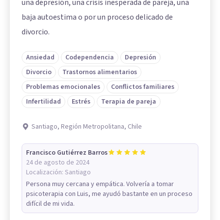
una depresión, una crisis inesperada de pareja, una
baja autoestima o por un proceso delicado de
divorcio.
Ansiedad
Codependencia
Depresión
Divorcio
Trastornos alimentarios
Problemas emocionales
Conflictos familiares
Infertilidad
Estrés
Terapia de pareja
Santiago, Región Metropolitana, Chile
Francisco Gutiérrez Barros
24 de agosto de 2024
Localización:
Santiago
Persona muy cercana y empática. Volvería a tomar
psicoterapia con Luis, me ayudó bastante en un proceso
difícil de mi vida.