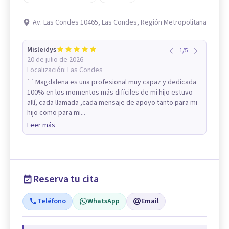
Av. Las Condes 10465, Las Condes, Región Metropolitana
Misleidys
1
/
5
20 de julio de 2026
Localización:
Las Condes
``Magdalena es una profesional muy capaz y dedicada
100% en los momentos más difíciles de mi hijo estuvo
allí, cada llamada ,cada mensaje de apoyo tanto para mi
hijo como para mi...
Leer más
Reserva tu cita
Teléfono
WhatsApp
Email