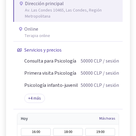
Dirección principal
Av. Las Condes 10465, Las Condes, Región
Metropolitana
Online
Terapia online
Servicios y precios
Consulta para Psicología
50000
CLP
/ sesión
Primera visita Psicología
50000
CLP
/ sesión
Psicología infanto-juvenil
50000
CLP
/ sesión
+
4
más
Hoy
Más horas
16:00
18:00
19:00