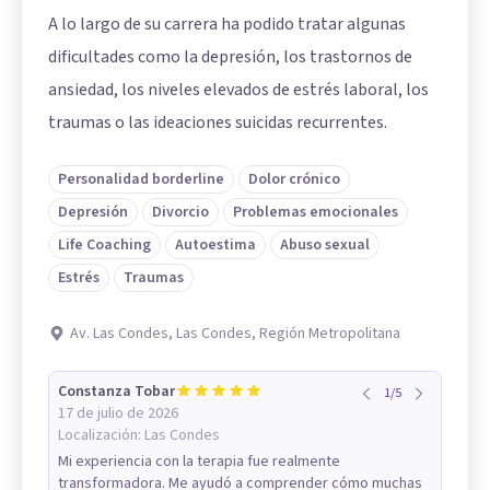
A lo largo de su carrera ha podido tratar algunas
dificultades como la depresión, los trastornos de
ansiedad, los niveles elevados de estrés laboral, los
traumas o las ideaciones suicidas recurrentes.
Personalidad borderline
Dolor crónico
Depresión
Divorcio
Problemas emocionales
Life Coaching
Autoestima
Abuso sexual
Estrés
Traumas
Av. Las Condes, Las Condes, Región Metropolitana
Constanza Tobar
1
/
5
17 de julio de 2026
Localización:
Las Condes
Mi experiencia con la terapia fue realmente
transformadora. Me ayudó a comprender cómo muchas