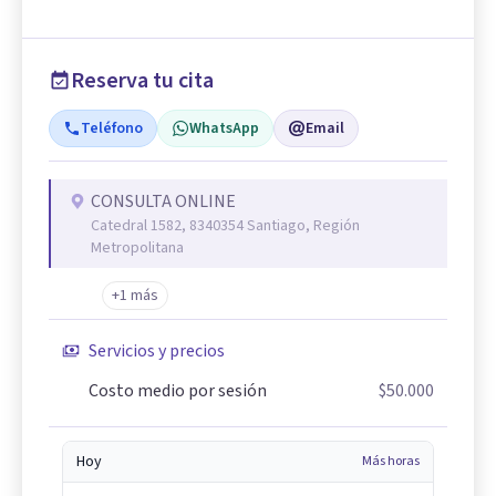
Reserva tu cita
Teléfono
WhatsApp
Email
CONSULTA ONLINE
Catedral 1582, 8340354 Santiago, Región
Metropolitana
+1 más
Servicios y precios
Costo medio por sesión
$50.000
Hoy
Más horas