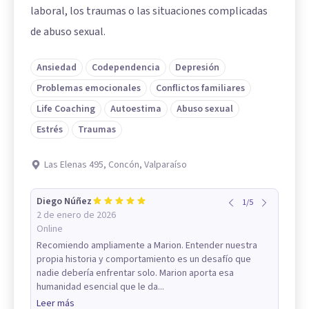
laboral, los traumas o las situaciones complicadas
de abuso sexual.
Ansiedad
Codependencia
Depresión
Problemas emocionales
Conflictos familiares
Life Coaching
Autoestima
Abuso sexual
Estrés
Traumas
Las Elenas 495, Concón, Valparaíso
Diego Núñez
1
/
5
2 de enero de 2026
Online
Recomiendo ampliamente a Marion. Entender nuestra
propia historia y comportamiento es un desafío que
nadie debería enfrentar solo. Marion aporta esa
humanidad esencial que le da...
Leer más