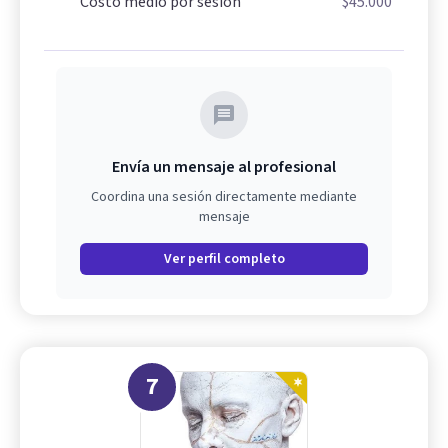
Costo medio por sesión
$45.000
Envía un mensaje al profesional
Coordina una sesión directamente mediante
mensaje
Ver perfil completo
7