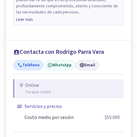
puedo dar fe de que es un profesional dedicado,
profundamente comprometido, atento y consciente de
las necesidades de cada persona...
Leer más
Contacta con Rodrigo Parra Vera
Teléfono
WhatsApp
Email
Online
Terapia online
Servicios y precios
Costo medio por sesión
$55.000