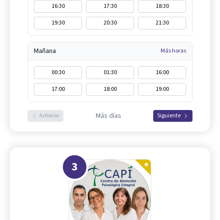
16:30
17:30
18:30
19:30
20:30
21:30
Mañana
Más horas
00:30
01:30
16:00
17:00
18:00
19:00
Más días
Anterior
Siguiente
3