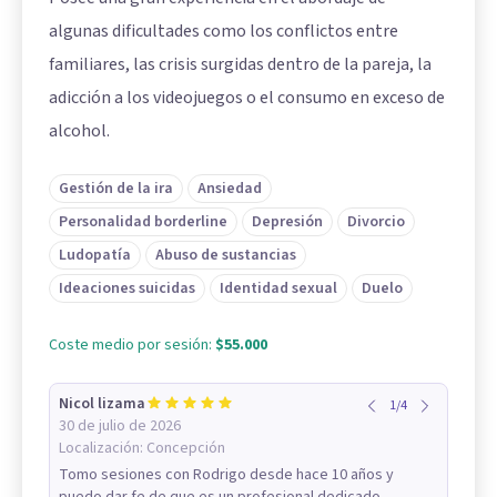
algunas dificultades como los conflictos entre
familiares, las crisis surgidas dentro de la pareja, la
adicción a los videojuegos o el consumo en exceso de
alcohol.
Gestión de la ira
Ansiedad
Personalidad borderline
Depresión
Divorcio
Ludopatía
Abuso de sustancias
Ideaciones suicidas
Identidad sexual
Duelo
Coste medio por sesión:
$55.000
Nicol lizama
1
/
4
30 de julio de 2026
Localización:
Concepción
Tomo sesiones con Rodrigo desde hace 10 años y