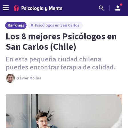
Rankings
Psicólogos en San Carlos
Los 8 mejores Psicólogos en
San Carlos (Chile)
En esta pequeña ciudad chilena
puedes encontrar terapia de calidad.
Xavier Molina