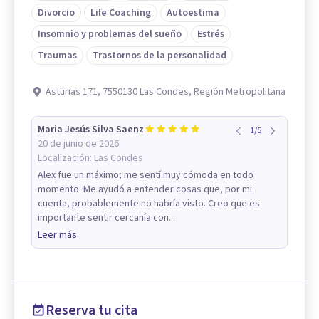
Divorcio
Life Coaching
Autoestima
Insomnio y problemas del sueño
Estrés
Traumas
Trastornos de la personalidad
Asturias 171, 7550130 Las Condes, Región Metropolitana
Maria Jesús Silva Saenz
1
/
5
20 de junio de 2026
Localización:
Las Condes
Alex fue un máximo; me sentí muy cómoda en todo
momento. Me ayudó a entender cosas que, por mi
cuenta, probablemente no habría visto. Creo que es
importante sentir cercanía con...
Leer más
Reserva tu cita