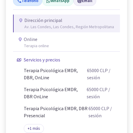
Teléfono
WhatsApp
Email
Dirección principal
Av. Las Condes, Las Condes, Región Metropolitana
Online
Terapia online
Servicios y precios
Terapia Psicológica EMDR,
65000
CLP
/
DBR, OnLine
sesión
Terapia Psicológica EMDR,
65000
CLP
/
DBR OnLine
sesión
Terapia Psicológica EMDR, DBR
65000
CLP
/
Presencial
sesión
+
1
más