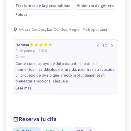
Trastornos de la personalidad
Violencia de género
Fobias
Av. Las Condes, Las Condes, Región Metropolitana
Danusa
1
/
5
3 de junio de 2026
Online
Conté con el apoyo de Julio durante uno de los
momentos más difíciles de mi vida, mientras atravesaba
un proceso de duelo que afectó profundamente mi
bienestar emocional. Llegué a...
Leer más
Reserva tu cita