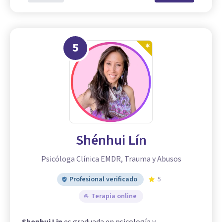
5
Shénhui Lín
Psicóloga Clínica EMDR, Trauma y Abusos
Profesional verificado
5
Terapia online