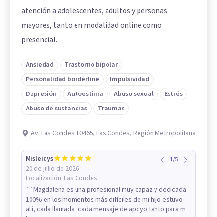
atención a adolescentes, adultos y personas
mayores, tanto en modalidad online como
presencial.
Ansiedad
Trastorno bipolar
Personalidad borderline
Impulsividad
Depresión
Autoestima
Abuso sexual
Estrés
Abuso de sustancias
Traumas
Av. Las Condes 10465, Las Condes, Región Metropolitana
Misleidys
1
/
5
20 de julio de 2026
Localización:
Las Condes
``Magdalena es una profesional muy capaz y dedicada
100% en los momentos más difíciles de mi hijo estuvo
allí, cada llamada ,cada mensaje de apoyo tanto para mi