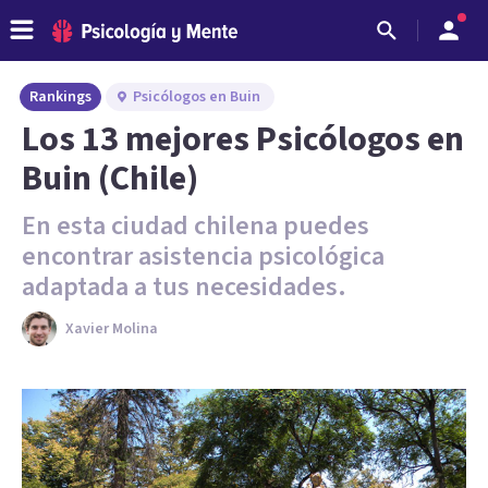
Rankings
Psicólogos en Buin
Los 13 mejores Psicólogos en
Buin (Chile)
En esta ciudad chilena puedes
encontrar asistencia psicológica
adaptada a tus necesidades.
Xavier Molina