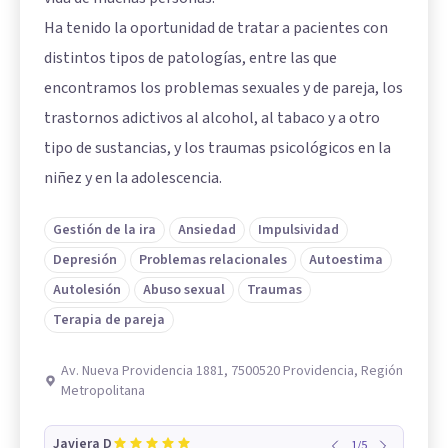
Ha tenido la oportunidad de tratar a pacientes con
distintos tipos de patologías, entre las que
encontramos los problemas sexuales y de pareja, los
trastornos adictivos al alcohol, al tabaco y a otro
tipo de sustancias, y los traumas psicológicos en la
niñez y en la adolescencia.
Gestión de la ira
Ansiedad
Impulsividad
Depresión
Problemas relacionales
Autoestima
Autolesión
Abuso sexual
Traumas
Terapia de pareja
Av. Nueva Providencia 1881, 7500520 Providencia, Región
Metropolitana
Javiera D
1
/
5