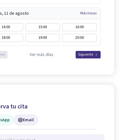
s, 11 de agosto
Más horas
14:00
15:00
16:00
18:00
19:00
20:00
Ver más días
rior
Siguiente
rva tu cita
sApp
Email