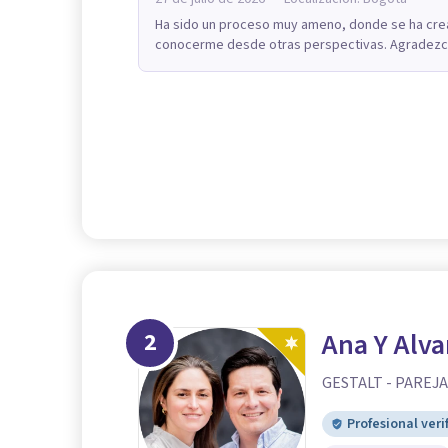
Ha sido un proceso muy ameno, donde se ha crea
conocerme desde otras perspectivas. Agradezco
2
Ana Y Alva
GESTALT - PAREJ
Profesional veri