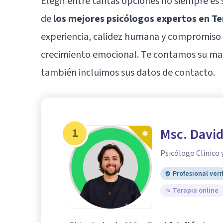
Elegir entre tantas opciones no siempre es 
de
los mejores psicólogos expertos en Te
experiencia, calidez humana y compromiso
crecimiento emocional. Te contamos su mane
también incluimos sus datos de contacto.
1
Msc. David
Psicólogo Clínico y
Profesional veri
Terapia online