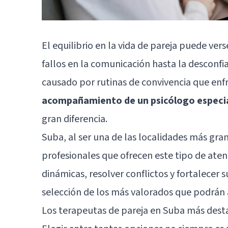
El equilibrio en la vida de pareja puede ve
fallos en la comunicación hasta la desconfi
causado por rutinas de convivencia que enfrí
acompañamiento de un psicólogo especial
gran diferencia.
Suba, al ser una de las localidades más gra
profesionales que ofrecen este tipo de ate
dinámicas, resolver conflictos y fortalecer s
selección de los más valorados que podrán 
Los terapeutas de pareja en Suba más dest