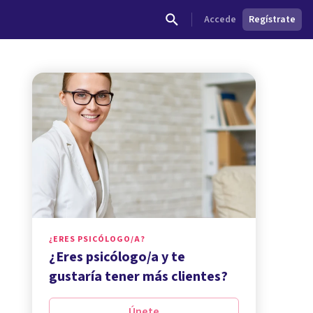
Accede
Regístrate
¿ERES PSICÓLOGO/A?
¿Eres psicólogo/a y te
gustaría tener más clientes?
Únete