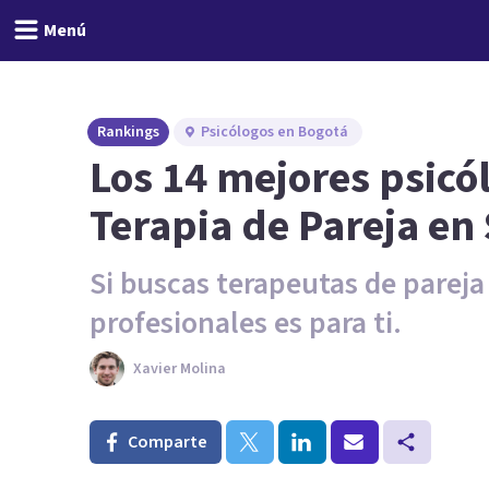
Menú
Rankings
Psicólogos en Bogotá
Los 14 mejores psicó
Terapia de Pareja en
Si buscas terapeutas de pareja
profesionales es para ti.
Xavier Molina
Comparte