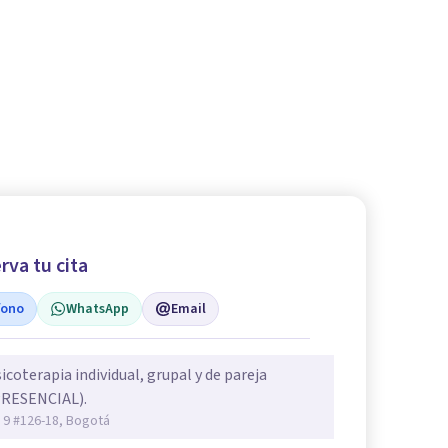
rva tu cita
fono
WhatsApp
Email
icoterapia individual, grupal y de pareja
PRESENCIAL).
 9 #126-18, Bogotá