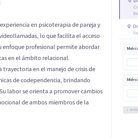
Di
Cr
Bo
experiencia en psicoterapia de pareja y
On
Te
deollamadas, lo que facilita el acceso
Su enfoque profesional permite abordar
Miérc
as en el ámbito relacional.
trayectoria en el manejo de crisis de
námicas de codependencia, brindando
Miérc
 Su labor se orienta a promover cambios
emocional de ambos miembros de la
Ante