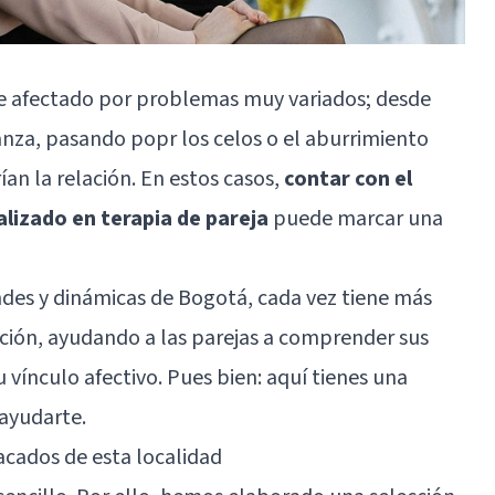
rse afectado por problemas muy variados; desde
anza, pasando popr los celos o el aburrimiento
an la relación. En estos casos,
contar con el
izado en terapia de pareja
puede marcar una
ndes y dinámicas de Bogotá, cada vez tiene más
nción, ayudando a las parejas a comprender sus
u vínculo afectivo. Pues bien: aquí tienes una
ayudarte.
acados de esta localidad