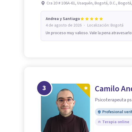
Cra 20 # 106A-61, Usaquén, Bogotá, D.C., Bogotá,
Andrea y Santiago
·
4 de agosto de 2026
Localización:
Bogotá
Un proceso muy valioso. Vale la pena atravesarlo
3
Camilo An
Psicoterapeuta ps
Profesional veri
Terapia online