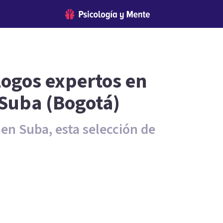
logos expertos en
 Suba (Bogotá)
 en Suba, esta selección de