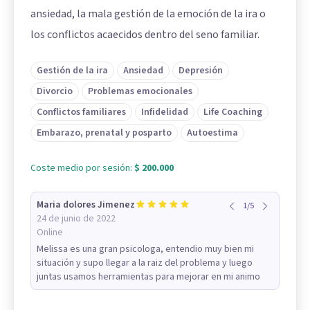
ansiedad, la mala gestión de la emoción de la ira o
los conflictos acaecidos dentro del seno familiar.
Gestión de la ira
Ansiedad
Depresión
Divorcio
Problemas emocionales
Conflictos familiares
Infidelidad
Life Coaching
Embarazo, prenatal y posparto
Autoestima
Coste medio por sesión:
$ 200.000
Maria dolores Jimenez
1
/
5
24 de junio de 2022
Online
Melissa es una gran psicologa, entendio muy bien mi
situación y supo llegar a la raiz del problema y luego
juntas usamos herramientas para mejorar en mi animo